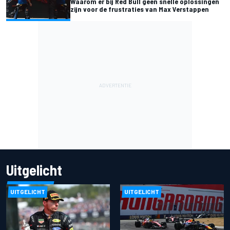
Waarom er bij Red Bull geen snelle oplossingen
zijn voor de frustraties van Max Verstappen
Uitgelicht
UITGELICHT
UITGELICHT