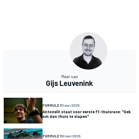
Meer van
Gijs Leuvenink
FORMULE 1
11 mei 2025
Antonelli staat voor eerste F1-thuisrace: "Gek
om dan thuis te slapen"
FORMULE 1
10 mei 2025