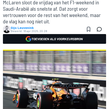
McLaren sloot de vrijdag van het F1-weekend in
Saudi-Arabië als snelste af. Dat zorgt voor
vertrouwen voor de rest van het weekend, maar
de vlag kan nog niet uit.
Gijs Leuvenink
Bewerkt:
18 apr 2025, 20:28
TOEVOEGEN ALS VOORKEURSBRON