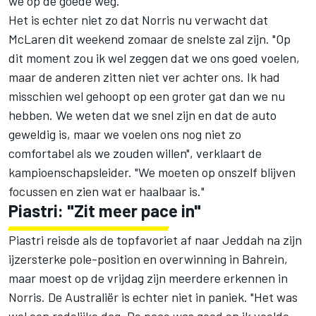
we op de goede weg."
Het is echter niet zo dat Norris nu verwacht dat
McLaren dit weekend zomaar de snelste zal zijn. "Op
dit moment zou ik wel zeggen dat we ons goed voelen,
maar de anderen zitten niet ver achter ons. Ik had
misschien wel gehoopt op een groter gat dan we nu
hebben. We weten dat we snel zijn en dat de auto
geweldig is, maar we voelen ons nog niet zo
comfortabel als we zouden willen", verklaart de
kampioenschapsleider. "We moeten op onszelf blijven
focussen en zien wat er haalbaar is."
Piastri: "Zit meer pace in"
Piastri reisde als de topfavoriet af naar Jeddah na zijn
ijzersterke pole-position en overwinning in Bahrein,
maar moest op de vrijdag zijn meerdere erkennen in
Norris. De Australiër is echter niet in paniek. "Het was
wel een redelijke dag. De pace was goed en ik voelde