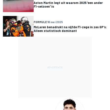
Aston Martin legt uit waarom 2025 'een ander
F1-seizoen' is
FORMULE 1
6 mei 2025
McLaren benadrukt na vijfde F1-zege in zes GP's:
Alleen statistisch dominant