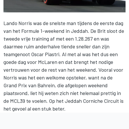
Lando Norris
was de snelste man tijdens de eerste dag
van het Formule 1-weekend in Jeddah. De Brit sloot de
tweede vrije training af met een 1.28.267 en was
daarmee ruim anderhalve tiende sneller dan zijn
teamgenoot
Oscar Piastri
. Al met al was het dus een
goede dag voor
McLaren
en dat brengt het nodige
vertrouwen voor de rest van het weekend. Vooral voor
Norris was het een welkome opsteker, want na de
Grand Prix van Bahrein, die afgelopen weekend
plaatsvond, liet hij weten zich niet helemaal prettig in
de MCL39 te voelen. Op het Jeddah Corniche Circuit is
het gevoel al een stuk beter.