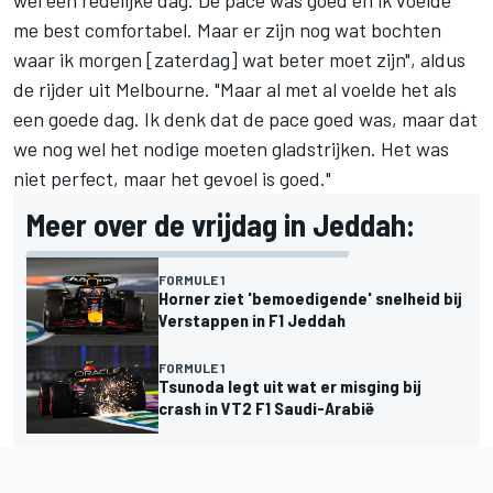
me best comfortabel. Maar er zijn nog wat bochten
waar ik morgen [zaterdag] wat beter moet zijn", aldus
de rijder uit Melbourne. "Maar al met al voelde het als
een goede dag. Ik denk dat de pace goed was, maar dat
we nog wel het nodige moeten gladstrijken. Het was
niet perfect, maar het gevoel is goed."
Meer over de vrijdag in Jeddah:
FORMULE 1
Horner ziet 'bemoedigende' snelheid bij
Verstappen in F1 Jeddah
FORMULE 1
Tsunoda legt uit wat er misging bij
crash in VT2 F1 Saudi-Arabië