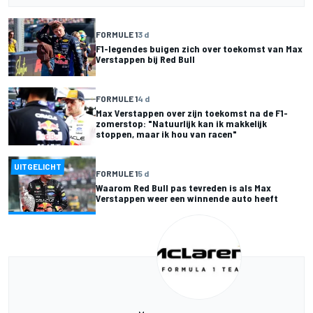
FORMULE 1
3 d
F1-legendes buigen zich over toekomst van Max
Verstappen bij Red Bull
FORMULE 1
4 d
Max Verstappen over zijn toekomst na de F1-
zomerstop: "Natuurlijk kan ik makkelijk
stoppen, maar ik hou van racen"
UITGELICHT
FORMULE 1
5 d
Waarom Red Bull pas tevreden is als Max
Verstappen weer een winnende auto heeft