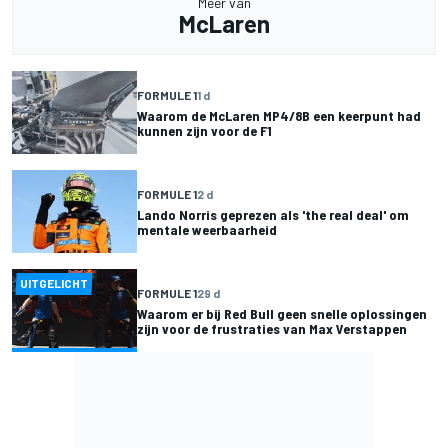
Meer van
McLaren
FORMULE 1
1 d
Waarom de McLaren MP4/8B een keerpunt had
kunnen zijn voor de F1
FORMULE 1
2 d
Lando Norris geprezen als 'the real deal' om
mentale weerbaarheid
UITGELICHT
FORMULE 1
29 d
Waarom er bij Red Bull geen snelle oplossingen
zijn voor de frustraties van Max Verstappen