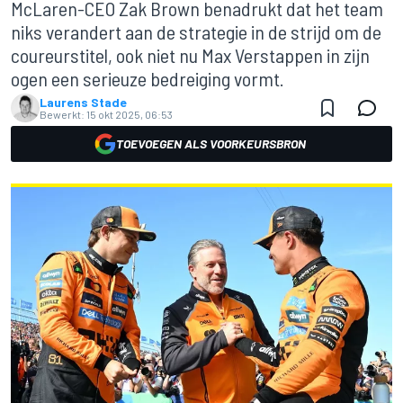
McLaren-CEO Zak Brown benadrukt dat het team
niks verandert aan de strategie in de strijd om de
coureurstitel, ook niet nu Max Verstappen in zijn
ogen een serieuze bedreiging vormt.
Laurens Stade
Bewerkt:
15 okt 2025, 06:53
TOEVOEGEN ALS VOORKEURSBRON