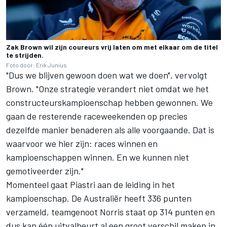
Zak Brown wil zijn coureurs vrij laten om met elkaar om de titel
te strijden.
Foto door: Erik Junius
"Dus we blijven gewoon doen wat we doen", vervolgt
Brown. "Onze strategie verandert niet omdat we het
constructeurskampioenschap hebben gewonnen. We
gaan de resterende raceweekenden op precies
dezelfde manier benaderen als alle voorgaande. Dat is
waarvoor we hier zijn: races winnen en
kampioenschappen winnen. En we kunnen niet
gemotiveerder zijn."
Momenteel gaat Piastri aan de leiding in het
kampioenschap. De Australiër heeft 336 punten
verzameld, teamgenoot Norris staat op 314 punten en
dus kan één uitvalbeurt al een groot verschil maken in