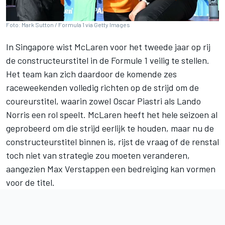
Foto: Mark Sutton / Formula 1 via Getty Images
In Singapore wist
McLaren
voor het tweede jaar op rij
de constructeurstitel in de Formule 1 veilig te stellen.
Het team kan zich daardoor de komende zes
raceweekenden volledig richten op de strijd om de
coureurstitel, waarin zowel
Oscar Piastri
als
Lando
Norris
een rol speelt. McLaren heeft het hele seizoen al
geprobeerd om die strijd eerlijk te houden, maar nu de
constructeurstitel binnen is, rijst de vraag of de renstal
toch niet van strategie zou moeten veranderen,
aangezien
Max Verstappen
een bedreiging kan vormen
voor de titel.