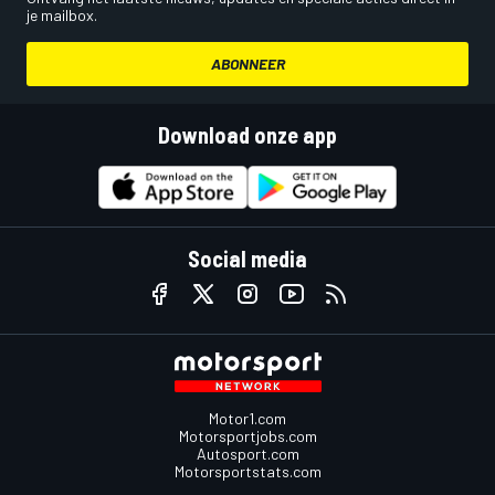
je mailbox.
ABONNEER
Download onze app
Social media
Motor1.com
Motorsportjobs.com
Autosport.com
Motorsportstats.com