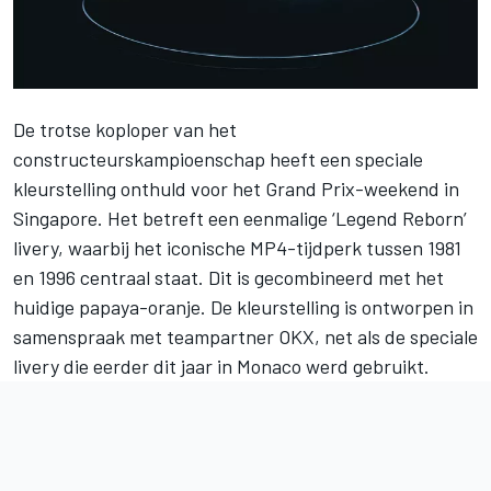
De trotse koploper van het
constructeurskampioenschap heeft een speciale
kleurstelling onthuld voor het Grand Prix-weekend in
Singapore. Het betreft een eenmalige ‘Legend Reborn’
livery, waarbij het iconische MP4-tijdperk tussen 1981
en 1996 centraal staat. Dit is gecombineerd met het
huidige papaya-oranje. De kleurstelling is ontworpen in
samenspraak met teampartner OKX, net als de speciale
livery die eerder dit jaar in Monaco werd gebruikt.