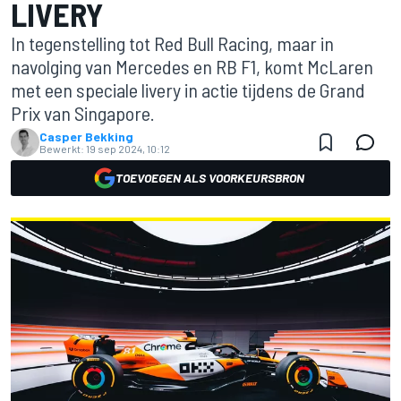
LIVERY
In tegenstelling tot Red Bull Racing, maar in
navolging van Mercedes en RB F1, komt McLaren
met een speciale livery in actie tijdens de Grand
Prix van Singapore.
Casper Bekking
Bewerkt:
19 sep 2024, 10:12
TOEVOEGEN ALS VOORKEURSBRON