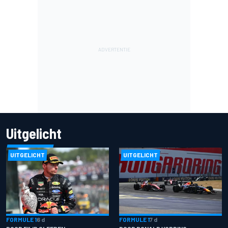
Uitgelicht
UITGELICHT
UITGELICHT
FORMULE 1
6 d
FORMULE 1
7 d