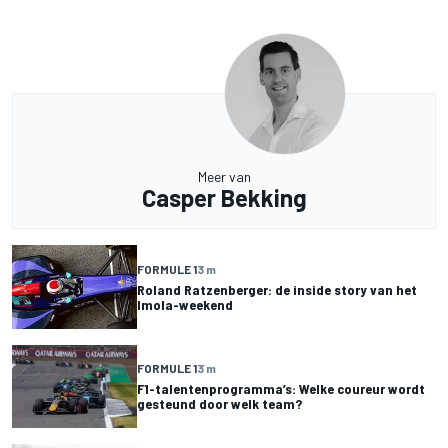
Meer van
Casper Bekking
FORMULE 1
3 m
Roland Ratzenberger: de inside story van het
Imola-weekend
FORMULE 1
3 m
F1-talentenprogramma’s: Welke coureur wordt
gesteund door welk team?