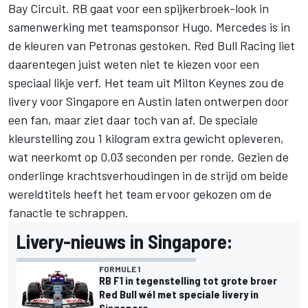
Bay Circuit. RB gaat voor een spijkerbroek-look in
samenwerking met teamsponsor Hugo. Mercedes is in
de kleuren van Petronas gestoken. Red Bull Racing liet
daarentegen juist weten niet te kiezen voor een
speciaal likje verf. Het team uit Milton Keynes zou de
livery voor Singapore en Austin laten ontwerpen door
een fan, maar ziet daar toch van af. De speciale
kleurstelling zou 1 kilogram extra gewicht opleveren,
wat neerkomt op 0,03 seconden per ronde. Gezien de
onderlinge krachtsverhoudingen in de strijd om beide
wereldtitels heeft het team ervoor gekozen om de
fanactie te schrappen.
Livery-nieuws in Singapore:
FORMULE 1
RB F1 in tegenstelling tot grote broer
Red Bull wél met speciale livery in
Singapore