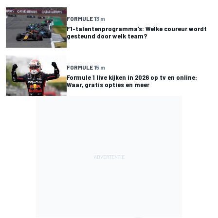
FORMULE 1
3 m
F1-talentenprogramma’s: Welke coureur wordt
gesteund door welk team?
FORMULE 1
5 m
Formule 1 live kijken in 2026 op tv en online:
Waar, gratis opties en meer