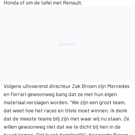
Honda of om de tafel met Renault.
Volgens uitvoerend directeur Zak Brown zijn Mercedes
en Ferrari gewoonweg bang dat ze met hun eigen
materiaal verslagen worden. “We zijn een groot team,
dat weet hoe het races en titels moet winnen. Ik denk
dat de meeste teams blij zijn met waar wij nu staan. Ze
willen gewoonweg niet dat we te dicht bij hen in de
buurt komen. Dat is ook begrijpelijk”, beweerde Brown