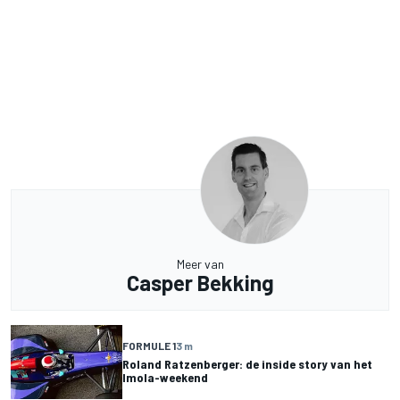
Meer van
Casper Bekking
FORMULE 1
3 m
Roland Ratzenberger: de inside story van het
Imola-weekend