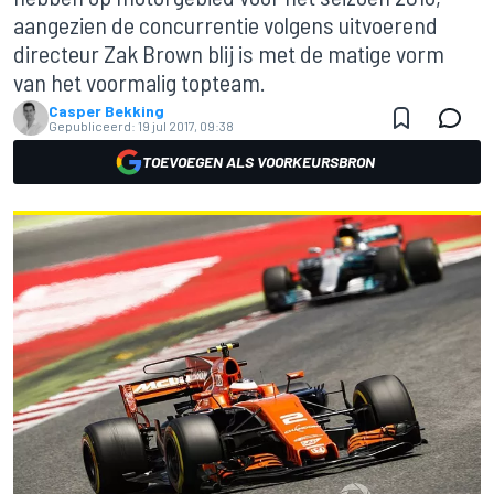
aangezien de concurrentie volgens uitvoerend
directeur Zak Brown blij is met de matige vorm
van het voormalig topteam.
Casper Bekking
Gepubliceerd:
19 jul 2017, 09:38
TOEVOEGEN ALS VOORKEURSBRON