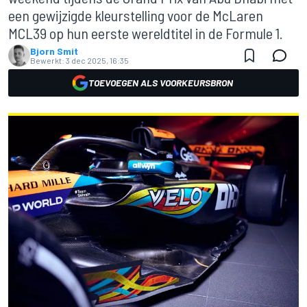
een gewijzigde kleurstelling voor de McLaren
MCL39 op hun eerste wereldtitel in de Formule 1.
Bjorn Smit
Bewerkt:
3 dec 2025, 16:35
TOEVOEGEN ALS VOORKEURSBRON