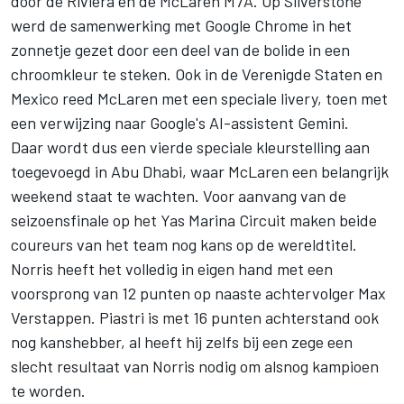
door de Rivièra en de McLaren M7A. Op Silverstone
werd de samenwerking met Google Chrome in het
zonnetje gezet door een deel van de bolide in een
chroomkleur te steken. Ook in de Verenigde Staten en
Mexico reed McLaren met een speciale livery, toen met
een verwijzing naar Google's AI-assistent Gemini.
Daar wordt dus een vierde speciale kleurstelling aan
toegevoegd in Abu Dhabi, waar McLaren een belangrijk
weekend staat te wachten. Voor aanvang van de
seizoensfinale op het Yas Marina Circuit maken beide
coureurs van het team nog kans op de wereldtitel.
Norris heeft het volledig in eigen hand met een
voorsprong van 12 punten op naaste achtervolger
Max
Verstappen
. Piastri is met 16 punten achterstand ook
nog kanshebber, al heeft hij zelfs bij een zege een
slecht resultaat van Norris nodig om alsnog kampioen
te worden.