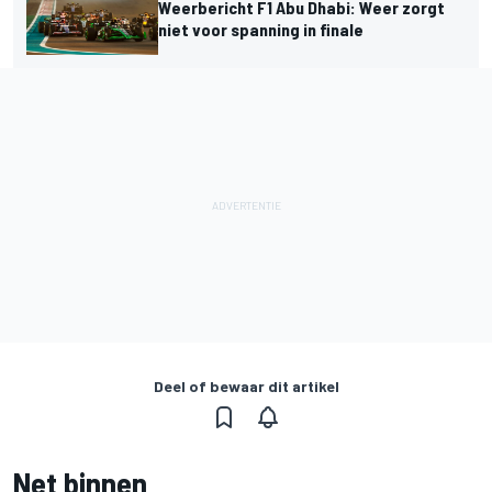
Weerbericht F1 Abu Dhabi: Weer zorgt
niet voor spanning in finale
Deel of bewaar dit artikel
Net binnen