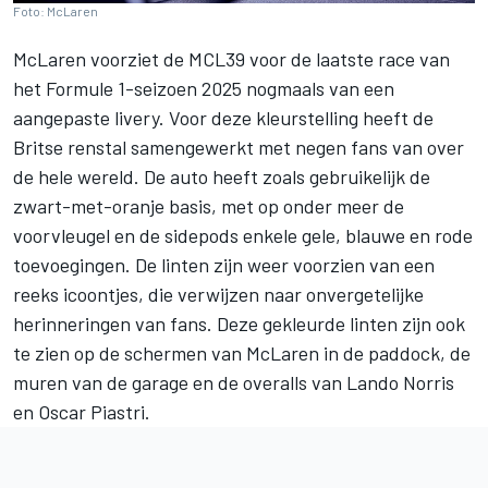
Foto: McLaren
McLaren
voorziet de MCL39 voor de laatste race van
het Formule 1-seizoen 2025 nogmaals van een
aangepaste livery. Voor deze kleurstelling heeft de
Britse renstal samengewerkt met negen fans van over
de hele wereld. De auto heeft zoals gebruikelijk de
zwart-met-oranje basis, met op onder meer de
voorvleugel en de sidepods enkele gele, blauwe en rode
toevoegingen. De linten zijn weer voorzien van een
reeks icoontjes, die verwijzen naar onvergetelijke
herinneringen van fans. Deze gekleurde linten zijn ook
te zien op de schermen van McLaren in de paddock, de
muren van de garage en de overalls van
Lando Norris
en
Oscar Piastri
.