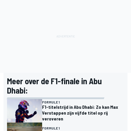
Meer over de F1-finale in Abu
Dhabi:
FORMULE 1
F1-titelstrijd in Abu Dhabi: Zo kan Max
Verstappen zijn vijfde titel op rij
veroveren
FORMULE 1