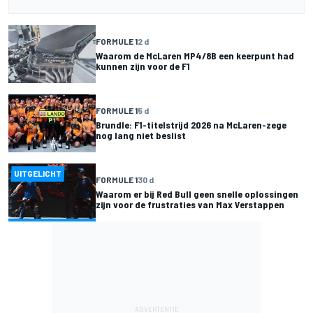
FORMULE 1
2 d
Waarom de McLaren MP4/8B een keerpunt had
kunnen zijn voor de F1
FORMULE 1
5 d
Brundle: F1-titelstrijd 2026 na McLaren-zege
nog lang niet beslist
UITGELICHT
FORMULE 1
30 d
Waarom er bij Red Bull geen snelle oplossingen
zijn voor de frustraties van Max Verstappen