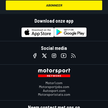
ABONNEER
Download onze app
Social media
Motor1.com
Motorsportjobs.com
Autosport.com
Motorsportstats.com
Neem contact met ons op