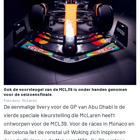
Ook de voorvleugel van de MCL39 is onder handen genomen
voor de seizoensfinale.
Foto door: McLaren
De eenmalige livery voor de GP van Abu Dhabi is de
vierde speciale kleurstelling die McLaren heeft
ontworpen voor de MCL39. Voor de races in Monaco en
Barcelona liet de renstal uit Woking zich inspireren