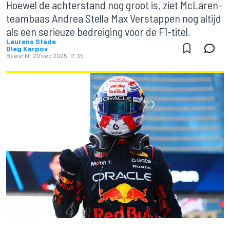
Hoewel de achterstand nog groot is, ziet McLaren-
teambaas Andrea Stella Max Verstappen nog altijd
als een serieuze bedreiging voor de F1-titel.
Laurens Stade
Oleg Karpov
Bewerkt:
20 sep 2025, 17:35