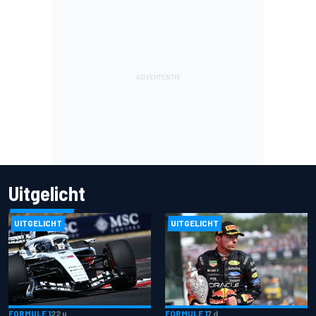
Uitgelicht
UITGELICHT
UITGELICHT
FORMULE 1
22 u
FORMULE 1
7 d