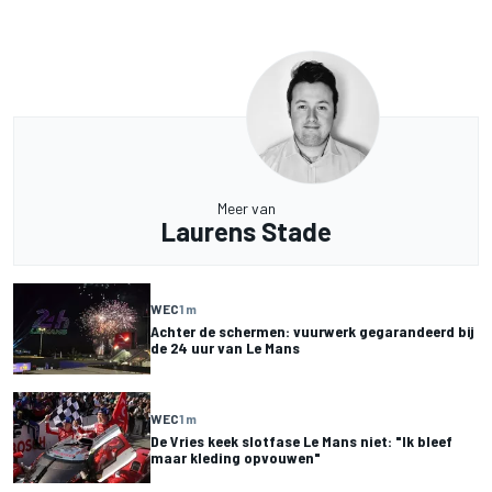
Meer van
Laurens Stade
WEC
1 m
Achter de schermen: vuurwerk gegarandeerd bij
de 24 uur van Le Mans
WEC
1 m
De Vries keek slotfase Le Mans niet: "Ik bleef
maar kleding opvouwen"