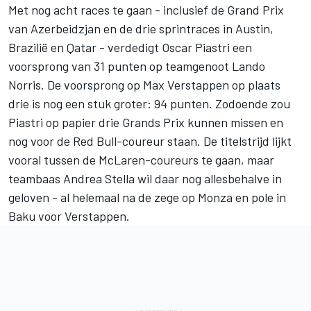
Met nog acht races te gaan - inclusief de Grand Prix
van Azerbeidzjan en de drie sprintraces in Austin,
Brazilië en Qatar - verdedigt
Oscar Piastri
een
voorsprong van 31 punten op teamgenoot
Lando
Norris
. De voorsprong op
Max Verstappen
op plaats
drie is nog een stuk groter: 94 punten. Zodoende zou
Piastri op papier drie Grands Prix kunnen missen en
nog voor de Red Bull-coureur staan. De titelstrijd lijkt
vooral tussen de McLaren-coureurs te gaan, maar
teambaas Andrea Stella wil daar nog allesbehalve in
geloven - al helemaal na de zege op Monza en pole in
Baku voor Verstappen.