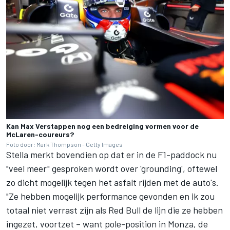
Kan Max Verstappen nog een bedreiging vormen voor de
McLaren-coureurs?
Foto door: Mark Thompson - Getty Images
Stella merkt bovendien op dat er in de F1-paddock nu
"veel meer" gesproken wordt over 'grounding', oftewel
zo dicht mogelijk tegen het asfalt rijden met de auto's.
"Ze hebben mogelijk performance gevonden en ik zou
totaal niet verrast zijn als Red Bull de lijn die ze hebben
ingezet, voortzet – want pole-position in Monza, de