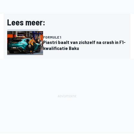
Lees meer:
FORMULE 1
Piastri baalt van zichzelf na crash in F1-
kwalificatie Baku