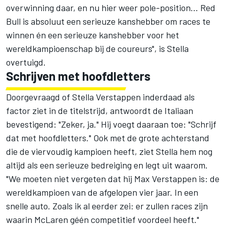
overwinning daar, en nu hier weer pole-position... Red
Bull is absoluut een serieuze kanshebber om races te
winnen én een serieuze kanshebber voor het
wereldkampioenschap bij de coureurs", is Stella
overtuigd.
Schrijven met hoofdletters
Doorgevraagd of Stella Verstappen inderdaad als
factor ziet in de titelstrijd, antwoordt de Italiaan
bevestigend: "Zeker, ja." Hij voegt daaraan toe: "Schrijf
dat met hoofdletters." Ook met de grote achterstand
die de viervoudig kampioen heeft, ziet Stella hem nog
altijd als een serieuze bedreiging en legt uit waarom.
"We moeten niet vergeten dat hij Max Verstappen is: de
wereldkampioen van de afgelopen vier jaar. In een
snelle auto. Zoals ik al eerder zei: er zullen races zijn
waarin
McLaren
géén competitief voordeel heeft."