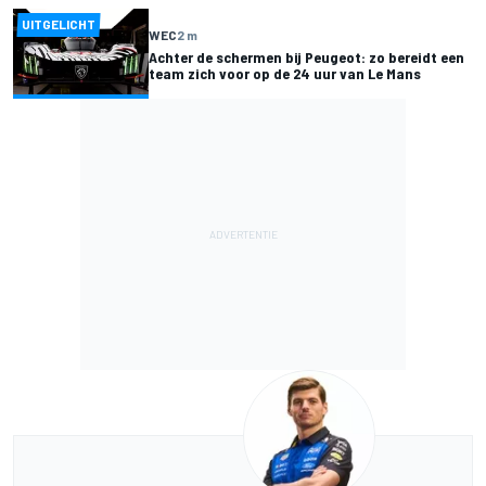
UITGELICHT
WEC
2 m
Achter de schermen bij Peugeot: zo bereidt een
team zich voor op de 24 uur van Le Mans