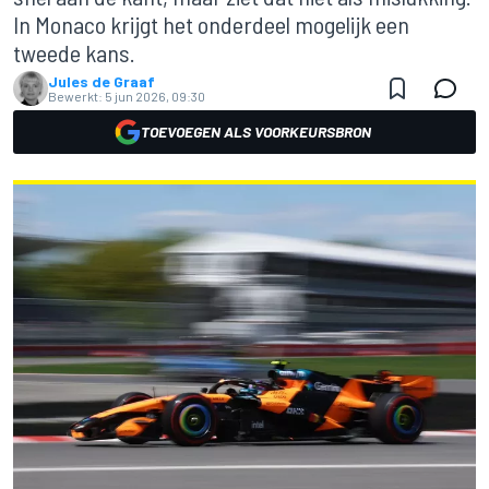
In Monaco krijgt het onderdeel mogelijk een
tweede kans.
Jules de Graaf
Bewerkt:
5 jun 2026, 09:30
TOEVOEGEN ALS VOORKEURSBRON