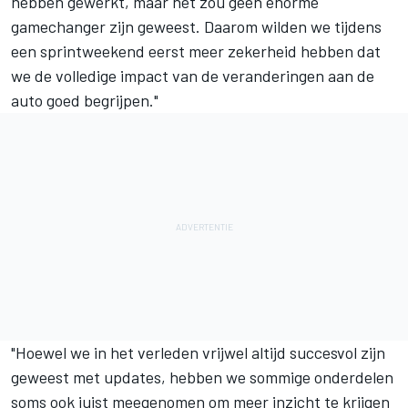
hebben gewerkt, maar het zou geen enorme
gamechanger zijn geweest. Daarom wilden we tijdens
een sprintweekend eerst meer zekerheid hebben dat
we de volledige impact van de veranderingen aan de
auto goed begrijpen."
"Hoewel we in het verleden vrijwel altijd succesvol zijn
geweest met updates, hebben we sommige onderdelen
soms ook juist meegenomen om meer inzicht te krijgen