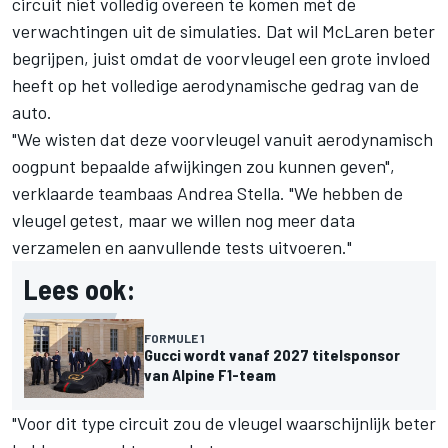
circuit niet volledig overeen te komen met de
verwachtingen uit de simulaties. Dat wil McLaren beter
begrijpen, juist omdat de voorvleugel een grote invloed
heeft op het volledige aerodynamische gedrag van de
auto.
"We wisten dat deze voorvleugel vanuit aerodynamisch
oogpunt bepaalde afwijkingen zou kunnen geven",
verklaarde teambaas Andrea Stella. "We hebben de
vleugel getest, maar we willen nog meer data
verzamelen en aanvullende tests uitvoeren."
Lees ook:
FORMULE 1
Gucci wordt vanaf 2027 titelsponsor
van Alpine F1-team
"Voor dit type circuit zou de vleugel waarschijnlijk beter