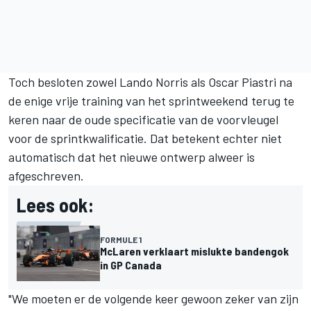
Toch besloten zowel
Lando Norris
als
Oscar Piastri
na
de enige vrije training van het sprintweekend terug te
keren naar de oude specificatie van de voorvleugel
voor de sprintkwalificatie. Dat betekent echter niet
automatisch dat het nieuwe ontwerp alweer is
afgeschreven.
Lees ook:
FORMULE 1
McLaren verklaart mislukte bandengok
in GP Canada
"We moeten er de volgende keer gewoon zeker van zijn