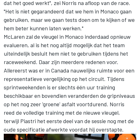
dat het goed werkt", zei Norris na afloop van de race.
"Het is niet gegarandeerd dat we hem in Monaco gaan
gebruiken, maar we gaan tests doen om te kijken of we
hem beter kunnen laten werken."
McLaren zal de vleugel in Monaco inderdaad opnieuw
evalueren, al is het nog altijd mogelijk dat het team
uiteindelijk besluit hem niet te gebruiken tijdens het
raceweekend. Daar zijn meerdere redenen voor.
Allereerst was er in Canada nauwelijks ruimte voor een
representatieve vergelijking op het circuit. Tijdens
sprintweekenden is er slechts één uur training
beschikbaar en bovendien veranderden de gripniveaus
op het nog zeer 'groene' asfalt voortdurend. Norris
reed de volledige training met de nieuwe vleugel,
terwijl Piastri het eerste deel van de sessie nog met de
oude specificatie afwerkte voordat hij overstapte.