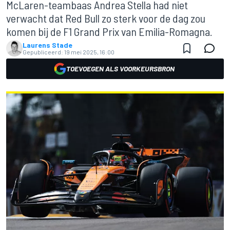
McLaren-teambaas Andrea Stella had niet
verwacht dat Red Bull zo sterk voor de dag zou
komen bij de F1 Grand Prix van Emilia-Romagna.
Laurens Stade
Gepubliceerd:
19 mei 2025, 16:00
TOEVOEGEN ALS VOORKEURSBRON