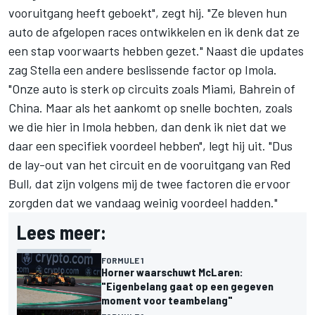
vooruitgang heeft geboekt", zegt hij. "Ze bleven hun
auto de afgelopen races ontwikkelen en ik denk dat ze
een stap voorwaarts hebben gezet." Naast die updates
zag Stella een andere beslissende factor op Imola.
"Onze auto is sterk op circuits zoals Miami, Bahrein of
China. Maar als het aankomt op snelle bochten, zoals
we die hier in Imola hebben, dan denk ik niet dat we
daar een specifiek voordeel hebben", legt hij uit. "Dus
de lay-out van het circuit en de vooruitgang van Red
Bull, dat zijn volgens mij de twee factoren die ervoor
zorgden dat we vandaag weinig voordeel hadden."
Lees meer:
FORMULE 1
Horner waarschuwt McLaren:
"Eigenbelang gaat op een gegeven
moment voor teambelang"