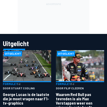
Uitgelicht
UITGELICHT
UITGELICHT
FORMULE 1
1 d
FORMULE 1
3 d
DOOR STUART CODLING
DOOR FILIP CLEEREN
George Lucas is de laatste
Waarom Red Bull pas
die je moet vragen naar F1-
tevreden is als Max
tv-graphics
Verstappen weer een