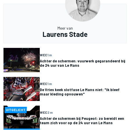
Meer van
Laurens Stade
WEC
1 m
Achter de schermen: vuurwerk gegarandeerd bij
de 24 uur van Le Mans
WEC
1 m
De Vries keek slotfase Le Mans niet: "Ik bleef
maar kleding opvouwen"
UITGELICHT
WEC
2 m
Achter de schermen bij Peugeot: zo bereidt een
team zich voor op de 24 uur van Le Mans