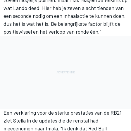
zoveel mogelijk pushen, maar Max reageerde telkens op
wat Lando deed. Hier heb je zeven à acht tienden van
een seconde nodig om een inhaalactie te kunnen doen,
dus het is wat het is. De belangrijkste factor blijft de
positiewissel en het verloop van ronde één."
Een verklaring voor de sterke prestaties van de RB21
ziet Stella in de updates die de renstal had
meegenomen naar Imola. "Ik denk dat Red Bull