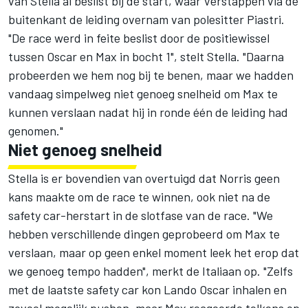
van Stella al beslist bij de start, waar Verstappen via de
buitenkant de leiding overnam van polesitter Piastri.
"De race werd in feite beslist door de positiewissel
tussen Oscar en Max in bocht 1", stelt Stella. "Daarna
probeerden we hem nog bij te benen, maar we hadden
vandaag simpelweg niet genoeg snelheid om Max te
kunnen verslaan nadat hij in ronde één de leiding had
genomen."
Niet genoeg snelheid
Stella is er bovendien van overtuigd dat Norris geen
kans maakte om de race te winnen, ook niet na de
safety car-herstart in de slotfase van de race. "We
hebben verschillende dingen geprobeerd om Max te
verslaan, maar op geen enkel moment leek het erop dat
we genoeg tempo hadden", merkt de Italiaan op. "Zelfs
met de laatste safety car kon Lando Oscar inhalen en