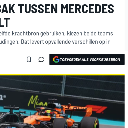
BAK TUSSEN MERCEDES
LT
fde krachtbron gebruiken, kiezen beide teams
ingen. Dat levert opvallende verschillen op in
TOEVOEGEN ALS VOORKEURSBRON