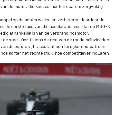
 van de motor. Die keuzes moeten daarom zorgvuldig
koppel op de achterwielen en verbeteren daardoor de
dens de eerste fase van die acceleratie, voordat de MGU-K
lledig afhankelijk is van de verbrandingsmotor.
ot de start. Ook tijdens de rest van de ronde beïnvloeden
van de eerste vijf races laat een terugkerend patroon
: hoe korter het rechte stuk, hoe competitiever McLaren