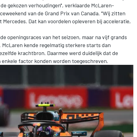
n de gekozen verhoudingen", verklaarde McLaren-
aceweekend van de Grand Prix van Canada. "Wij zitten
et Mercedes. Dat kan voordelen opleveren bij acceleratie,
s de openingsraces van het seizoen, maar na vijf grands
n. McLaren kende regelmatig sterkere starts dan
ezelfde krachtbron. Daarmee werd duidelijk dat de
n enkele factor konden worden toegeschreven.