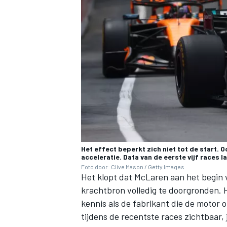
Het effect beperkt zich niet tot de start.
acceleratie. Data van de eerste vijf races l
Foto door: Clive Mason / Getty Images
Het klopt dat McLaren aan het begin
krachtbron volledig te doorgronden. 
kennis als de fabrikant die de motor 
tijdens de recentste races zichtbaar, 