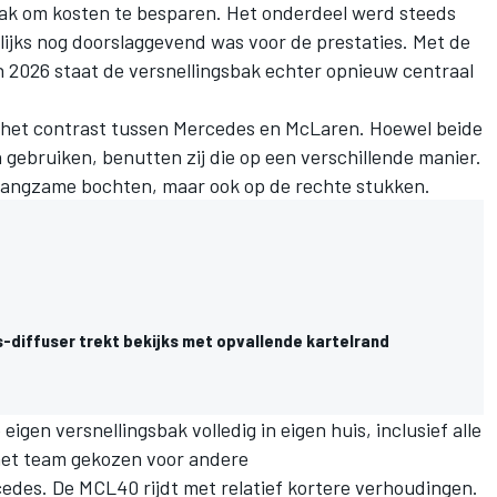
bak om kosten te besparen. Het onderdeel werd steeds
lijks nog doorslaggevend was voor de prestaties. Met de
n 2026 staat de versnellingsbak echter opnieuw centraal
s het contrast tussen
Mercedes
en
McLaren
. Hoewel beide
ebruiken, benutten zij die op een verschillende manier.
 in langzame bochten, maar ook op de rechte stukken.
-diffuser trekt bekijks met opvallende kartelrand
gen versnellingsbak volledig in eigen huis, inclusief alle
het team gekozen voor andere
des. De MCL40 rijdt met relatief kortere verhoudingen.