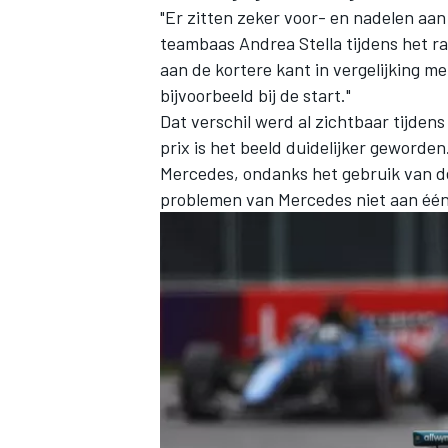
"Er zitten zeker voor- en nadelen aa
teambaas Andrea Stella tijdens het r
aan de kortere kant in vergelijking m
bijvoorbeeld bij de start."
Dat verschil werd al zichtbaar tijden
prix is het beeld duidelijker geworde
Mercedes, ondanks het gebruik van d
problemen van Mercedes niet aan éé