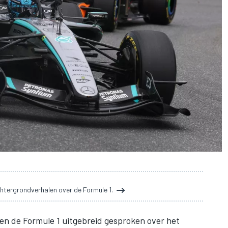
htergrondverhalen over de Formule 1.
nen de Formule 1 uitgebreid gesproken over het