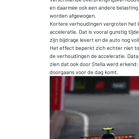
en daarmee ook een andere belasting
worden afgewogen.
Kortere verhoudingen vergroten het 
acceleratie. Dat is vooral gunstig tij
zijn bijdrage levert en de auto nog vo
Het effect beperkt zich echter niet t
MEER RACEKLASSEN
de verhoudingen de acceleratie. Data 
zien dat ook door Stella werd erkend
doorgaans voor de dag komt.