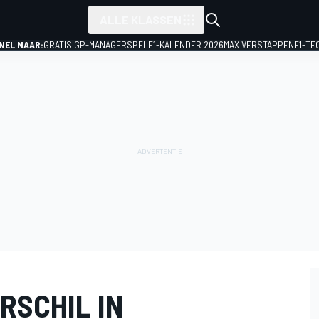
ALLE KLASSEN
NEL NAAR:
GRATIS GP-MANAGERSPEL
F1-KALENDER 2026
MAX VERSTAPPEN
F1-TE
RSCHIL IN