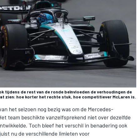
 Ook tijdens de rest van de ronde beïnvloeden de verhoudingen de
aat zien: hoe korter het rechte stuk, hoe competitiever McLaren is.
 van het seizoen nog bezig was om de Mercedes-
Het team beschikte vanzelfsprekend niet over dezelfde
ontwikkelde. Toch bleef het verschil in benadering ook
juist nu de verschillende limieten voor