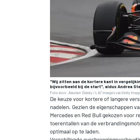
"Wij zitten aan de kortere kant in vergelij
bijvoorbeeld bij de start", aldus Andrea Ste
Foto door: Alastair Staley / LAT Images via Getty Ima
De keuze voor kortere of langere ver
nadelen. Gezien de eigenschappen va
Mercedes en Red Bull gekozen voor rel
toerentallen van de verbrandingsmoto
optimaal op te laden.
Verschillende overbrengingsverhoudi