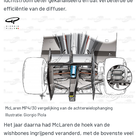
luchtstroom beter gekanaliseerd en dat verbeterde de
efficiëntie van de diffuser.
McLaren MP4/30 vergelijking van de achterwielophanging
Illustratie: Giorgio Piola
Het jaar daarna had McLaren de hoek van de
wishbones ingrijpend veranderd, met de bovenste veel