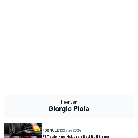
Meer van
Giorgio Piola
FORMULE 1
22 mei 2024
F1 Tech: Hoe McLaren Red Bull in een