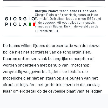
Giorgio Piola's technische F1-analyses
Giorgio Piola is dé technisch journalist in de
Formule 1. De Italiaan loopt al sinds 1969 rond
in de paddock. Hij weet alles van vleugels,
vinnetjes en flapjes. Duik in de wereld van de
F1-techniek!
De teams willen tijdens de presentatie van de nieuwe
bolide niet het achterste van de tong laten zien.
Daarom ontbreken vaak belangrijke concepten of
worden onderdelen met behulp van Photoshop
zorgvuldig weggewerkt. Tijdens de tests is die
mogelijkheid er niet en staan op alle punten van het
circuit fotografen met grote telelenzen in de aanslag,
klaar om elk detail op de gevoelige plaat vast te leggen.