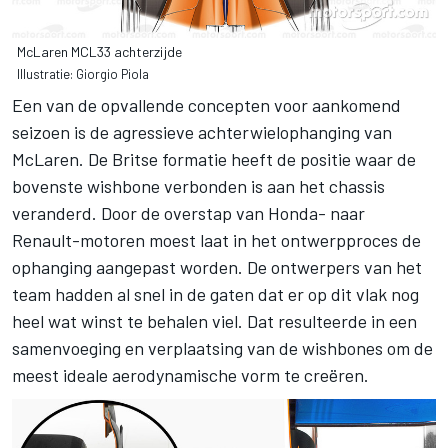
McLaren MCL33 achterzijde
Illustratie: Giorgio Piola
Een van de opvallende concepten voor aankomend
seizoen is de agressieve achterwielophanging van
McLaren. De Britse formatie heeft de positie waar de
bovenste wishbone verbonden is aan het chassis
veranderd. Door de overstap van Honda- naar
Renault-motoren moest laat in het ontwerpproces de
ophanging aangepast worden. De ontwerpers van het
team hadden al snel in de gaten dat er op dit vlak nog
heel wat winst te behalen viel. Dat resulteerde in een
samenvoeging en verplaatsing van de wishbones om de
meest ideale aerodynamische vorm te creëren.