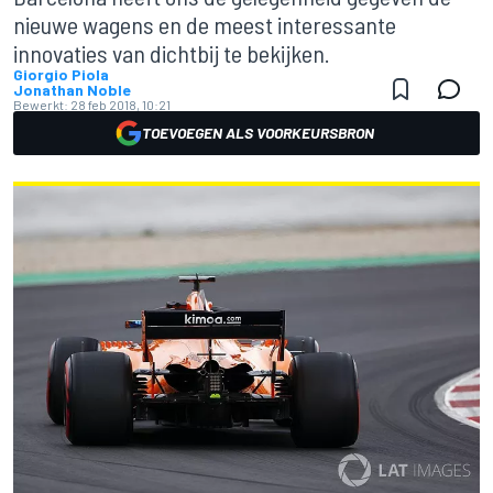
nieuwe wagens en de meest interessante
innovaties van dichtbij te bekijken.
Giorgio Piola
Jonathan Noble
Bewerkt:
28 feb 2018, 10:21
TOEVOEGEN ALS VOORKEURSBRON