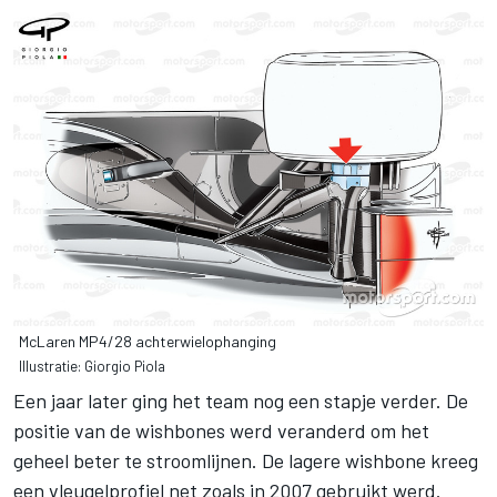
McLaren MP4/28 achterwielophanging
Illustratie: Giorgio Piola
Een jaar later ging het team nog een stapje verder. De
positie van de wishbones werd veranderd om het
geheel beter te stroomlijnen. De lagere wishbone kreeg
een vleugelprofiel net zoals in 2007 gebruikt werd.