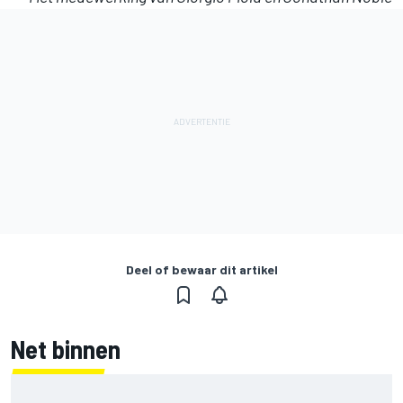
Deel of bewaar dit artikel
Net binnen