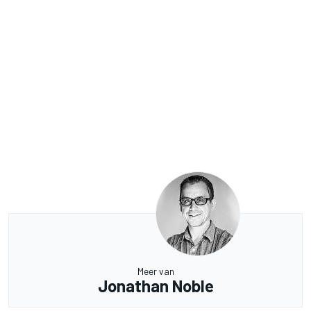
Meer van
Jonathan Noble