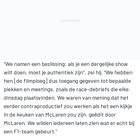
“We namen een beslissing: als je een dergelijke show
wilt doen, moet je authentiek zijn”, zei hij. “We hebben
hen [de filmploeg] dus toegang gegeven tot bepaalde
plekken en meetings, zoals de race-debriefs die elke
dinsdag plaatsvinden. We waren van mening dat het
eerder contraproductief zou werken als het een kijkje
in de keuken van McLaren zou zijn, geëdit door
McLaren. We wilden iedereen laten zien wat er echt bij
een F1-team gebeurt.”