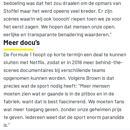
bedoeling was dat het zou draaien om de opmars van
Stoffel maar het werd opeens veel breder. Er zijn
scènes waarin wij ook ‘oooooh’ riepen toen we ze voor
het eerst zagen. We hopen dat mensen onze open,
eerlijke en transparante benadering waarderen.”
Meer docu’s
De Formule 1 hoopt op korte termijn een deal te kunnen
sluiten met Netflix, zodat er in 2018 meer behind-the-
scenes documentaires bij verschillende teams
opgenomen kunnen worden. Volgens Brown is dat
precies wat de sport nodig heeft: “Meer mensen
moeten zien wat er gaande is in de pitbox en in de
fabriek, want dat is best fascinerend. We moeten fans
wat meer toegang geven, zonder onze geheimen prijs
te geven. Iedereen weet dat de sport enorm paranoïde
is.”