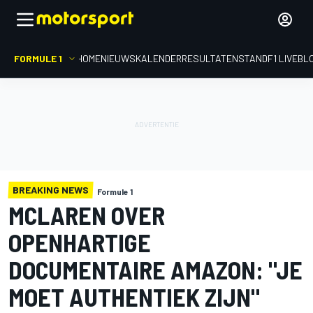
FORMULE 1
HOME
NIEUWS
KALENDER
RESULTATEN
STAND
F1 LIVEBL
BREAKING NEWS
Formule 1
MCLAREN OVER
OPENHARTIGE
DOCUMENTAIRE AMAZON: "JE
MOET AUTHENTIEK ZIJN"