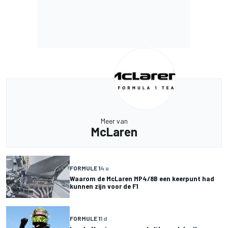
Meer van
McLaren
FORMULE 1
4 u
Waarom de McLaren MP4/8B een keerpunt had
kunnen zijn voor de F1
FORMULE 1
1 d