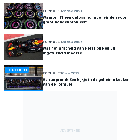
FORMULE 1
22 dec 2024
Waarom F1 een oplossing moet vinden voor
groot bandenprobleem
FORMULE 1
20 dec 2024
Wat het afscheid van Pérez bij Red Bull
ingewikkeld maakte
UITGELICHT
FORMULE 1
2 apr 2018
Achtergrond: Een kijkje in de geheime keuken
van de Formule 1