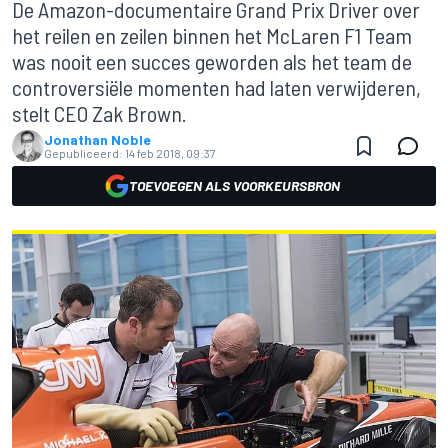
De Amazon-documentaire Grand Prix Driver over
het reilen en zeilen binnen het McLaren F1 Team
was nooit een succes geworden als het team de
controversiële momenten had laten verwijderen,
stelt CEO Zak Brown.
Jonathan Noble
Gepubliceerd:
14 feb 2018, 09:37
TOEVOEGEN ALS VOORKEURSBRON