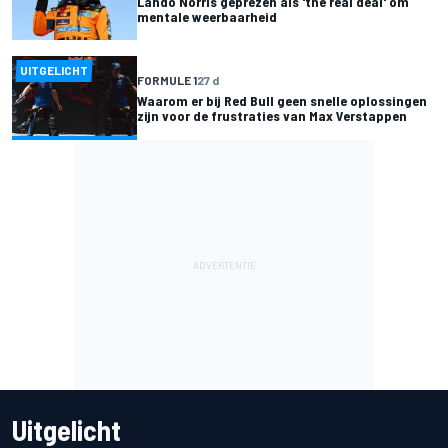
Lando Norris geprezen als 'the real deal' om
mentale weerbaarheid
UITGELICHT
FORMULE 1
27 d
Waarom er bij Red Bull geen snelle oplossingen
zijn voor de frustraties van Max Verstappen
Uitgelicht