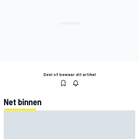
Deel of bewaar dit artikel
Net binnen