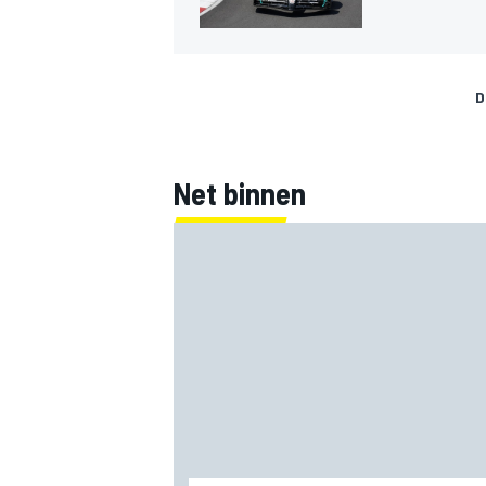
D
Net binnen