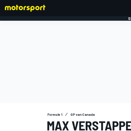
S
FORMULE 1
Formule 1
GP van Canada
MAX VERSTAPPE