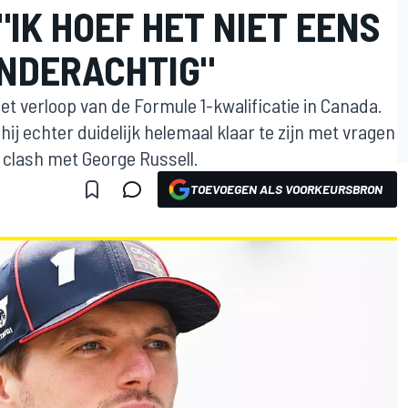
IK HOEF HET NIET EENS
INDERACHTIG"
t verloop van de Formule 1-kwalificatie in Canada.
ij echter duidelijk helemaal klaar te zijn met vragen
 clash met George Russell.
TOEVOEGEN ALS VOORKEURSBRON