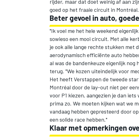
rijder, maar dat doet weinig af aan zi
goed op het fraaie circuit in Montréal.
Beter gevoel in auto, goe
"Ik voel me het hele weekend eigenlijk 
sowieso een mooi circuit. Met alle ker
je ook alle lange rechte stukken met
aerodynamisch efficiënte auto hebben
al was de bandenkeuze eigenlijk nog h
terug. "We kozen uiteindelijk voor me
Het heeft Verstappen de tweede start
Montréal door de lay-out niet per eens
voor P1 kiezen, aangezien je dan iets 
prima zo. We moeten kijken wat we mo
vandaag hebben gepresteerd door op d
een solide race hebben."
Klaar met opmerkingen ove