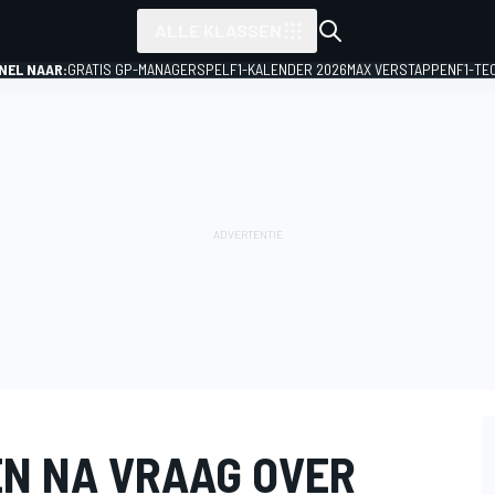
ALLE KLASSEN
NEL NAAR:
GRATIS GP-MANAGERSPEL
F1-KALENDER 2026
MAX VERSTAPPEN
F1-TE
N NA VRAAG OVER