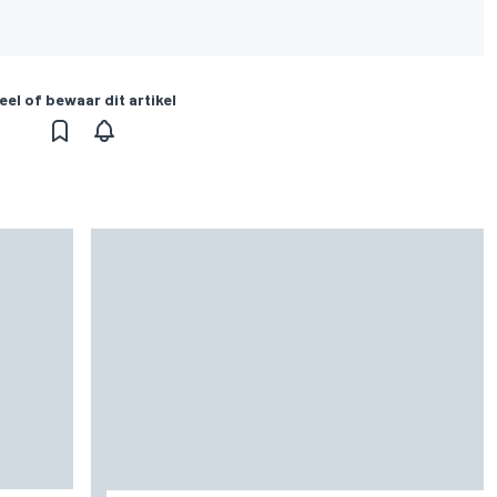
eel of bewaar dit artikel