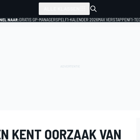
ALLE KLASSEN
NEL NAAR:
GRATIS GP-MANAGERSPEL
F1-KALENDER 2026
MAX VERSTAPPEN
F1-TE
N KENT OORZAAK VAN