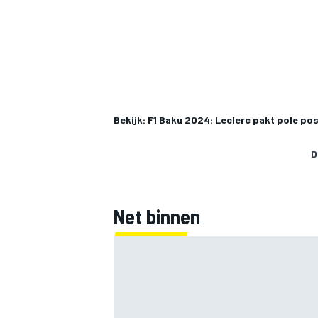
Bekijk: F1 Baku 2024: Leclerc pakt pole pos
D
Net binnen