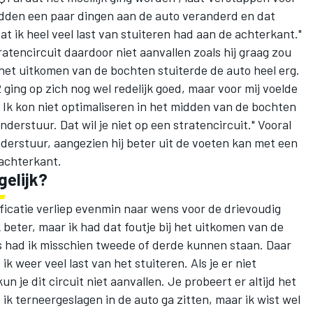
den een paar dingen aan de auto veranderd en dat
at ik heel veel last van stuiteren had aan de achterkant."
tencircuit daardoor niet aanvallen zoals hij graag zou
ij het uitkomen van de bochten stuiterde de auto heel erg.
2 ging op zich nog wel redelijk goed, maar voor mij voelde
. Ik kon niet optimaliseren in het midden van de bochten
onderstuur. Dat wil je niet op een stratencircuit." Vooral
onderstuur, aangezien hij beter uit de voeten kan met een
achterkant.
gelijk?
ficatie verliep evenmin naar wens voor de drievoudig
beter, maar ik had dat foutje bij het uitkomen van de
rs had ik misschien tweede of derde kunnen staan. Daar
ik weer veel last van het stuiteren. Als je er niet
 je dit circuit niet aanvallen. Je probeert er altijd het
 ik terneergeslagen in de auto ga zitten, maar ik wist wel