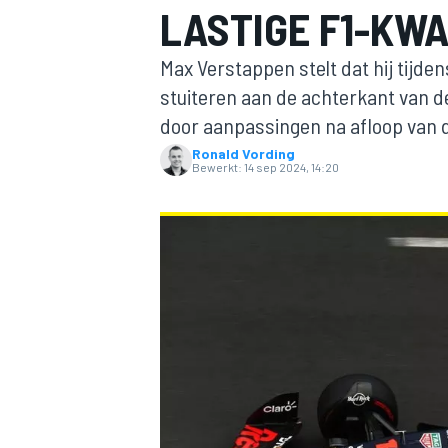
LASTIGE F1-KWA
Max Verstappen stelt dat hij tijdens
stuiteren aan de achterkant van d
door aanpassingen na afloop van d
Ronald Vording
Bewerkt:
14 sep 2024, 14:20
MOTOGP