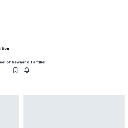
ition
eel of bewaar dit artikel