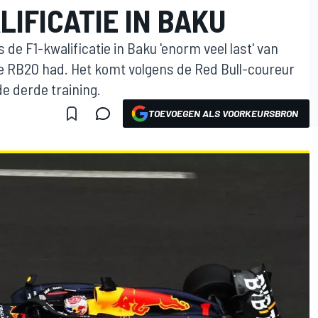
LIFICATIE IN BAKU
 de F1-kwalificatie in Baku 'enorm veel last' van
e RB20 had. Het komt volgens de Red Bull-coureur
e derde training.
TOEVOEGEN ALS VOORKEURSBRON