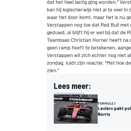
dat het heel lastig ging worden." Ve
kan hij logischerwijs niet al te veel 
waar het door komt, maar het is nu g
Verstappen nog toe dat Red Bull met 
geduwd, al blijft hij er wel bij dat d
Teambaas Christian Horner heeft na d
geen ramp hoeft te betekenen, aangezi
Verstappen wil zich echter nog niet a
zondag, luidt zijn reactie: "Met hoe d
zien."
Lees meer:
FORMULE 1
Leclerc pakt pol
Norris