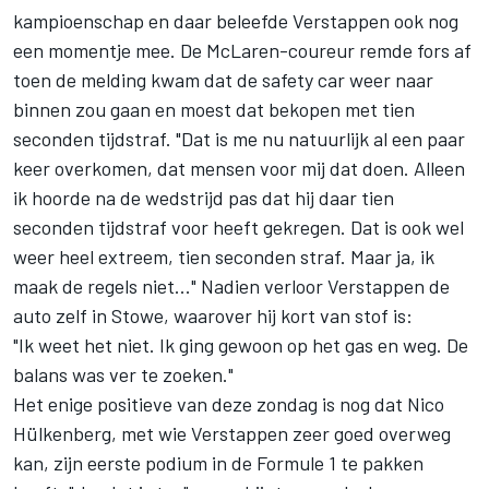
kampioenschap en daar beleefde Verstappen ook nog
een momentje mee. De McLaren-coureur remde fors af
toen de melding kwam dat de safety car weer naar
binnen zou gaan en moest dat bekopen met tien
seconden tijdstraf. "Dat is me nu natuurlijk al een paar
keer overkomen, dat mensen voor mij dat doen. Alleen
ik hoorde na de wedstrijd pas dat hij daar tien
seconden tijdstraf voor heeft gekregen. Dat is ook wel
weer heel extreem, tien seconden straf. Maar ja, ik
maak de regels niet..." Nadien verloor Verstappen de
auto zelf in Stowe, waarover hij kort van stof is:
"Ik weet het niet. Ik ging gewoon op het gas en weg. De
balans was ver te zoeken."
Het enige positieve van deze zondag is nog dat
Nico
Hülkenberg
, met wie Verstappen zeer goed overweg
kan, zijn eerste podium in de Formule 1 te pakken