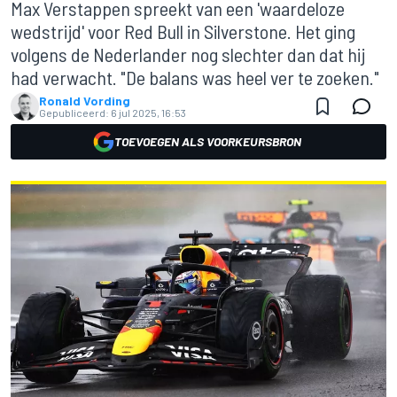
Max Verstappen spreekt van een 'waardeloze
wedstrijd' voor Red Bull in Silverstone. Het ging
volgens de Nederlander nog slechter dan dat hij
had verwacht. "De balans was heel ver te zoeken."
Ronald Vording
Gepubliceerd:
6 jul 2025, 16:53
TOEVOEGEN ALS VOORKEURSBRON