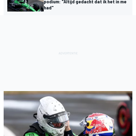
podium: "Altijd gedacht dat ik het in me
had"