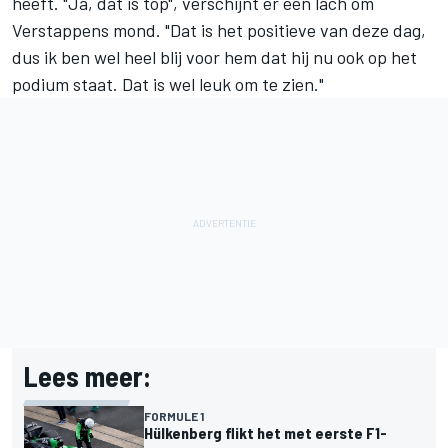
heeft. "Ja, dat is top", verschijnt er een lach om
Verstappens mond. "Dat is het positieve van deze dag,
dus ik ben wel heel blij voor hem dat hij nu ook op het
podium staat. Dat is wel leuk om te zien."
Lees meer:
FORMULE 1
Hülkenberg flikt het met eerste F1-