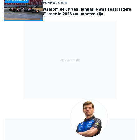
FORMULE 1
6 d
Waarom de GP van Hongarije was zoals iedere
F1-race in 2026 zou moeten zijn