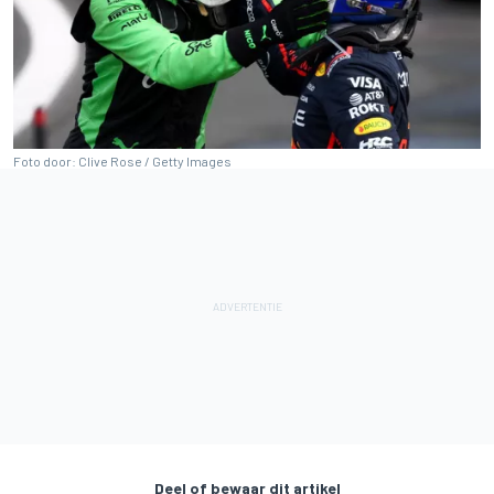
Foto door: Clive Rose / Getty Images
Deel of bewaar dit artikel