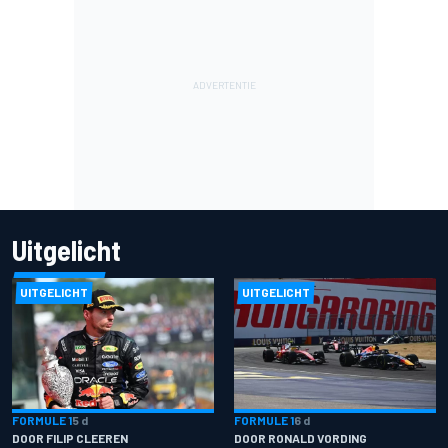
Uitgelicht
UITGELICHT
UITGELICHT
FORMULE 1
5 d
FORMULE 1
6 d
DOOR FILIP CLEEREN
DOOR RONALD VORDING