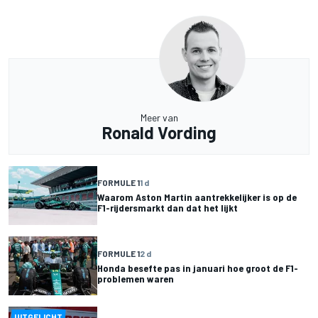
Meer van
Ronald Vording
FORMULE 1
1 d
Waarom Aston Martin aantrekkelijker is op de
F1-rijdersmarkt dan dat het lijkt
FORMULE 1
2 d
Honda besefte pas in januari hoe groot de F1-
problemen waren
UITGELICHT