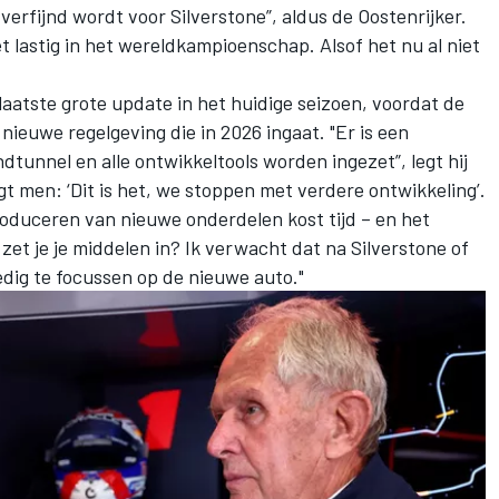
verfijnd wordt voor Silverstone”, aldus de Oostenrijker.
t lastig in het wereldkampioenschap. Alsof het nu al niet
 laatste grote update in het huidige seizoen, voordat de
nieuwe regelgeving die in 2026 ingaat. "Er is een
tunnel en alle ontwikkeltools worden ingezet”, legt hij
t men: ‘Dit is het, we stoppen met verdere ontwikkeling’.
roduceren van nieuwe onderdelen kost tijd – en het
zet je je middelen in? Ik verwacht dat na Silverstone of
ledig te focussen op de nieuwe auto."