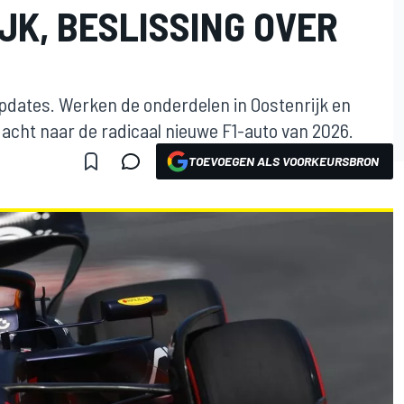
JK, BESLISSING OVER
 updates. Werken de onderdelen in Oostenrijk en
ndacht naar de radicaal nieuwe F1-auto van 2026.
TOEVOEGEN ALS VOORKEURSBRON