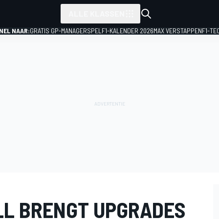
ALLE KLASSEN
NEL NAAR:
GRATIS GP-MANAGERSPEL
F1-KALENDER 2026
MAX VERSTAPPEN
F1-TE
LL BRENGT UPGRADES