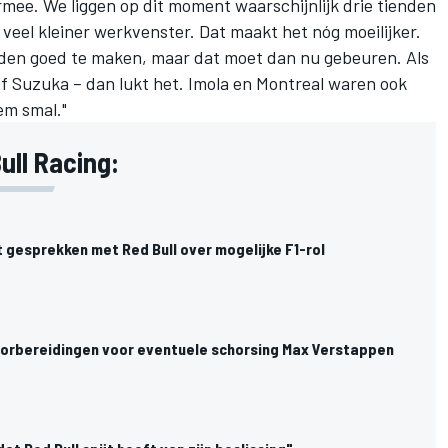
mee. We liggen op dit moment waarschijnlijk drie tienden
eel kleiner werkvenster. Dat maakt het nóg moeilijker.
ienden goed te maken, maar dat moet dan nu gebeuren. Als
 of Suzuka – dan lukt het. Imola en Montreal waren ook
em smal."
ull Racing:
 gesprekken met Red Bull over mogelijke F1-rol
voorbereidingen voor eventuele schorsing Max Verstappen