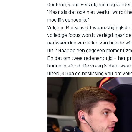
Oostenrijk, die vervolgens nog verder 
"Maar als dat ook niet werkt, wordt he
moeilijk genoeg is."
Volgens Marko is dit waarschijnlijk de
volledige focus wordt verlegd naar de 
nauwkeurige verdeling van hoe de wind
uit. "Maar op een gegeven moment zeg
En dat om twee redenen: tijd – het p
budgetplafond. De vraag is dan: waar 
uiterlijk Spa de beslissing valt om vol