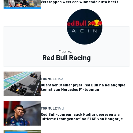
Verstappen weer een winnende auto heeft
Meer van
Red Bull Racing
FORMULE 1
3 d
Guenther Steiner prijst Red Bull na belangrijke
komst van Mercedes F1-topman
FORMULE 1
4 d
Red Bull-coureur Isack Hadjar geprezen als
‘ultieme teamgenoot’ na F1 GP van Hongarije