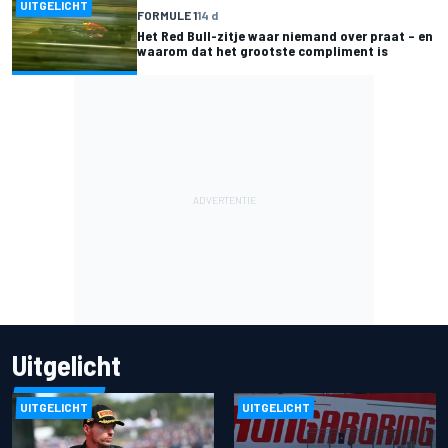
UITGELICHT
FORMULE 1
14 d
Het Red Bull-zitje waar niemand over praat – en
waarom dat het grootste compliment is
Uitgelicht
UITGELICHT
UITGELICHT