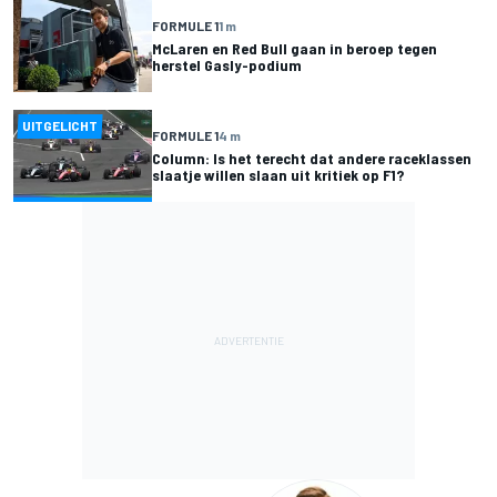
FORMULE 1
1 m
McLaren en Red Bull gaan in beroep tegen
herstel Gasly-podium
UITGELICHT
FORMULE 1
4 m
Column: Is het terecht dat andere raceklassen
slaatje willen slaan uit kritiek op F1?