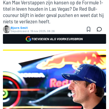
Kan Max Verstappen zijn kansen op de Formule 1-
titel in leven houden in Las Vegas? De Red Bull-
coureur blijft in ieder geval pushen en weet dat hij
niets te verliezen heeft.
Bjorn Smit
Gepubliceerd:
19 nov 2025, 08:26
TOEVOEGEN ALS VOORKEURSBRON