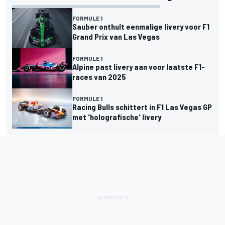
FORMULE 1
Sauber onthult eenmalige livery voor F1
Grand Prix van Las Vegas
FORMULE 1
Alpine past livery aan voor laatste F1-
races van 2025
FORMULE 1
Racing Bulls schittert in F1 Las Vegas GP
met 'holografische' livery