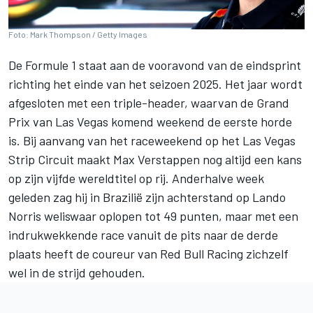
Foto: Mark Thompson / Getty Images
De Formule 1 staat aan de vooravond van de eindsprint
richting het einde van het seizoen 2025. Het jaar wordt
afgesloten met een triple-header, waarvan de Grand
Prix van Las Vegas komend weekend de eerste horde
is. Bij aanvang van het raceweekend op het Las Vegas
Strip Circuit maakt
Max Verstappen
nog altijd een kans
op zijn vijfde wereldtitel op rij. Anderhalve week
geleden zag hij in Brazilië zijn achterstand op
Lando
Norris
weliswaar oplopen tot 49 punten, maar met een
indrukwekkende race vanuit de pits naar de derde
plaats heeft de coureur van
Red Bull Racing
zichzelf
wel in de strijd gehouden.