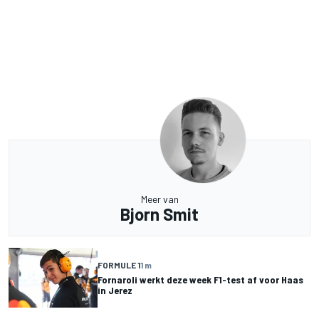
Meer van
Bjorn Smit
FORMULE 1
1 m
Fornaroli werkt deze week F1-test af voor Haas
in Jerez