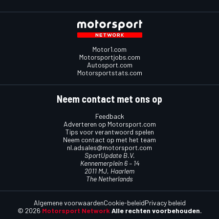
Motor1.com
Motorsportjobs.com
Autosport.com
Motorsportstats.com
Neem contact met ons op
Feedback
Adverteren op Motorsport.com
Tips voor verantwoord spelen
Neem contact op met het team
nl.adsales@motorsport.com
SportUpdate B.V.
Kennemerplein 6 – 14
2011 MJ, Haarlem
The Netherlands
Algemene voorwaarden
Cookie-beleid
Privacy beleid
© 2026
Motorsport Network
Alle rechten voorbehouden.