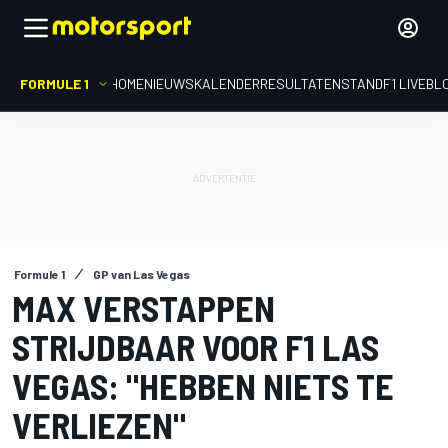
FORMULE 1
HOME
NIEUWS
KALENDER
RESULTATEN
STAND
F1 LIVEBL
Formule 1
GP van Las Vegas
MAX VERSTAPPEN
STRIJDBAAR VOOR F1 LAS
VEGAS: "HEBBEN NIETS TE
VERLIEZEN"