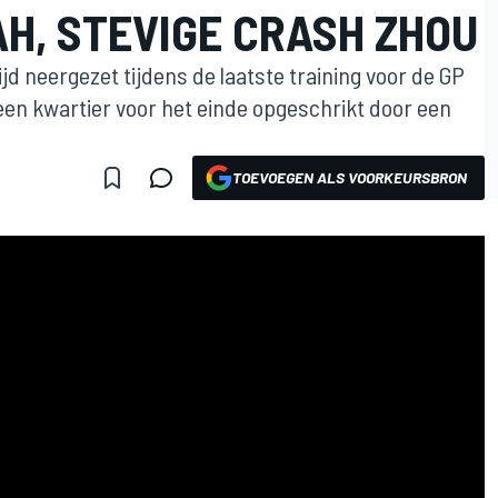
H, STEVIGE CRASH ZHOU
jd neergezet tijdens de laatste training voor de GP
een kwartier voor het einde opgeschrikt door een
TOEVOEGEN ALS VOORKEURSBRON