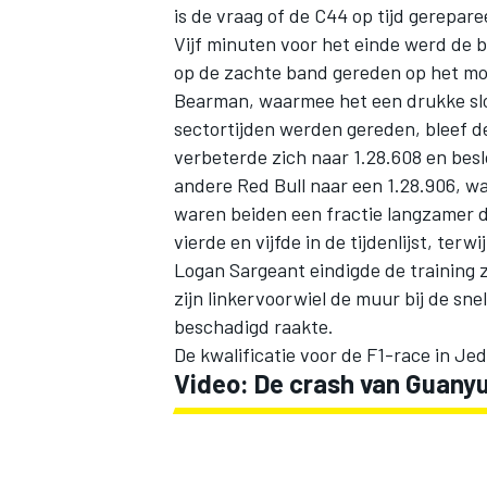
is de vraag of de C44 op tijd gereparee
Vijf minuten voor het einde werd de 
op de zachte band gereden op het mo
Bearman, waarmee het een drukke slo
sectortijden werden gereden, bleef d
verbeterde zich naar 1.28.608 en bes
andere Red Bull naar een 1.28.906, w
waren beiden een fractie langzamer d
vierde en vijfde in de tijdenlijst, ter
Logan Sargeant
eindigde de training 
zijn linkervoorwiel de muur bij de sne
beschadigd raakte.
De kwalificatie voor de F1-race in Je
Video: De crash van
Guanyu