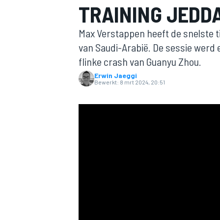
TRAINING JEDDA
Max Verstappen heeft de snelste ti
van Saudi-Arabië. De sessie werd 
flinke crash van Guanyu Zhou.
Erwin Jaeggi
Bewerkt:
8 mrt 2024, 20:51
MOTOGP