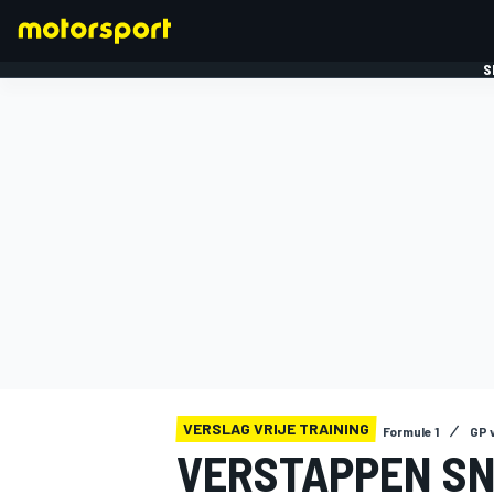
S
FORMULE 1
VERSLAG VRIJE TRAINING
Formule 1
GP 
VERSTAPPEN SNE