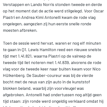
Verstappen
en
Lando Norris
stonden tweede en derde
op het moment dat de actie werd stilgelegd. Voor
Oscar
Piastri
en
Andrea Kimi Antonelli
kwam de rode vlag
ongelegen, aangezien zij hun eerste snelle ronde
moesten afbreken.
Toen de sessie werd hervat, waren er nog elf minuten
te gaan in Q1.
Lewis Hamilton
reed een nieuwe snelste
tijd met 1.41.821, waarna Piastri op de valreep de
tweede tijd liet noteren met 1.41.839, alvorens de rode
vlag voor de tweede keer naar buiten kwam voor
Nico
Hülkenberg
. De Sauber-coureur was bij de vierde
bocht met de neus van zijn auto in de kunststof
blokken beland, waarbij zijn voorvleugel was
afgebroken. Antonelli had ondertussen nog altijd geen
tijd staan: zijn ronde werd ongeldig verklaard omdat hij