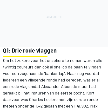
Q1: Drie rode vlaggen
Om het zekere voor het onzekere te nemen waren alle
twintig coureurs dan ook al snel op de baan te vinden
voor een zogenoemde 'banker lap'. Maar nog voordat
iedereen een vliegende ronde had gereden, was er al
een rode vlag omdat
Alexander Albon
de muur had
geraakt bij het insturen van de eerste bocht. Kort
daarvoor was
Charles Leclerc
met zijn eerste ronde
meteen onder de 1.42 gegaan met een 1.41.982.
Max