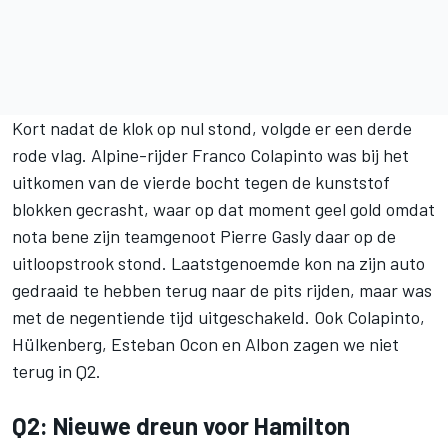
Kort nadat de klok op nul stond, volgde er een derde
rode vlag. Alpine-rijder
Franco Colapinto
was bij het
uitkomen van de vierde bocht tegen de kunststof
blokken gecrasht, waar op dat moment geel gold omdat
nota bene zijn teamgenoot
Pierre Gasly
daar op de
uitloopstrook stond. Laatstgenoemde kon na zijn auto
gedraaid te hebben terug naar de pits rijden, maar was
met de negentiende tijd uitgeschakeld. Ook Colapinto,
Hülkenberg,
Esteban Ocon
en Albon zagen we niet
terug in Q2.
Q2: Nieuwe dreun voor Hamilton