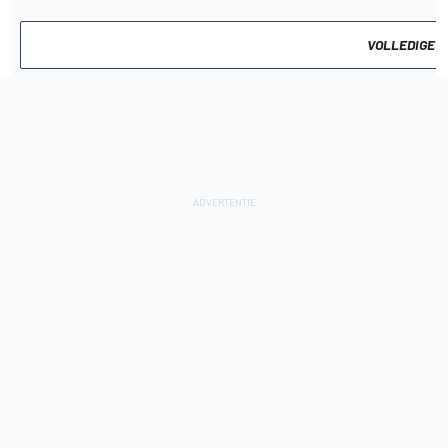
VOLLEDIGE U