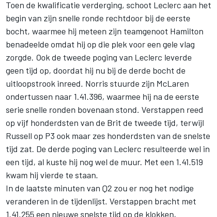
Toen de kwalificatie verderging, schoot Leclerc aan het
begin van zijn snelle ronde rechtdoor bij de eerste
bocht, waarmee hij meteen zijn teamgenoot Hamilton
benadeelde omdat hij op die plek voor een gele vlag
zorgde. Ook de tweede poging van Leclerc leverde
geen tijd op, doordat hij nu bij de derde bocht de
uitloopstrook inreed. Norris stuurde zijn McLaren
ondertussen naar 1.41.396, waarmee hij na de eerste
serie snelle ronden bovenaan stond. Verstappen reed
op vijf honderdsten van de Brit de tweede tijd, terwijl
Russell op P3 ook maar zes honderdsten van de snelste
tijd zat. De derde poging van Leclerc resulteerde wel in
een tijd, al kuste hij nog wel de muur. Met een 1.41.519
kwam hij vierde te staan.
In de laatste minuten van Q2 zou er nog het nodige
veranderen in de tijdenlijst. Verstappen bracht met
1.41.255 een nieuwe snelste tijd op de klokken,