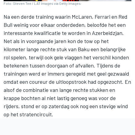
Foto: Steven Tee / LAT Images via Getty Images
Na een derde training waarin
McLaren
,
Ferrari
en Red
Bull weinig voor elkaar onderdeden, beloofde het een
interessante kwalificatie te worden in Azerbeidzjan.
Net als in voorgaande jaren kon de tow op het
kilometer lange rechte stuk van Baku een belangrijke
rol spelen, terwijl ook gele vlaggen het verschil konden
betekenen tussen doorgaan of afvallen. Tijdens de
trainingen werd er immers geregeld met geel gezwaaid
omdat een coureur de uitloopstrook had opgezocht. En
alsof de combinatie van lange rechte stukken en
krappe bochten al niet lastig genoeg was voor de
rijders, stond er op zaterdag ook nog een stevige wind
op het stratencircuit.