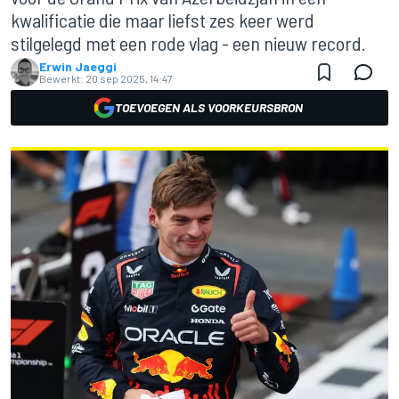
kwalificatie die maar liefst zes keer werd
stilgelegd met een rode vlag - een nieuw record.
Erwin Jaeggi
Bewerkt:
20 sep 2025, 14:47
TOEVOEGEN ALS VOORKEURSBRON