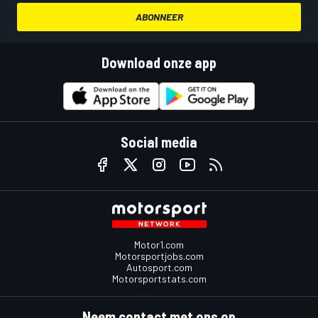
ABONNEER
Download onze app
Social media
Motor1.com
Motorsportjobs.com
Autosport.com
Motorsportstats.com
Neem contact met ons op