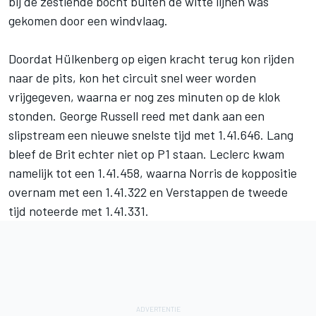
bij de zestiende bocht buiten de witte lijnen was
gekomen door een windvlaag.
Doordat Hülkenberg op eigen kracht terug kon rijden
naar de pits, kon het circuit snel weer worden
vrijgegeven, waarna er nog zes minuten op de klok
stonden.
George Russell
reed met dank aan een
slipstream een nieuwe snelste tijd met 1.41.646. Lang
bleef de Brit echter niet op P1 staan. Leclerc kwam
namelijk tot een 1.41.458, waarna Norris de koppositie
overnam met een 1.41.322 en Verstappen de tweede
tijd noteerde met 1.41.331.