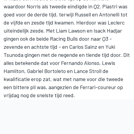
waardoor Norris als tweede eindigde in Q2. Piastri was
goed voor de derde tijd, terwijl Russell en Antonelli tot
de vijfde en zesde tijd kwamen. Hierdoor was Leclerc
uiteindelijk zesde. Met
Liam Lawson
en
Isack Hadjar
gingen ook de beide
Racing Bulls
door naar Q3 -
zevende en achtste tijd - en
Carlos Sainz
en
Yuki
Tsunoda
gingen met de negende en tiende tijd door. Dit
alles betekende dat voor
Fernando Alonso
, Lewis
Hamilton,
Gabriel Bortoleto
en
Lance Stroll
de
kwalificatie erop zat, wat met name voor die tweede
een bittere pil was, aangezien de Ferrari-coureur op
vrijdag nog de snelste tijd reed.