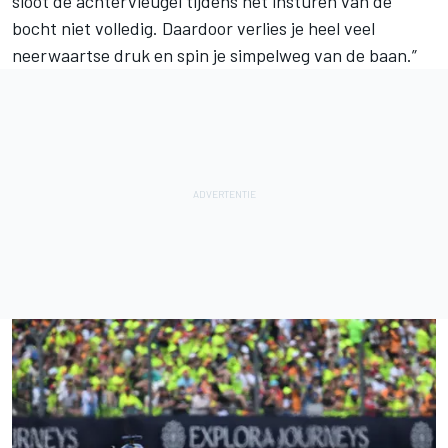
sloot de achtervleugel tijdens het insturen van de
bocht niet volledig. Daardoor verlies je heel veel
neerwaartse druk en spin je simpelweg van de baan.”