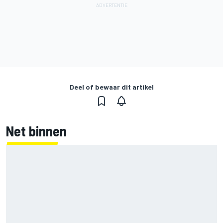
Deel of bewaar dit artikel
Net binnen