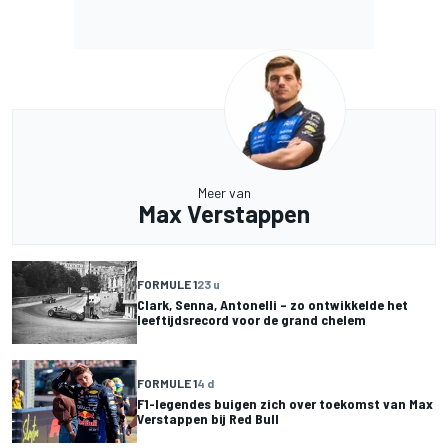
Meer van
Max Verstappen
FORMULE 1
23 u
Clark, Senna, Antonelli – zo ontwikkelde het
leeftijdsrecord voor de grand chelem
FORMULE 1
4 d
F1-legendes buigen zich over toekomst van Max
Verstappen bij Red Bull