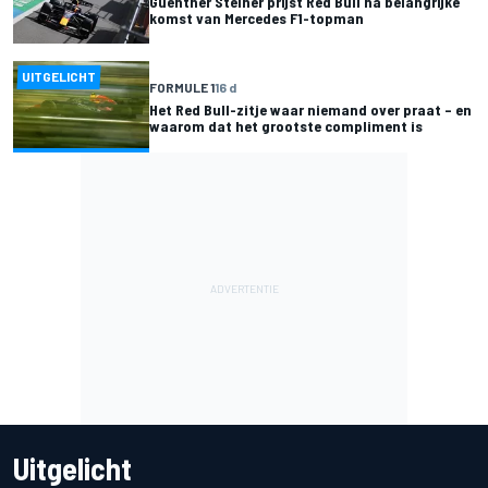
Guenther Steiner prijst Red Bull na belangrijke
komst van Mercedes F1-topman
UITGELICHT
FORMULE 1
16 d
Het Red Bull-zitje waar niemand over praat – en
waarom dat het grootste compliment is
Uitgelicht