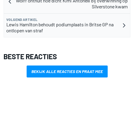
Wolff onthult hoe dicht Kimi Antonelli bij overwinning op
Silverstone kwam
VOLGEND ARTIKEL
Lewis Hamilton behoudt podiumplaats in Britse GP na
ontlopen van straf
BESTE REACTIES
BEKIJK ALLE REACTIES EN PRAAT MEE