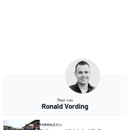
Meer van
Ronald Vording
FORMULE 1
2 u