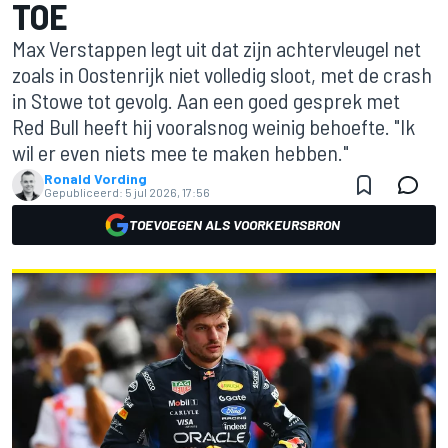
TOE
Max Verstappen legt uit dat zijn achtervleugel net
zoals in Oostenrijk niet volledig sloot, met de crash
in Stowe tot gevolg. Aan een goed gesprek met
Red Bull heeft hij vooralsnog weinig behoefte. "Ik
wil er even niets mee te maken hebben."
Ronald Vording
Gepubliceerd:
5 jul 2026, 17:56
TOEVOEGEN ALS VOORKEURSBRON