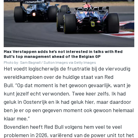
Max Verstappen adds he's not interested in talks with Red
Bull's top management ahead of the Belgian GP
Photo by: Sam Bagnall / Sutton Images via Getty Images
Het voedt logischerwijs de frustratie bij de viervoudig
wereldkampioen over de huidige staat van Red
Bull. “Op dat moment is het gewoon gevaarlijk, want je
kunt jezelf echt verwonden. Twee keer zelfs. Ik had
geluk in Oostenrijk en ik had geluk hier, maar daardoor
ben je er op een gegeven moment ook gewoon helemaal
klaar mee.”
Bovendien heeft Red Bull volgens hem veel te veel
problemen in 2026, variërend van de power unit tot het