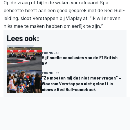
Op de vraag of hij in de weken voorafgaand Spa
behoefte heeft aan een goed gesprek met de Red Bull-
leiding, sloot Verstappen bij Viaplay af. “Ik wil er even
niks mee te maken hebben om eerlijk te zijn.”
Lees ook:
FORMULE 1
Vijf snelle conclusies van de F1 British
GP
FORMULE 1
"Ze moeten mij dat niet meer vragen" –
Waarom Verstappen niet gelooft in
nieuwe Red Bull-comeback