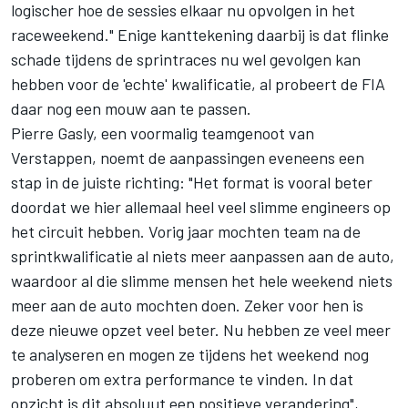
logischer hoe de sessies elkaar nu opvolgen in het
raceweekend." Enige kanttekening daarbij is dat flinke
schade tijdens de sprintraces nu wel gevolgen kan
hebben voor de 'echte' kwalificatie, al probeert de FIA
daar nog een mouw aan te passen.
Pierre Gasly
, een voormalig teamgenoot van
Verstappen, noemt de aanpassingen eveneens een
stap in de juiste richting: "Het format is vooral beter
doordat we hier allemaal heel veel slimme engineers op
het circuit hebben. Vorig jaar mochten team na de
sprintkwalificatie al niets meer aanpassen aan de auto,
waardoor al die slimme mensen het hele weekend niets
meer aan de auto mochten doen. Zeker voor hen is
deze nieuwe opzet veel beter. Nu hebben ze veel meer
te analyseren en mogen ze tijdens het weekend nog
proberen om extra performance te vinden. In dat
opzicht is dit absoluut een positieve verandering",