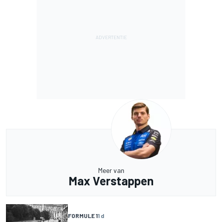
Meer van
Max Verstappen
FORMULE 1
1 d