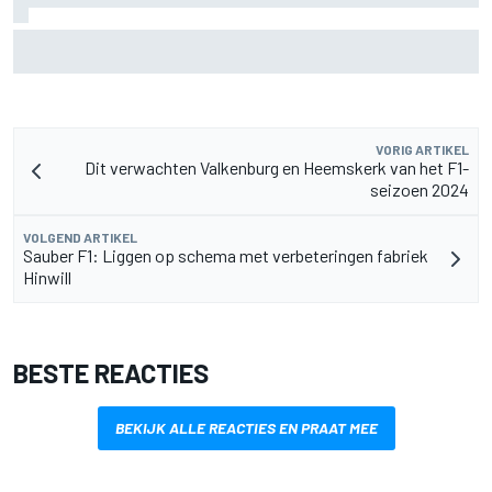
F2-talent Rafael Camara reageert op Haas F1-geruchten
voor 2027
VORIG ARTIKEL
Dit verwachten Valkenburg en Heemskerk van het F1-
seizoen 2024
VOLGEND ARTIKEL
Sauber F1: Liggen op schema met verbeteringen fabriek
Hinwill
BESTE REACTIES
BEKIJK ALLE REACTIES EN PRAAT MEE