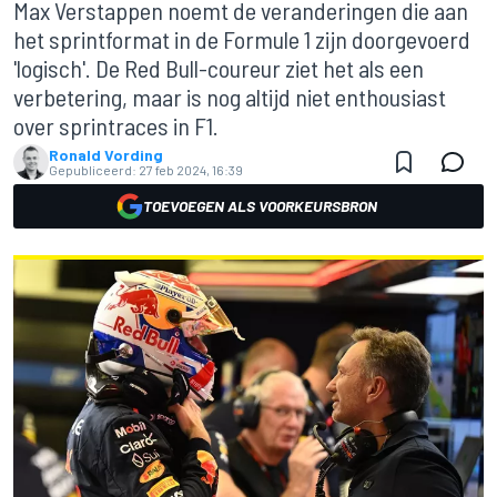
Max Verstappen noemt de veranderingen die aan
het sprintformat in de Formule 1 zijn doorgevoerd
'logisch'. De Red Bull-coureur ziet het als een
verbetering, maar is nog altijd niet enthousiast
over sprintraces in F1.
Ronald Vording
Gepubliceerd:
27 feb 2024, 16:39
TOEVOEGEN ALS VOORKEURSBRON