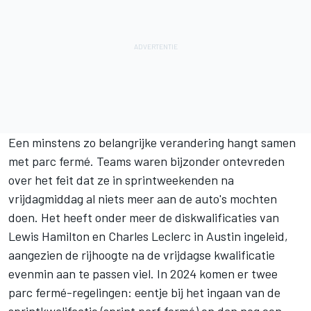
Een minstens zo belangrijke verandering hangt samen
met parc fermé. Teams waren bijzonder ontevreden
over het feit dat ze in sprintweekenden na
vrijdagmiddag al niets meer aan de auto's mochten
doen. Het heeft onder meer de diskwalificaties van
Lewis Hamilton
en
Charles Leclerc
in Austin ingeleid,
aangezien de rijhoogte na de vrijdagse kwalificatie
evenmin aan te passen viel. In 2024 komen er twee
parc fermé-regelingen: eentje bij het ingaan van de
sprintkwalifcatie (sprint parf fermé) en dan nog een