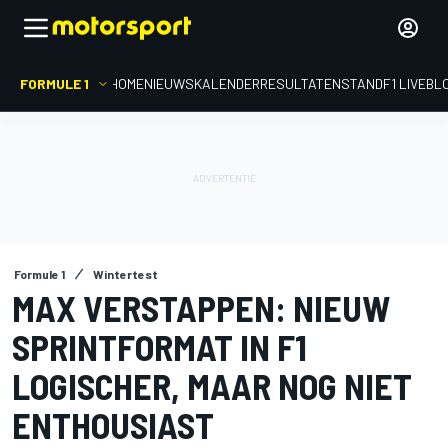
FORMULE 1
HOME
NIEUWS
KALENDER
RESULTATEN
STAND
F1 LIVEBL
Formule 1
Wintertest
MAX VERSTAPPEN: NIEUW
SPRINTFORMAT IN F1
LOGISCHER, MAAR NOG NIET
ENTHOUSIAST