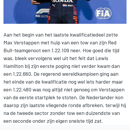
Aan het begin van het laatste kwalificatiedeel zette
Max Verstappen
met hulp van een tow van zijn Red
Bull-teamgenoot een 1.22.109 neer. Hoe goed die tijd
was, bleek vervolgens wel uit het feit dat
Lewis
Hamilton
bij zijn eerste poging niet verder kwam dan
een 1.22.660. De regerend wereldkampioen ging aan
het einde van de kwalificatie nog wel iets harder maar
een 1.22.480 was nog altijd niet genoeg om Verstappen
van de eerste startplek te stoten. De Nederlander kon
daarop zijn laatste vliegende ronde afbreken, terwijl hij
na de tweede sector zonder tow een duizendste van
een seconde onder zijn eigen snelste tijd zat.