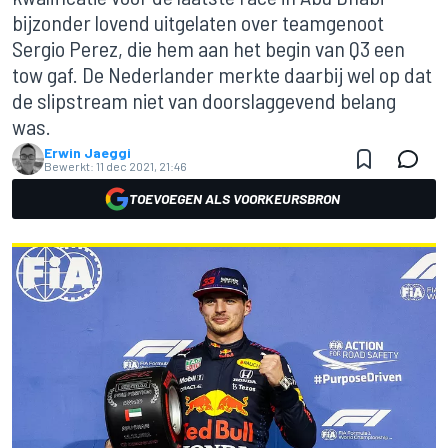
bijzonder lovend uitgelaten over teamgenoot
Sergio Perez, die hem aan het begin van Q3 een
tow gaf. De Nederlander merkte daarbij wel op dat
de slipstream niet van doorslaggevend belang
was.
Erwin Jaeggi
Bewerkt:
11 dec 2021, 21:46
TOEVOEGEN ALS VOORKEURSBRON