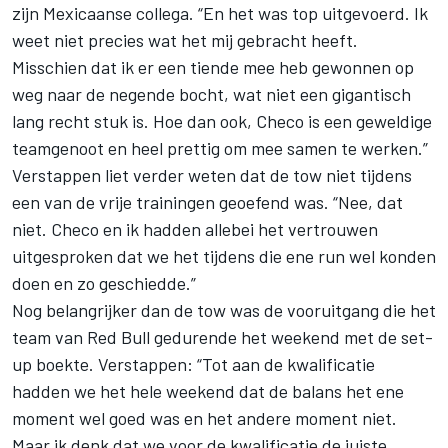
zijn Mexicaanse collega. “En het was top uitgevoerd. Ik
weet niet precies wat het mij gebracht heeft.
Misschien dat ik er een tiende mee heb gewonnen op
weg naar de negende bocht, wat niet een gigantisch
lang recht stuk is. Hoe dan ook, Checo is een geweldige
teamgenoot en heel prettig om mee samen te werken.”
Verstappen liet verder weten dat de tow niet tijdens
een van de vrije trainingen geoefend was. “Nee, dat
niet. Checo en ik hadden allebei het vertrouwen
uitgesproken dat we het tijdens die ene run wel konden
doen en zo geschiedde.”
Nog belangrijker dan de tow was de vooruitgang die het
team van Red Bull gedurende het weekend met de set-
up boekte. Verstappen: “Tot aan de kwalificatie
hadden we het hele weekend dat de balans het ene
moment wel goed was en het andere moment niet.
Maar ik denk dat we voor de kwalificatie de juiste