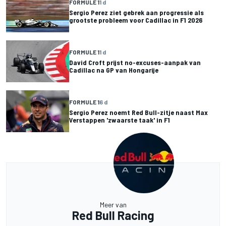
FORMULE 1
1 d
Sergio Perez ziet gebrek aan progressie als
grootste probleem voor Cadillac in F1 2026
FORMULE 1
1 d
David Croft prijst no-excuses-aanpak van
Cadillac na GP van Hongarije
FORMULE 1
6 d
Sergio Perez noemt Red Bull-zitje naast Max
Verstappen 'zwaarste taak' in F1
Meer van
Red Bull Racing