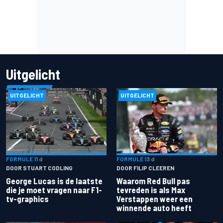
Uitgelicht
UITGELICHT
UITGELICHT
FORMULE 1
1 d
FORMULE 1
3 d
DOOR STUART CODLING
DOOR FILIP CLEEREN
George Lucas is de laatste
Waarom Red Bull pas
die je moet vragen naar F1-
tevreden is als Max
tv-graphics
Verstappen weer een
winnende auto heeft