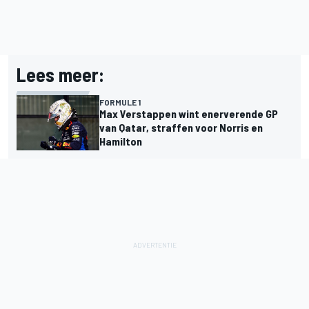
Lees meer:
FORMULE 1
Max Verstappen wint enerverende GP
van Qatar, straffen voor Norris en
Hamilton