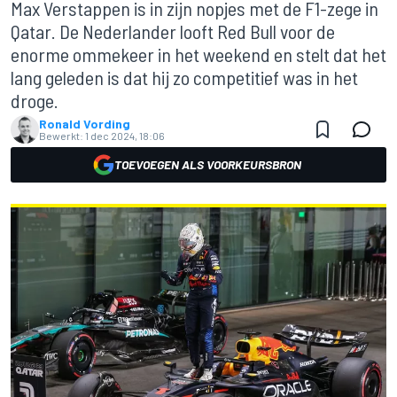
Max Verstappen is in zijn nopjes met de F1-zege in
Qatar. De Nederlander looft Red Bull voor de
enorme ommekeer in het weekend en stelt dat het
lang geleden is dat hij zo competitief was in het
droge.
Ronald Vording
Bewerkt:
1 dec 2024, 18:06
TOEVOEGEN ALS VOORKEURSBRON