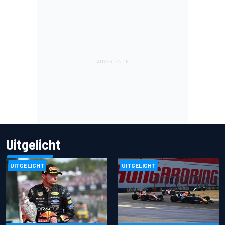
Uitgelicht
UITGELICHT
UITGELICHT