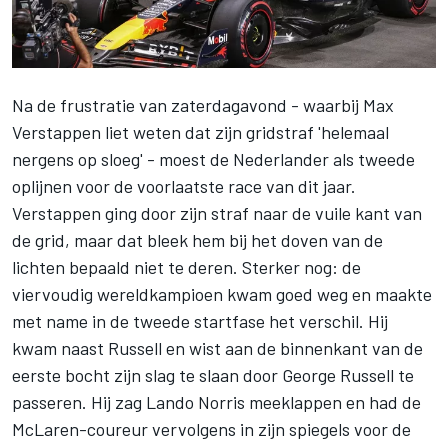
Na de frustratie van zaterdagavond - waarbij
Max
Verstappen
liet weten dat zijn gridstraf 'helemaal
nergens op sloeg' - moest de Nederlander als tweede
oplijnen voor de voorlaatste race van dit jaar.
Verstappen ging door zijn straf naar de vuile kant van
de grid, maar dat bleek hem bij het doven van de
lichten bepaald niet te deren. Sterker nog: de
viervoudig wereldkampioen kwam goed weg en maakte
met name in de tweede startfase het verschil. Hij
kwam naast Russell en wist aan de binnenkant van de
eerste bocht zijn slag te slaan door
George Russell
te
passeren. Hij zag
Lando Norris
meeklappen en had de
McLaren-coureur vervolgens in zijn spiegels voor de