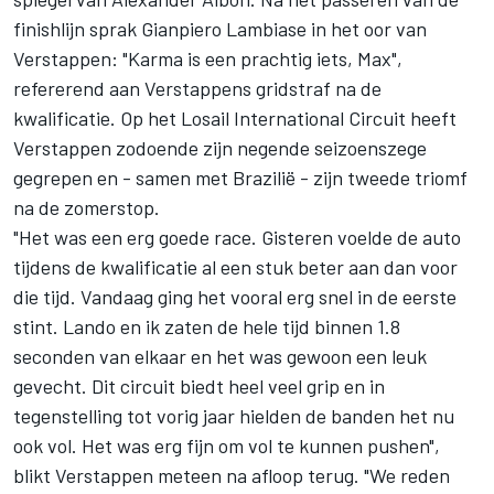
finishlijn sprak Gianpiero Lambiase in het oor van
Verstappen: "Karma is een prachtig iets, Max",
refererend aan Verstappens gridstraf na de
kwalificatie. Op het Losail International Circuit heeft
Verstappen zodoende zijn negende seizoenszege
gegrepen en - samen met Brazilië - zijn tweede triomf
na de zomerstop.
"Het was een erg goede race. Gisteren voelde de auto
tijdens de kwalificatie al een stuk beter aan dan voor
die tijd. Vandaag ging het vooral erg snel in de eerste
stint. Lando en ik zaten de hele tijd binnen 1.8
seconden van elkaar en het was gewoon een leuk
gevecht. Dit circuit biedt heel veel grip en in
tegenstelling tot vorig jaar hielden de banden het nu
ook vol. Het was erg fijn om vol te kunnen pushen",
blikt Verstappen meteen na afloop terug. "We reden