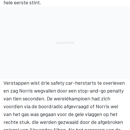
hele eerste stint.
Verstappen wist drie safety car-herstarts te overleven
en zag Norris wegvallen door een stop-and-go penalty
van tien seconden. De wereldkampioen had zich
voordien via de boordradio afgevraagd of Norris wel
van het gas was gegaan voor de gele vlaggen op het
rechte stuk, die werden gezwaaid door de afgebroken
spiegel van Alexander Albon. Na het passeren van de