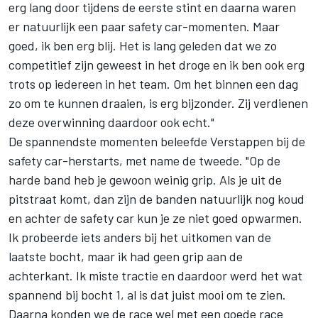
erg lang door tijdens de eerste stint en daarna waren
er natuurlijk een paar safety car-momenten. Maar
goed, ik ben erg blij. Het is lang geleden dat we zo
competitief zijn geweest in het droge en ik ben ook erg
trots op iedereen in het team. Om het binnen een dag
zo om te kunnen draaien, is erg bijzonder. Zij verdienen
deze overwinning daardoor ook echt."
De spannendste momenten beleefde Verstappen bij de
safety car-herstarts, met name de tweede. "Op de
harde band heb je gewoon weinig grip. Als je uit de
pitstraat komt, dan zijn de banden natuurlijk nog koud
en achter de safety car kun je ze niet goed opwarmen.
Ik probeerde iets anders bij het uitkomen van de
laatste bocht, maar ik had geen grip aan de
achterkant. Ik miste tractie en daardoor werd het wat
spannend bij bocht 1, al is dat juist mooi om te zien.
Daarna konden we de race wel met een goede race