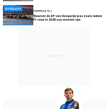
UITGELICHT
FORMULE 1
8 d
Waarom de GP van Hongarije was zoals iedere
F1-race in 2026 zou moeten zijn