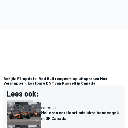
Bekijk: F1-update: Red Bull reageert op uitspraken Max
Verstappen, kostbare DNF van Russell in Canada
Lees ook:
FORMULE 1
McLaren verklaart mislukte bandengok
in GP Canada