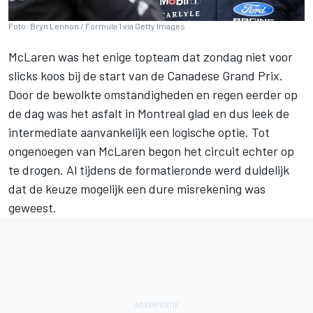
Foto: Bryn Lennon / Formula 1 via Getty Images
McLaren
was het enige topteam dat zondag niet voor
slicks koos bij de start van de Canadese Grand Prix.
Door de bewolkte omstandigheden en regen eerder op
de dag was het asfalt in Montreal glad en dus leek de
intermediate aanvankelijk een logische optie. Tot
ongenoegen van McLaren begon het circuit echter op
te drogen. Al tijdens de formatieronde werd duidelijk
dat de keuze mogelijk een dure misrekening was
geweest.