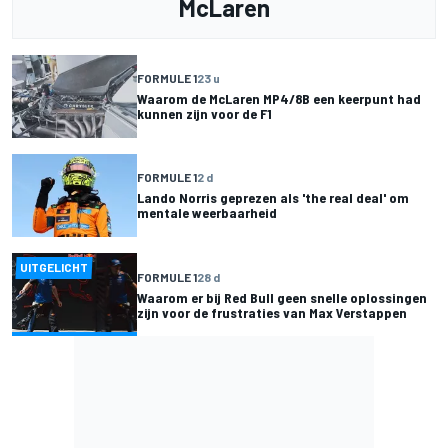
McLaren
FORMULE 1
23 u
Waarom de McLaren MP4/8B een keerpunt had
kunnen zijn voor de F1
FORMULE 1
2 d
Lando Norris geprezen als 'the real deal' om
mentale weerbaarheid
UITGELICHT
FORMULE 1
28 d
Waarom er bij Red Bull geen snelle oplossingen
zijn voor de frustraties van Max Verstappen