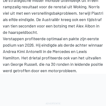
De strategische misser mondde uiteindelijk uit in een
rampzalig resultaat voor de renstal uit Woking. Norris
viel uit met een versnellingsbakprobleem, terwijl Piastri
als elfde eindigde. De Australiër kreeg ook een tijdstraf
van tien seconden voor een botsing met Alex Albon in
de haarspeldbocht.
Verstappen profiteerde optimaal en pakte zijn eerste
podium van 2026. Hij eindigde als derde achter winnaar
Andrea Kimi Antonelli
in de Mercedes en
Lewis
Hamilton
. Het drietal profiteerde ook van het uitvallen
van
George Russell
, die na 30 ronden in leidende positie
werd getroffen door een motorprobleem.