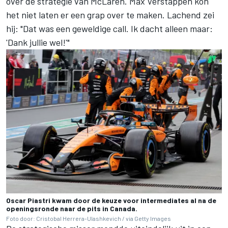
over de strategie van McLaren.
Max Verstappen
kon
het niet laten er een grap over te maken. Lachend zei
hij: "Dat was een geweldige call. Ik dacht alleen maar:
'Dank jullie wel!'"
Oscar Piastri kwam door de keuze voor intermediates al na de
openingsronde naar de pits in Canada.
Foto door: Cristobal Herrera-Ulashkevich / via Getty Images