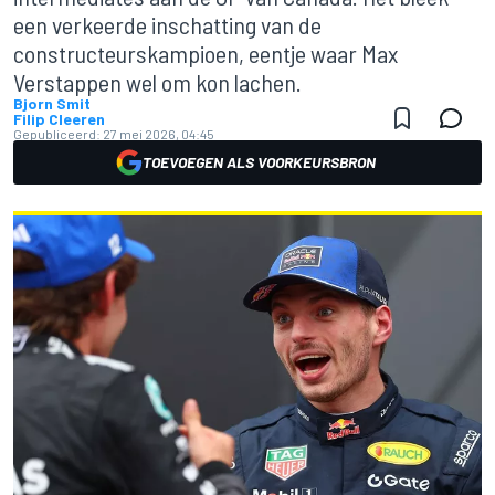
een verkeerde inschatting van de
constructeurskampioen, eentje waar Max
Verstappen wel om kon lachen.
Bjorn Smit
Filip Cleeren
Gepubliceerd:
27 mei 2026, 04:45
TOEVOEGEN ALS VOORKEURSBRON