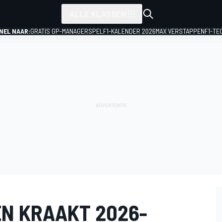
ALLE KLASSEN
NEL NAAR:
GRATIS GP-MANAGERSPEL
F1-KALENDER 2026
MAX VERSTAPPEN
F1-TE
N KRAAKT 2026-