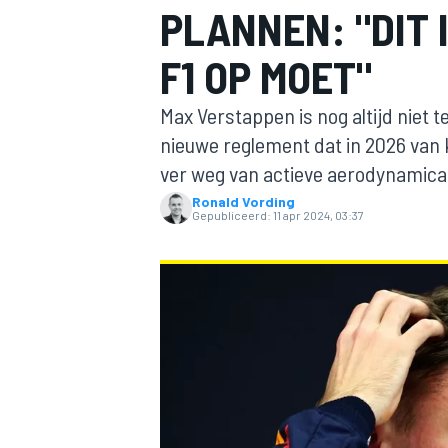
PLANNEN: "DIT I
F1 OP MOET"
Max Verstappen is nog altijd niet 
nieuwe reglement dat in 2026 van k
ver weg van actieve aerodynamica
Ronald Vording
MOTOGP
Gepubliceerd:
11 apr 2024, 03:37