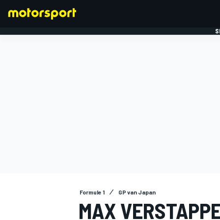
S
FORMULE 1
Formule 1
GP van Japan
MAX VERSTAPPE