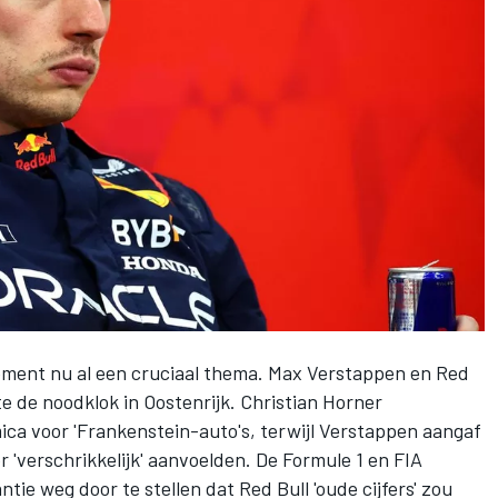
ement nu al een cruciaal thema.
Max Verstappen
en
Red
te de noodklok in Oostenrijk. Christian Horner
a voor 'Frankenstein-auto's, terwijl Verstappen aangaf
r 'verschrikkelijk' aanvoelden. De Formule 1 en FIA
ntie weg door te stellen dat Red Bull 'oude cijfers' zou