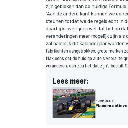
zijn gebleken dan de huidige Formule 
"Aan de andere kant kunnen we de reg
steunen totdat we de regels echt in de
daarbij is overigens wel dat het op da
veranderingen meer mogelijk zijn als 
zal namelijk dit kalenderjaar worden v
fabrikanten aangetrokken, grote merken zo
Max eens dat de huidige auto's vooral te g
veranderen, dan zou het dat zijn", besluit S
Lees meer:
FORMULE 1
Plannen actieve