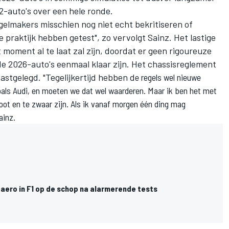
2-auto's over een hele ronde.
elmakers misschien nog niet echt bekritiseren of
 praktijk hebben getest", zo vervolgt Sainz. Het lastige
t moment al te laat zal zijn, doordat er geen rigoureuze
de 2026-auto's eenmaal klaar zijn. Het chassisreglement
astgelegd. "Tegelijkertijd hebben d
e regels wel nieuwe
als Audi, en moeten we dat wel waarderen. Maar ik ben het met
root en te zwaar zijn. Als ik vanaf morgen één ding mag
ainz.
 aero in F1 op de schop na alarmerende tests