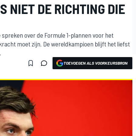
S NIET DE RICHTING DIE
te spreken over de Formule 1-plannen voor het
racht moet zijn. De wereldkampioen blijft het liefst
.
TOEVOEGEN ALS VOORKEURSBRON