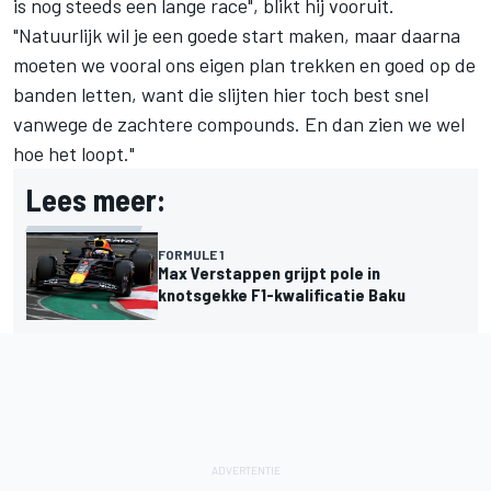
is nog steeds een lange race", blikt hij vooruit.
"Natuurlijk wil je een goede start maken, maar daarna
moeten we vooral ons eigen plan trekken en goed op de
banden letten, want die slijten hier toch best snel
vanwege de zachtere compounds. En dan zien we wel
hoe het loopt."
Lees meer:
FORMULE 1
Max Verstappen grijpt pole in
knotsgekke F1-kwalificatie Baku