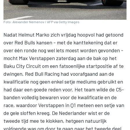
Foto: Alexander Nemenov / AFP via Getty Images
Nadat Helmut Marko zich vrijdag hoopvol had getoond
over Red Bulls kansen - met de kanttekening dat er
over één ronde nog wel iets moest worden gevonden -
mocht
Max Verstappen
zaterdag aan de bak op het
Baku City Circuit om een fatsoenlijke startpositie af te
dwingen.
Red Bull Racing
had voorafgaand aan de
kwalificatie nog geen enkel setje mediums gebruikt en
had daar een goede reden voor. Het team wilde de C5-
banden volledig bewaren voor de kwalificatie en de
race, waardoor Verstappen in Q1 meteen een setje van
de gele sloffen kreeg. De Nederlander wist er de
tweede tijd mee te klokken, hetgeen natuurlijk
voldoende was om door te gaan naar het tweede deel.