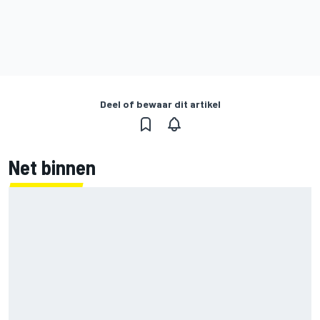
Deel of bewaar dit artikel
Net binnen