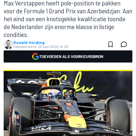
Max Verstappen heeft pole-position te pakken
voor de Formule 1 Grand Prix van Azerbeidzjan. Aan
het eind van een knotsgekke kwalificatie toonde
de Nederlander zijn enorme klasse in listige
condities.
Ronald Vording
Gepubliceerd:
20 sep 2025, 14:25
TOEVOEGEN ALS VOORKEURSBRON