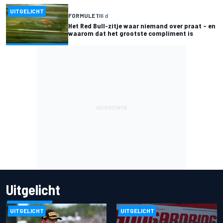
UITGELICHT
FORMULE 1
16 d
Het Red Bull-zitje waar niemand over praat – en
waarom dat het grootste compliment is
Uitgelicht
UITGELICHT
UITGELICHT