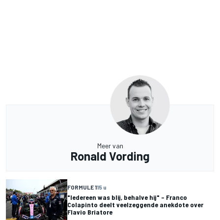
Meer van
Ronald Vording
FORMULE 1
15 u
"Iedereen was blij, behalve hij" – Franco
Colapinto deelt veelzeggende anekdote over
Flavio Briatore