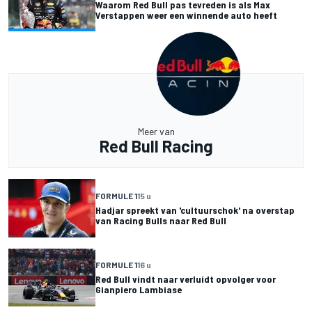
Waarom Red Bull pas tevreden is als Max
Verstappen weer een winnende auto heeft
Meer van
Red Bull Racing
FORMULE 1
15 u
Hadjar spreekt van 'cultuurschok' na overstap
van Racing Bulls naar Red Bull
FORMULE 1
16 u
Red Bull vindt naar verluidt opvolger voor
Gianpiero Lambiase