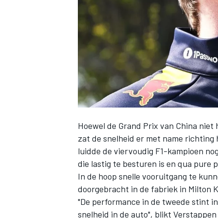
INDYCAR
Hoewel de Grand Prix van China niet 
zat de snelheid er met name richting 
luidde de viervoudig F1-kampioen no
die lastig te besturen is en qua pure
In de hoop snelle vooruitgang te kun
WEC
DTM
doorgebracht in de fabriek in Milton 
"De performance in de tweede stint i
snelheid in de auto", blikt Verstappe