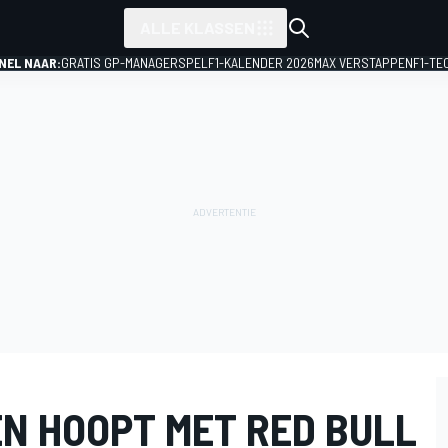
ALLE KLASSEN
NEL NAAR:
GRATIS GP-MANAGERSPEL
F1-KALENDER 2026
MAX VERSTAPPEN
F1-TE
N HOOPT MET RED BULL