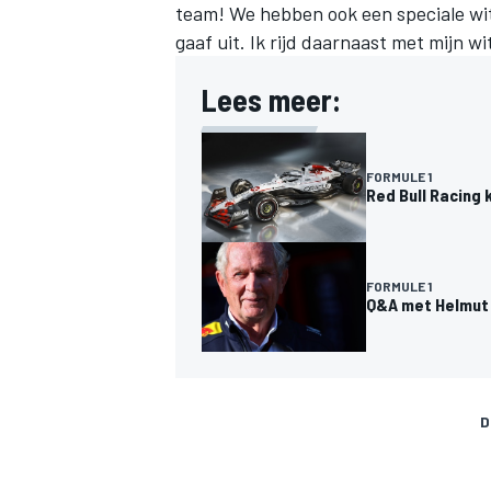
team! We hebben ook een speciale wit
gaaf uit. Ik rijd daarnaast met mijn wi
Lees meer:
FORMULE 1
Red Bull Racing 
FORMULE 1
Q&A met Helmut 
D