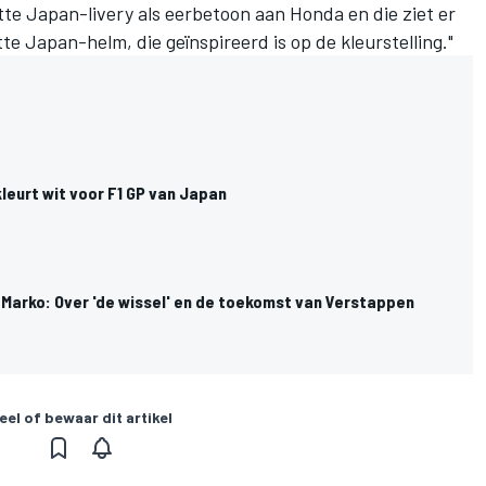
te Japan-livery als eerbetoon aan Honda en die ziet er
tte Japan-helm, die geïnspireerd is op de kleurstelling."
kleurt wit voor F1 GP van Japan
Marko: Over 'de wissel' en de toekomst van Verstappen
eel of bewaar dit artikel