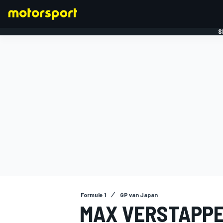
S
FORMULE 1
Formule 1
GP van Japan
MAX VERSTAPPE