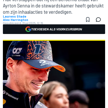
Ayrton Senna in de stewardskamer heeft gebruikt
om zijn inhaalacties te verdedigen.
Laurens Stade
Alex Harrington
Gepubliceerd:
31 jul 2025, 12:15
TOEVOEGEN ALS VOORKEURSBRON