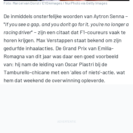
Foto: Marcel van Dorst / EYE4images / NurPhoto via Getty Images
De inmiddels onsterfelijke woorden van Aytron Senna –
"
If you see a gap, and you don't go for it, you're no longer a
racing driver
" – zijn een citaat dat F1-coureurs vaak te
horen krijgen.
Max Verstappen
staat bekend om zijn
gedurfde inhaalacties. De Grand Prix van Emilia-
Romagna van dit jaar was daar een goed voorbeeld
van: hij nam de leiding van
Oscar Piastri
bij de
Tamburello-chicane met een 'alles of niets'-actie, wat
hem dat weekend de overwinning opleverde.