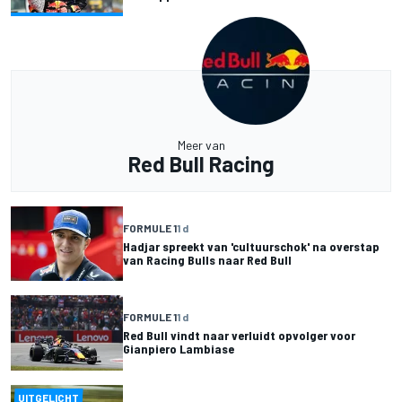
Meer van
Red Bull Racing
FORMULE 1
1 d
Hadjar spreekt van 'cultuurschok' na overstap
van Racing Bulls naar Red Bull
FORMULE 1
1 d
Red Bull vindt naar verluidt opvolger voor
Gianpiero Lambiase
UITGELICHT