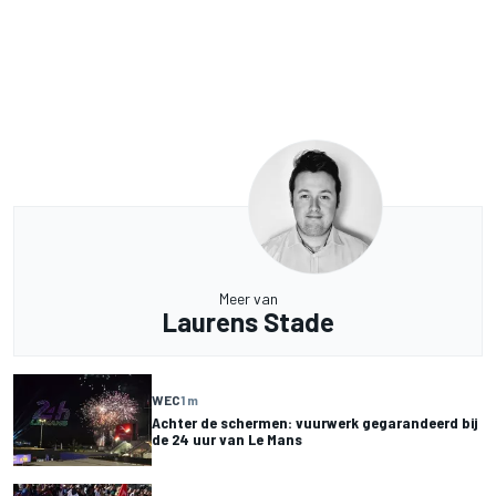
Meer van
Laurens Stade
WEC
1 m
Achter de schermen: vuurwerk gegarandeerd bij
de 24 uur van Le Mans