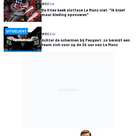
WEC
1 m
De Vries keek slotfase Le Mans niet: "Ik bleef
maar kleding opvouwen"
UITGELICHT
WEC
2 m
Achter de schermen bij Peugeot: zo bereidt een
team zich voor op de 24 uur van Le Mans