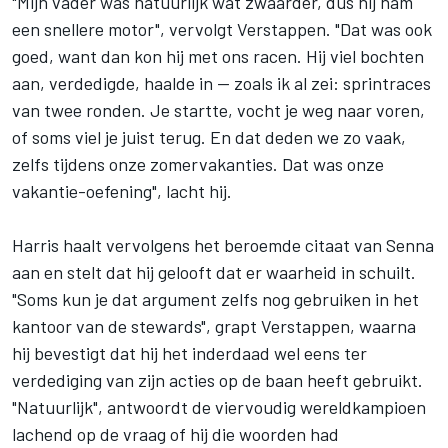
"Mijn vader was natuurlijk wat zwaarder, dus hij nam
een snellere motor", vervolgt Verstappen. "Dat was ook
goed, want dan kon hij met ons racen. Hij viel bochten
aan, verdedigde, haalde in — zoals ik al zei: sprintraces
van twee ronden. Je startte, vocht je weg naar voren,
of soms viel je juist terug. En dat deden we zo vaak,
zelfs tijdens onze zomervakanties. Dat was onze
vakantie-oefening", lacht hij.
Harris haalt vervolgens het beroemde citaat van Senna
aan en stelt dat hij gelooft dat er waarheid in schuilt.
"Soms kun je dat argument zelfs nog gebruiken in het
kantoor van de stewards", grapt Verstappen, waarna
hij bevestigt dat hij het inderdaad wel eens ter
verdediging van zijn acties op de baan heeft gebruikt.
"Natuurlijk", antwoordt de viervoudig wereldkampioen
lachend op de vraag of hij die woorden had