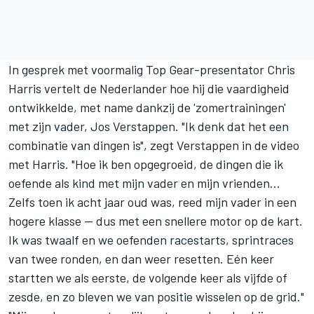
In gesprek met voormalig Top Gear-presentator Chris
Harris vertelt de Nederlander hoe hij die vaardigheid
ontwikkelde, met name dankzij de 'zomertrainingen'
met zijn vader,
Jos Verstappen
. "Ik denk dat het een
combinatie van dingen is", zegt Verstappen in de video
met Harris. "Hoe ik ben opgegroeid, de dingen die ik
oefende als kind met mijn vader en mijn vrienden...
Zelfs toen ik acht jaar oud was, reed mijn vader in een
hogere klasse — dus met een snellere motor op de kart.
Ik was twaalf en we oefenden racestarts, sprintraces
van twee ronden, en dan weer resetten. Eén keer
startten we als eerste, de volgende keer als vijfde of
zesde, en zo bleven we van positie wisselen op de grid."