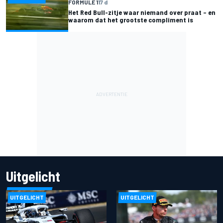
FORMULE 1
17 d
Het Red Bull-zitje waar niemand over praat – en
waarom dat het grootste compliment is
Uitgelicht
UITGELICHT
UITGELICHT