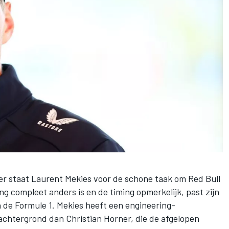
er
staat Laurent Mekies voor de schone taak om
Red Bull
ng compleet anders is en de timing opmerkelijk, past zijn
n de Formule 1. Mekies heeft een engineering-
chtergrond dan Christian Horner, die de afgelopen