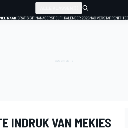
ALLE KLASSEN
NEL NAAR:
GRATIS GP-MANAGERSPEL
F1-KALENDER 2026
MAX VERSTAPPEN
F1-TE
TE INDRUK VAN MEKIES