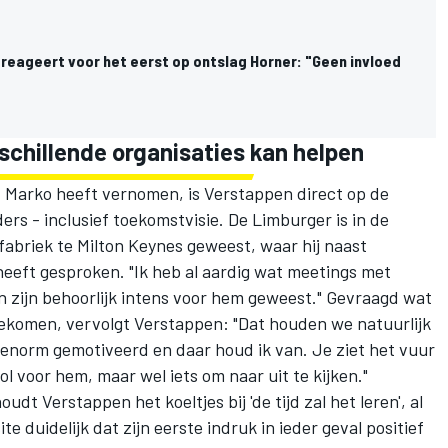
reageert voor het eerst op ontslag Horner: "Geen invloed
rschillende organisaties kan helpen
Marko heeft vernomen, is Verstappen direct op de
s - inclusief toekomstvisie. De Limburger is in de
fabriek te Milton Keynes geweest, waar hij naast
eft gesproken. "Ik heb al aardig wat meetings met
 zijn behoorlijk intens voor hem geweest." Gevraagd wat
 gekomen, vervolgt Verstappen: "Dat houden we natuurlijk
al enorm gemotiveerd en daar houd ik van. Je ziet het vuur
ol voor hem, maar wel iets om naar uit te kijken."
udt Verstappen het koeltjes bij 'de tijd zal het leren', al
e duidelijk dat zijn eerste indruk in ieder geval positief