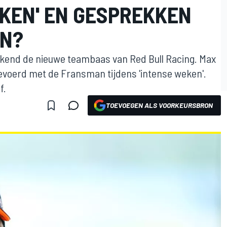
EKEN' EN GESPREKKEN
EN?
ekend de nieuwe teambaas van Red Bull Racing. Max
evoerd met de Fransman tijdens 'intense weken'.
f.
TOEVOEGEN ALS VOORKEURSBRON