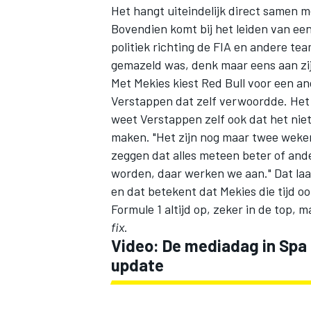
Het hangt uiteindelijk direct samen m
Bovendien komt bij het leiden van een
politiek richting de FIA en andere t
gemazeld was, denk maar eens aan zi
Met Mekies kiest Red Bull voor een an
Verstappen dat zelf verwoordde. Het is
weet Verstappen zelf ook dat het nie
maken. "Het zijn nog maar twee weken
zeggen dat alles meteen beter of ande
worden, daar werken we aan." Dat laat
en dat betekent dat Mekies die tijd o
Formule 1 altijd op, zeker in de top, 
fix
.
Video: De mediadag in Spa 
update