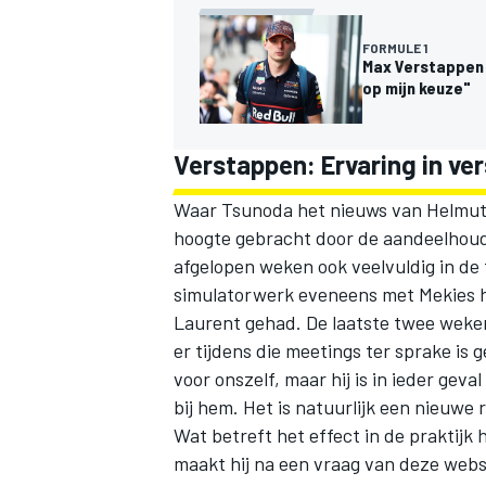
FORMULE 1
Max Verstappen 
op mijn keuze"
Verstappen: Ervaring in ve
Waar Tsunoda het nieuws van Helmut 
hoogte gebracht door de aandeelhouder
afgelopen weken ook veelvuldig in de 
simulatorwerk eveneens met Mekies he
Laurent gehad. De laatste twee weken
er tijdens die meetings ter sprake is
voor onszelf, maar hij is in ieder gev
bij hem. Het is natuurlijk een nieuwe r
Wat betreft het effect in de praktijk ho
maakt hij na een vraag van deze websit