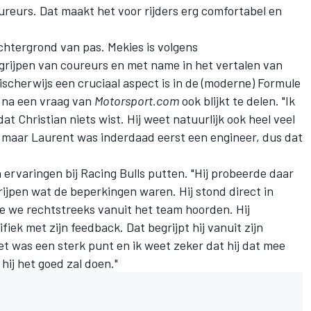
reurs. Dat maakt het voor rijders erg comfortabel en
chtergrond van pas. Mekies is volgens
grijpen van coureurs en met name in het vertalen van
scherwijs een cruciaal aspect is in de (moderne) Formule
na een vraag van
Motorsport.com
ook blijkt te delen. "Ik
at Christian niets wist. Hij weet natuurlijk ook heel veel
 maar Laurent was inderdaad eerst een engineer, dus dat
n ervaringen bij
Racing Bulls
putten. "Hij probeerde daar
rijpen wat de beperkingen waren. Hij stond direct in
ie we rechtstreeks vanuit het team hoorden. Hij
fiek met zijn feedback. Dat begrijpt hij vanuit zijn
t was een sterk punt en ik weet zeker dat hij dat mee
hij het goed zal doen."