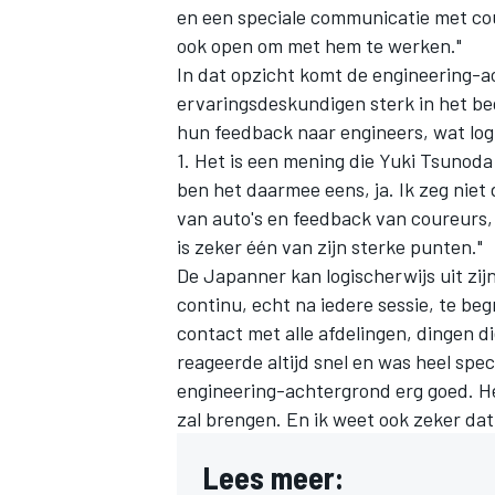
en een speciale communicatie met cou
ook open om met hem te werken."
In dat opzicht komt de engineering-a
ervaringsdeskundigen sterk in het be
hun feedback naar engineers, wat logi
1. Het is een mening die
Yuki Tsunoda
ben het daarmee eens, ja. Ik zeg niet d
van auto's en feedback van coureurs,
is zeker één van zijn sterke punten."
De Japanner kan logischerwijs uit zij
continu, echt na iedere sessie, te beg
contact met alle afdelingen, dingen d
reageerde altijd snel en was heel speci
engineering-achtergrond erg goed. He
zal brengen. En ik weet ook zeker dat 
Lees meer: