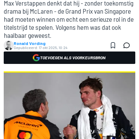
Max Verstappen denkt dat hij - zonder toekomstig
drama bij McLaren - de Grand Prix van Singapore
had moeten winnen om echt een serieuze rol in de
titelstrijd te spelen. Volgens hem was dat ook
haalbaar geweest.
Ronald Vording
Gepubliceerd:
17 okt 2025, 10:24
TOEVOEGEN ALS VOORKEURSBRON