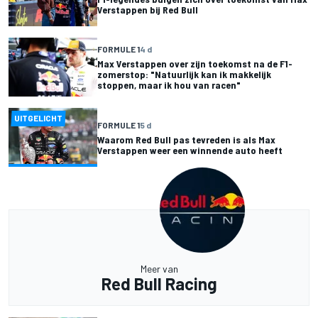
Verstappen bij Red Bull
FORMULE 1
4 d
Max Verstappen over zijn toekomst na de F1-
zomerstop: "Natuurlijk kan ik makkelijk
stoppen, maar ik hou van racen"
UITGELICHT
FORMULE 1
5 d
Waarom Red Bull pas tevreden is als Max
Verstappen weer een winnende auto heeft
Meer van
Red Bull Racing