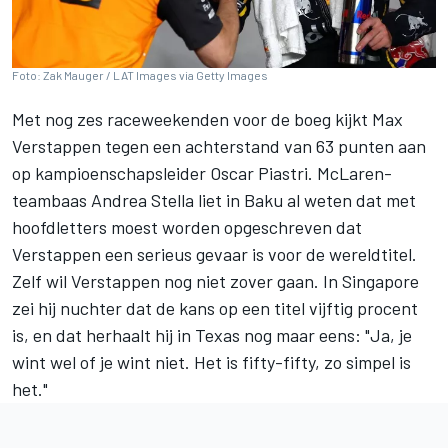
Foto: Zak Mauger / LAT Images via Getty Images
Met nog zes raceweekenden voor de boeg kijkt
Max
Verstappen
tegen een achterstand van 63 punten aan
op kampioenschapsleider
Oscar Piastri
. McLaren-
teambaas Andrea Stella liet in Baku al weten dat met
hoofdletters moest worden opgeschreven dat
Verstappen een serieus gevaar is voor de wereldtitel.
Zelf wil Verstappen nog niet zover gaan. In Singapore
zei hij nuchter dat de kans op een titel vijftig procent
is, en dat herhaalt hij in Texas nog maar eens: "Ja, je
wint wel of je wint niet. Het is fifty-fifty, zo simpel is
het."