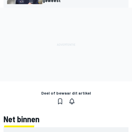
geweest"
Deel of bewaar dit artikel
Net binnen