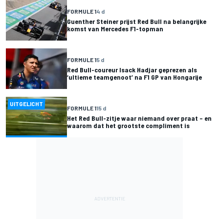
FORMULE 1
4 d
Guenther Steiner prijst Red Bull na belangrijke
komst van Mercedes F1-topman
FORMULE 1
5 d
Red Bull-coureur Isack Hadjar geprezen als
‘ultieme teamgenoot’ na F1 GP van Hongarije
UITGELICHT
FORMULE 1
15 d
Het Red Bull-zitje waar niemand over praat – en
waarom dat het grootste compliment is