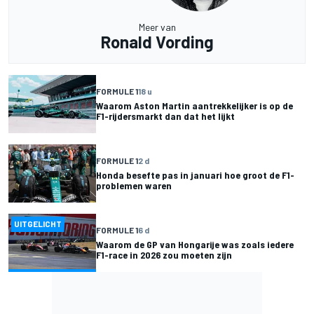
Meer van
Ronald Vording
FORMULE 1
18 u
Waarom Aston Martin aantrekkelijker is op de
F1-rijdersmarkt dan dat het lijkt
FORMULE 1
2 d
Honda besefte pas in januari hoe groot de F1-
problemen waren
UITGELICHT
FORMULE 1
6 d
Waarom de GP van Hongarije was zoals iedere
F1-race in 2026 zou moeten zijn