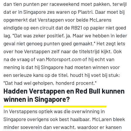
dan tien punten per raceweekend moet pakken, terwijl
dat er in Singapore zes waren op Piastri. Daar moet bij
opgemerkt dat Verstappen voor beide McLarens
eindigde op een circuit dat de RB21 op papier niet goed
lag. "Dat was zeker positief, ja. Maar we hebben in ieder
geval niet genoeg punten goed gemaakt." Het zegt iets
over hoe Verstappen zelf naar de titelstrijd kijkt. Ook
na de vraag of van
Motorsport.com
of hij echt van
mening is dat hij Singapore had moeten winnen voor
een serieuze kans op de titel, houdt hij voet bij stuk:
"Dat had wel geholpen, honderd procent."
Hadden Verstappen en Red Bull kunnen
winnen in Singapore?
In Verstappens optiek was die overwinning in
Singapore overigens ook best haalbaar.
McLaren
bleek
minder soeverein dan verwacht, waardoor er kansen