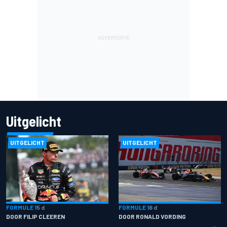
Uitgelicht
UITGELICHT
UITGELICHT
FORMULE 1
5 d
FORMULE 1
6 d
DOOR FILIP CLEEREN
DOOR RONALD VORDING