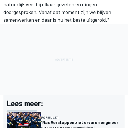
natuurlijk veel bij elkaar gezeten en dingen
doorgesproken. Vanaf dat moment zijn we blijven
samenwerken en daar is nu het beste uitgerold."
Lees meer:
FORMULE 1
'Max Verstappen ziet ervaren engineer
uit vaste team vertrekken'