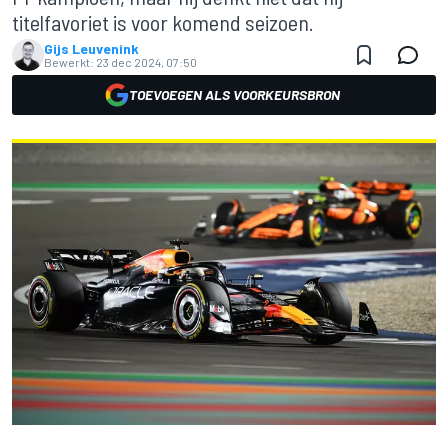
titelfavoriet is voor komend seizoen.
Gijs Leuvenink
Bewerkt:
23 dec 2024, 07:50
TOEVOEGEN ALS VOORKEURSBRON