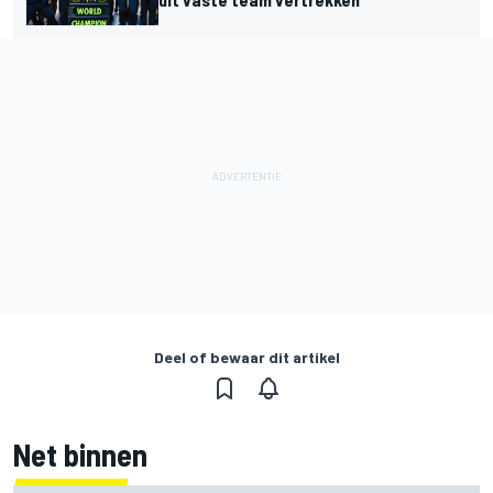
Deel of bewaar dit artikel
Net binnen