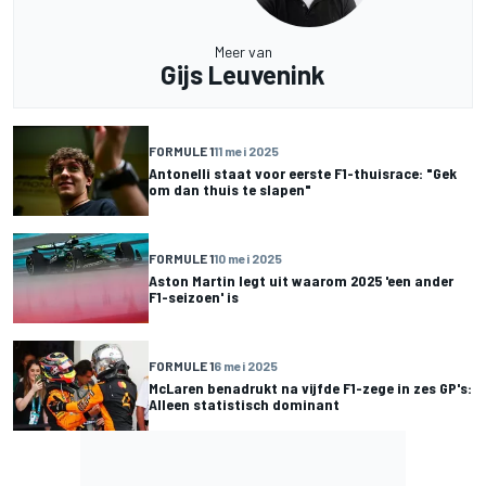
Meer van
Gijs Leuvenink
FORMULE 1
11 mei 2025
Antonelli staat voor eerste F1-thuisrace: "Gek
om dan thuis te slapen"
FORMULE 1
10 mei 2025
Aston Martin legt uit waarom 2025 'een ander
F1-seizoen' is
FORMULE 1
6 mei 2025
McLaren benadrukt na vijfde F1-zege in zes GP's:
Alleen statistisch dominant