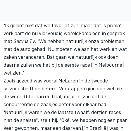
"Ik geloof niet dat we favoriet zijn, maar dat is prima",
verklaart de nu viervoudig wereldkampioen in gesprek
met
Servus TV
. "We hebben natuurlijk onze problemen
met de auto gehad. Nu moeten we aan het werk en wat
zaken veranderen. Dat gaan we natuurlijk ook doen,
daarna zullen we het bij de eerste race [in Melbourne]
wel zien."
Zoals gezegd was vooral McLaren in de tweede
seizoenshelft de betere. Verstappen ging dan wel met
de wereldtitel aan de haal, maar hij zag dat de
concurrentie de zaakjes beter voor elkaar had.
"Natuurlijk waren we de laatste twaalf, dertien races
niet de snelste", stelt hij. "Oké, we hebben nog een paar
keer gewonnen, maar een daarvan [in Brazilië] was in