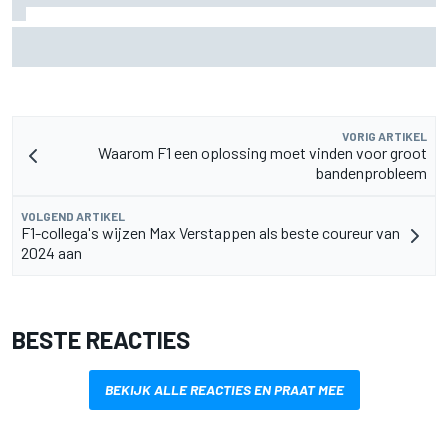
MotoGP Grand Prix van Groot-Brittannië 2026: tijden,
uitzending en meer
VORIG ARTIKEL
Waarom F1 een oplossing moet vinden voor groot
bandenprobleem
VOLGEND ARTIKEL
F1-collega's wijzen Max Verstappen als beste coureur van
2024 aan
BESTE REACTIES
BEKIJK ALLE REACTIES EN PRAAT MEE