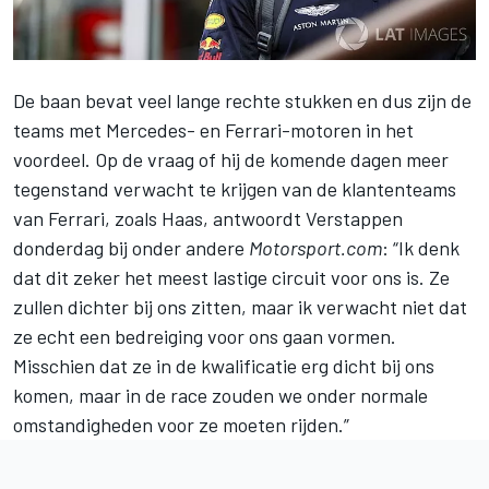
De baan bevat veel lange rechte stukken en dus zijn de
teams met Mercedes- en Ferrari-motoren in het
voordeel. Op de vraag of hij de komende dagen meer
tegenstand verwacht te krijgen van de klantenteams
van Ferrari, zoals Haas, antwoordt Verstappen
donderdag bij onder andere
Motorsport.com
: “Ik denk
dat dit zeker het meest lastige circuit voor ons is. Ze
zullen dichter bij ons zitten, maar ik verwacht niet dat
ze echt een bedreiging voor ons gaan vormen.
Misschien dat ze in de kwalificatie erg dicht bij ons
komen, maar in de race zouden we onder normale
omstandigheden voor ze moeten rijden.”