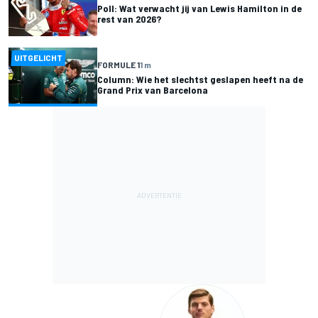
Poll: Wat verwacht jij van Lewis Hamilton in de
rest van 2026?
UITGELICHT
FORMULE 1
1 m
Column: Wie het slechtst geslapen heeft na de
Grand Prix van Barcelona