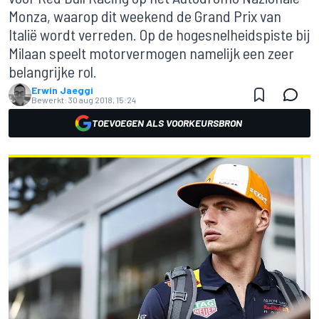
Monza, waarop dit weekend de Grand Prix van
Italië wordt verreden. Op de hogesnelheidspiste bij
Milaan speelt motorvermogen namelijk een zeer
belangrijke rol.
Erwin Jaeggi
Bewerkt:
30 aug 2018, 15:24
TOEVOEGEN ALS VOORKEURSBRON