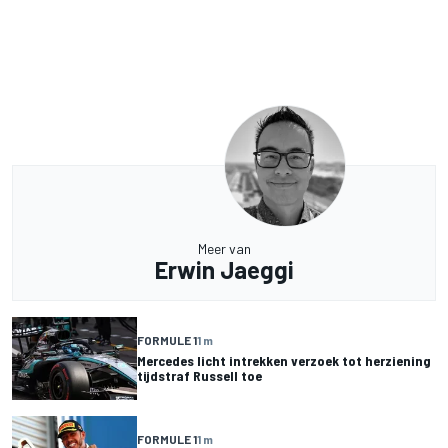
Meer van
Erwin Jaeggi
FORMULE 1
1 m
Mercedes licht intrekken verzoek tot herziening
tijdstraf Russell toe
FORMULE 1
1 m