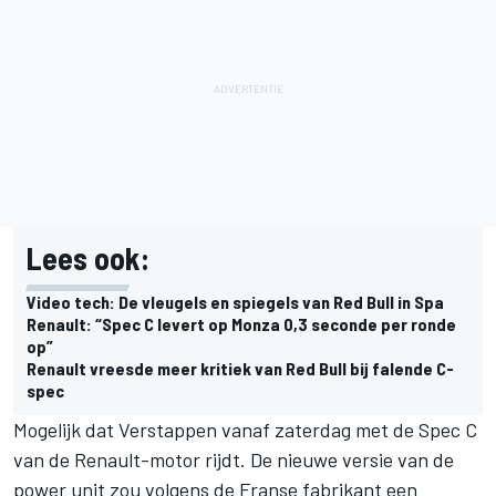
Lees ook:
Video tech: De vleugels en spiegels van Red Bull in Spa
Renault: “Spec C levert op Monza 0,3 seconde per ronde
op”
Renault vreesde meer kritiek van Red Bull bij falende C-
spec
Mogelijk dat Verstappen vanaf zaterdag met de Spec C
van de Renault-motor rijdt. De nieuwe versie van de
power unit zou volgens de Franse fabrikant een