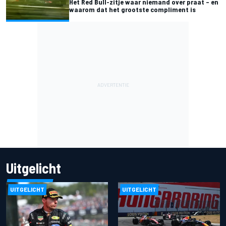
Het Red Bull-zitje waar niemand over praat – en
waarom dat het grootste compliment is
Uitgelicht
UITGELICHT
UITGELICHT