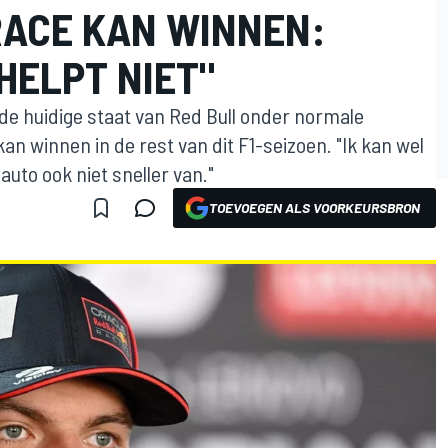
RACE KAN WINNEN:
HELPT NIET"
de huidige staat van Red Bull onder normale
 winnen in de rest van dit F1-seizoen. "Ik kan wel
uto ook niet sneller van."
TOEVOEGEN ALS VOORKEURSBRON