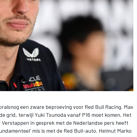
oralsnog een zware beproeving voor
Red Bull Racing
.
Max
e grid, terwijl
Yuki Tsunoda
vanaf P16 moet komen. Het
r Verstappen in gesprek met de Nederlandse pers heeft
 fundamenteel' mis is met de Red Bull-auto. Helmut Marko