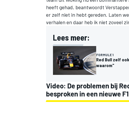
heeft gehad, beantwoordt Verstappen l
er zelf niet in hebt gereden. Laten 
verhalen en daar heb ik niet zoveel zin 
Lees meer:
FORMULE 1
Red Bull zelf oo
waarom"
Video: De problemen bij Red
besproken in een nieuwe F