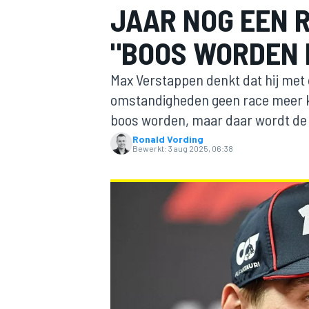
JAAR NOG EEN 
"BOOS WORDEN 
Max Verstappen denkt dat hij met 
omstandigheden geen race meer kan
boos worden, maar daar wordt de a
Ronald Vording
MOTOGP
Bewerkt:
3 aug 2025, 06:38