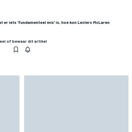
t er iets 'fundamenteel mis' is, hoe kon Leclerc McLaren
eel of bewaar dit artikel