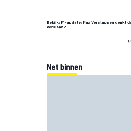
Bekijk: F1-update: Max Verstappen denkt da
verslaan?
D
MEER RACEKLASSEN
Net binnen