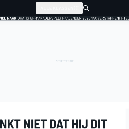
ALLE KLASSEN
NEL NAAR:
GRATIS GP-MANAGERSPEL
F1-KALENDER 2026
MAX VERSTAPPEN
F1-TE
KT NIET DAT HIJ DIT