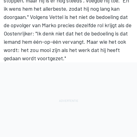
stoppen, maar hij is er nog steeds", voegde hij toe. "En
ik wens hem het allerbeste, zodat hij nog lang kan
doorgaan." Volgens Vettel is het niet de bedoeling dat
de opvolger van Marko precies dezelfde rol krijgt als de
Oostenrijker: "Ik denk niet dat het de bedoeling is dat
iemand hem één-op-één vervangt. Maar wie het ook
wordt: het zou mooi zijn als het werk dat hij heeft
gedaan wordt voortgezet."