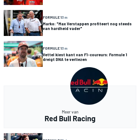
FORMULE 1
3 m
Marko: "Max Verstappen profiteert nog steeds
van hardheid vader"
FORMULE 1
3 m
Vettel kiest kant van F1-coureurs: Formule 1
dreigt DNA te verliezen
Meer van
Red Bull Racing