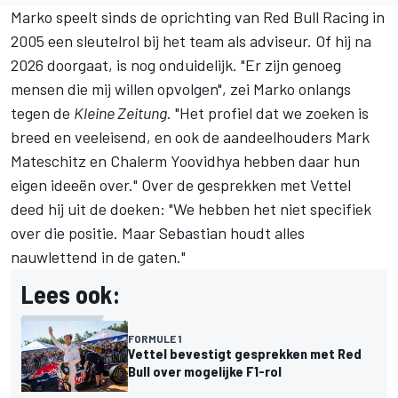
Marko speelt sinds de oprichting van
Red Bull Racing
in
2005 een sleutelrol bij het team als adviseur. Of hij na
2026 doorgaat, is nog onduidelijk. "Er zijn genoeg
mensen die mij willen opvolgen", zei Marko onlangs
tegen de
Kleine Zeitung
. "Het profiel dat we zoeken is
breed en veeleisend, en ook de aandeelhouders Mark
Mateschitz en Chalerm Yoovidhya hebben daar hun
eigen ideeën over." Over de gesprekken met Vettel
deed hij uit de doeken: "We hebben het niet specifiek
over die positie. Maar Sebastian houdt alles
nauwlettend in de gaten."
Lees ook:
FORMULE 1
Vettel bevestigt gesprekken met Red
Bull over mogelijke F1-rol