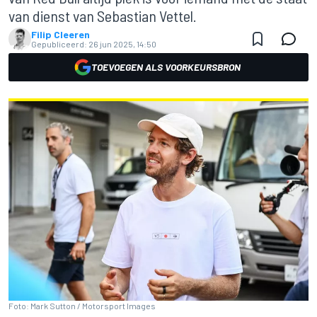
van dienst van Sebastian Vettel.
Filip Cleeren
Gepubliceerd:
26 jun 2025, 14:50
TOEVOEGEN ALS VOORKEURSBRON
Foto: Mark Sutton / Motorsport Images