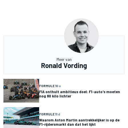
Meer van
Ronald Vording
FORMULE 1
6 u
FIA onthult ambitieus doel: F1-auto's moeten
nog 80 kilo lichter
FORMULE 1
1 d
Waarom Aston Martin aantrekkelijker is op de
F1-rijdersmarkt dan dat het lijkt