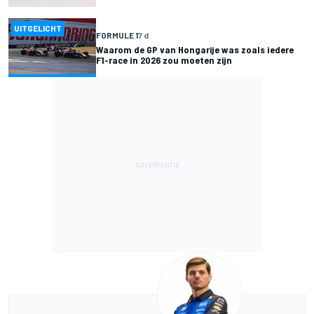
UITGELICHT
FORMULE 1
7 d
Waarom de GP van Hongarije was zoals iedere
F1-race in 2026 zou moeten zijn