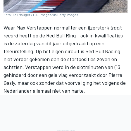
Foto: Zak Mauger / LAT Images via Getty Images
Waar
Max Verstappen
normaliter een ijzersterk
track
record
heeft op de Red Bull Ring - ook in kwalificaties -
is de zaterdag van dit jaar uitgedraaid op een
teleurstelling. Op het eigen circuit is
Red Bull Racing
niet verder gekomen dan de startposities zeven en
achttien. Verstappen werd in de slotminuten van Q3
gehinderd door een gele vlag veroorzaakt door
Pierre
Gasly
, maar ook zonder dat voorval ging het volgens de
Nederlander allemaal niet van harte.