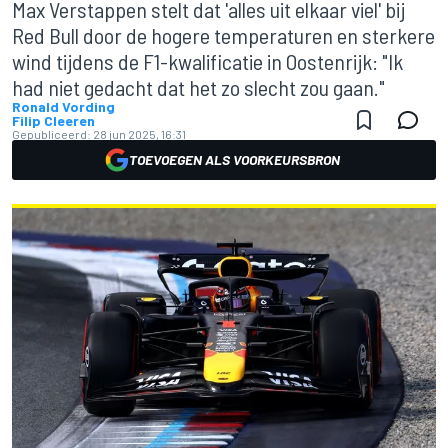
Max Verstappen stelt dat 'alles uit elkaar viel' bij
Red Bull door de hogere temperaturen en sterkere
wind tijdens de F1-kwalificatie in Oostenrijk: "Ik
had niet gedacht dat het zo slecht zou gaan."
Ronald Vording
Filip Cleeren
Gepubliceerd:
28 jun 2025, 16:31
TOEVOEGEN ALS VOORKEURSBRON