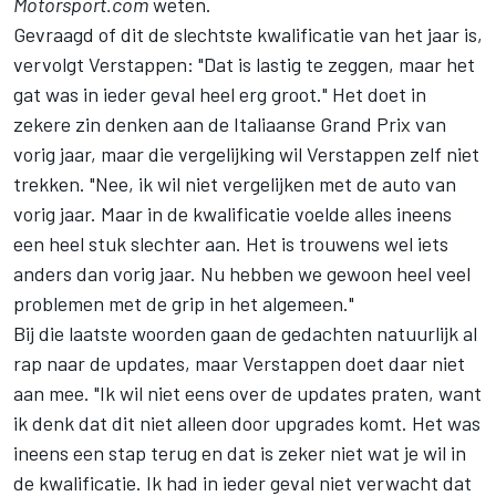
Motorsport.com
weten.
Gevraagd of dit de slechtste kwalificatie van het jaar is,
vervolgt Verstappen: "Dat is lastig te zeggen, maar het
gat was in ieder geval heel erg groot." Het doet in
zekere zin denken aan de Italiaanse Grand Prix van
vorig jaar, maar die vergelijking wil Verstappen zelf niet
trekken. "Nee, ik wil niet vergelijken met de auto van
vorig jaar. Maar in de kwalificatie voelde alles ineens
een heel stuk slechter aan. Het is trouwens wel iets
anders dan vorig jaar. Nu hebben we gewoon heel veel
problemen met de grip in het algemeen."
Bij die laatste woorden gaan de gedachten natuurlijk al
rap naar de updates, maar Verstappen doet daar niet
aan mee. "Ik wil niet eens over de updates praten, want
ik denk dat dit niet alleen door upgrades komt. Het was
ineens een stap terug en dat is zeker niet wat je wil in
de kwalificatie. Ik had in ieder geval niet verwacht dat