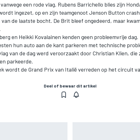
vanwege een rode vlag. Rubens Barrichello blies zijn Hond
 wordt ingezet, op en zijn teamgenoot Jenson Button crasht
 van de laatste bocht. De Brit bleef ongedeerd, maar kwam
.
berg en Heikki Kovalainen kenden geen probleemvrije dag.
sten hun auto aan de kant parkeren met technische prob
vlag van de dag werd veroorzaakt door Christian Klien, die z
en parkeerde.
k wordt de Grand Prix van Italië verreden op het circuit v
Deel of bewaar dit artikel