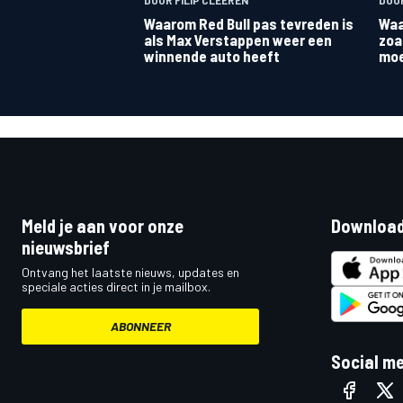
Waarom Red Bull pas tevreden is
Waa
als Max Verstappen weer een
zoa
winnende auto heeft
moe
Meld je aan voor onze
Download
nieuwsbrief
Ontvang het laatste nieuws, updates en
speciale acties direct in je mailbox.
ABONNEER
Social m