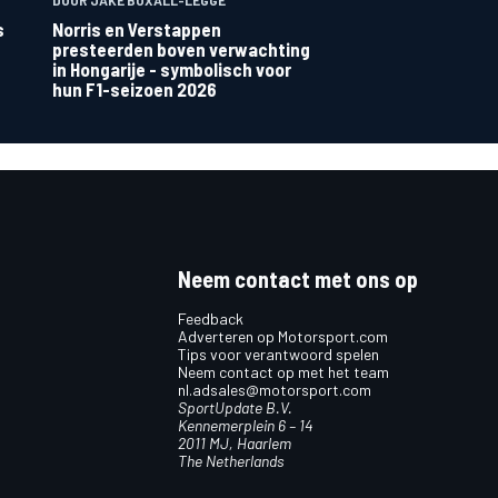
s
Norris en Verstappen
presteerden boven verwachting
in Hongarije - symbolisch voor
hun F1-seizoen 2026
Neem contact met ons op
Feedback
Adverteren op Motorsport.com
Tips voor verantwoord spelen
Neem contact op met het team
nl.adsales@motorsport.com
SportUpdate B.V.
Kennemerplein 6 – 14
2011 MJ, Haarlem
The Netherlands