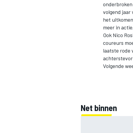
onderbroken 
volgend jaar
het uitkomen
meer in actie
Ook Nico Ros
coureurs moe
laatste rode 
achterstevor
MOTOGP
Volgende wee
Net binnen