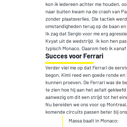
kon ik iedereen achter me houden, ook
naar buiten kwam na de crash van Pa
zonder plaatsverlies. Die tactiek wer
omstandigheden terug op de baan en 
Ik zag dat Sergio voor me erg agressie
Kvyat uit de wedstrijd. Ik kon hen pa
typisch Monaco. Daarom heb ik vanaf
Succes voor Ferrari
Verder viel me op dat Ferrari de eers
begon. Kimi reed een goede ronde en ik
kunnen proeven. De Ferrari was de b
te zien hoe hij aan het asfalt gekleefd
aanwezig om dit een strijd tot het ein
Nu bereiden we ons voor op Montreal
komende circuits passen beter bij o
Massa baalt in Monaco: