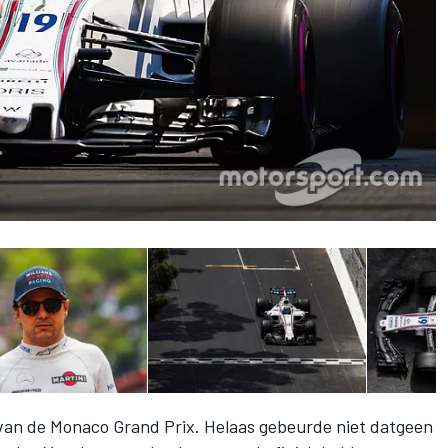
 van de Monaco Grand Prix. Helaas gebeurde niet datgeen