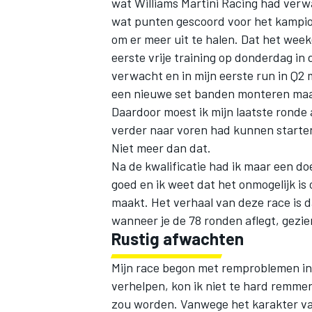
wat Williams Martini Racing had verw
wat punten gescoord voor het kampioe
om er meer uit te halen. Dat het week
eerste vrije training op donderdag in
verwacht en in mijn eerste run in Q2 m
een nieuwe set banden monteren maar
Daardoor moest ik mijn laatste ronde 
verder naar voren had kunnen starten 
Niet meer dan dat.
Na de kwalificatie had ik maar een do
goed en ik weet dat het onmogelijk is o
maakt. Het verhaal van deze race is 
wanneer je de 78 ronden aflegt, gezien
Rustig afwachten
Mijn race begon met remproblemen in 
verhelpen, kon ik niet te hard remm
zou worden. Vanwege het karakter van