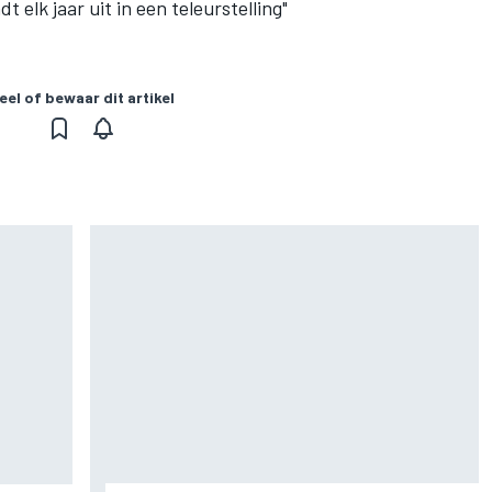
 elk jaar uit in een teleurstelling"
eel of bewaar dit artikel