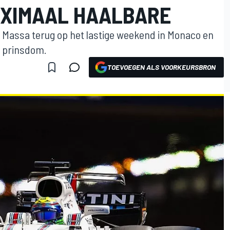
AXIMAAL HAALBARE
pe Massa terug op het lastige weekend in Monaco en
t prinsdom.
TOEVOEGEN ALS VOORKEURSBRON