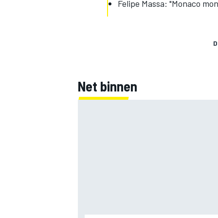
Felipe Massa: "Monaco mondt
D
Net binnen