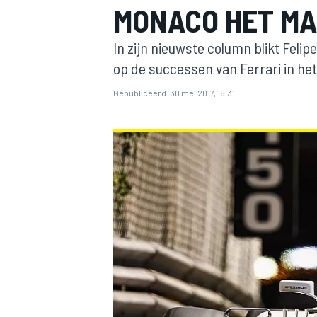
MONACO HET M
In zijn nieuwste column blikt Feli
op de successen van Ferrari in he
Gepubliceerd:
30 mei 2017, 16:31
MOTOGP