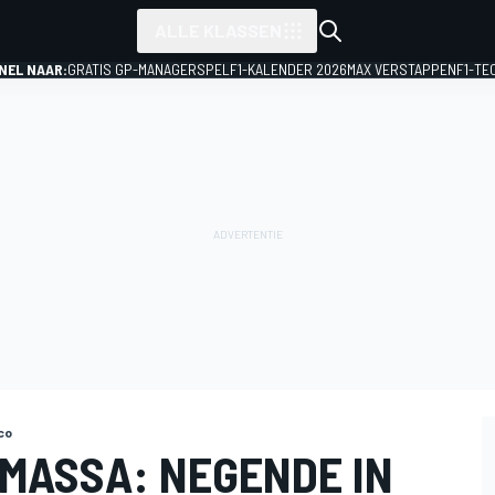
ALLE KLASSEN
NEL NAAR:
GRATIS GP-MANAGERSPEL
F1-KALENDER 2026
MAX VERSTAPPEN
F1-TE
co
 MASSA: NEGENDE IN