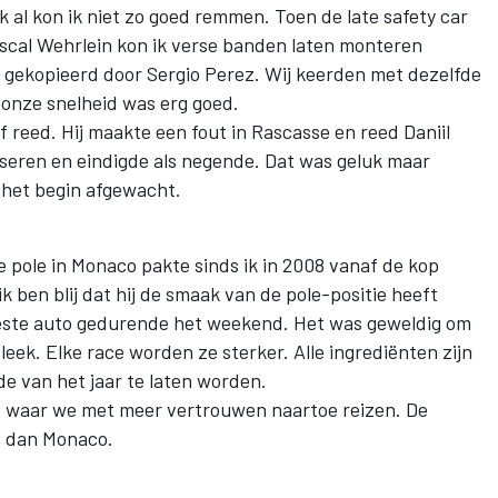
 al kon ik niet zo goed remmen. Toen de late safety car
scal Wehrlein kon ik verse banden laten monteren
d gekopieerd door Sergio Perez. Wij keerden met dezelfde
onze snelheid was erg goed.
f reed. Hij maakte een fout in Rascasse en reed Daniil
sseren en eindigde als negende. Dat was geluk maar
 het begin afgewacht.
te pole in Monaco pakte sinds ik in 2008 vanaf de kop
 ben blij dat hij de smaak van de pole-positie heeft
este auto gedurende het weekend. Het was geweldig om
 leek. Elke race worden ze sterker. Alle ingrediënten zijn
de van het jaar te laten worden.
, waar we met meer vertrouwen naartoe reizen. De
ns dan Monaco.