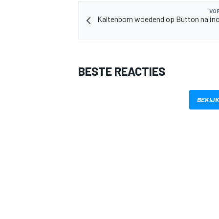
VOR
Kaltenborn woedend op Button na in
BESTE REACTIES
BEKIJK