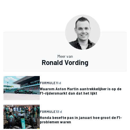
Meer van
Ronald Vording
FORMULE 1
1 d
Waarom Aston Martin aantrekkelijker is op de
F1-rijdersmarkt dan dat het lijkt
FORMULE 1
3 d
Honda besefte pas in januari hoe groot de F1-
problemen waren