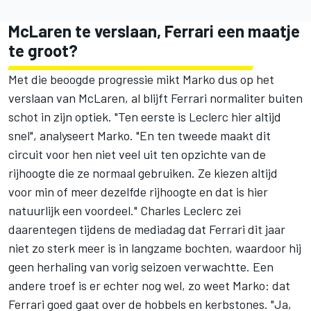
McLaren te verslaan, Ferrari een maatje
te groot?
Met die beoogde progressie mikt Marko dus op het
verslaan van McLaren, al blijft Ferrari normaliter buiten
schot in zijn optiek. "Ten eerste is Leclerc hier altijd
snel", analyseert Marko. "En ten tweede maakt dit
circuit voor hen niet veel uit ten opzichte van de
rijhoogte die ze normaal gebruiken. Ze kiezen altijd
voor min of meer dezelfde rijhoogte en dat is hier
natuurlijk een voordeel."
Charles Leclerc
zei
daarentegen tijdens de mediadag dat Ferrari dit jaar
niet zo sterk meer is in langzame bochten, waardoor hij
geen herhaling van vorig seizoen verwachtte. Een
andere troef is er echter nog wel, zo weet Marko: dat
Ferrari goed gaat over de hobbels en kerbstones. "Ja,