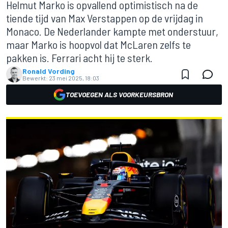
Helmut Marko is opvallend optimistisch na de
tiende tijd van Max Verstappen op de vrijdag in
Monaco. De Nederlander kampte met onderstuur,
maar Marko is hoopvol dat McLaren zelfs te
pakken is. Ferrari acht hij te sterk.
Ronald Vording
Bewerkt:
23 mei 2025, 18:03
TOEVOEGEN ALS VOORKEURSBRON