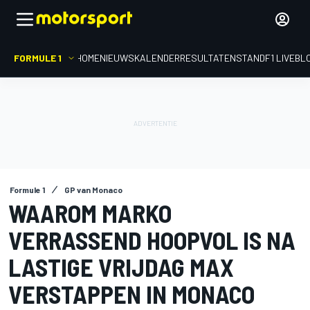
FORMULE 1
HOME
NIEUWS
KALENDER
RESULTATEN
STAND
F1 LIVEBL
Formule 1
GP van Monaco
WAAROM MARKO
VERRASSEND HOOPVOL IS NA
LASTIGE VRIJDAG MAX
VERSTAPPEN IN MONACO