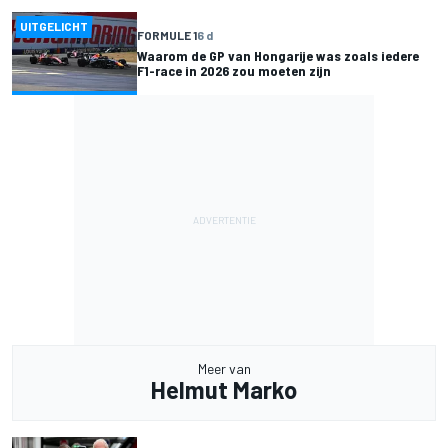
UITGELICHT
FORMULE 1
6 d
Waarom de GP van Hongarije was zoals iedere
F1-race in 2026 zou moeten zijn
Meer van
Helmut Marko