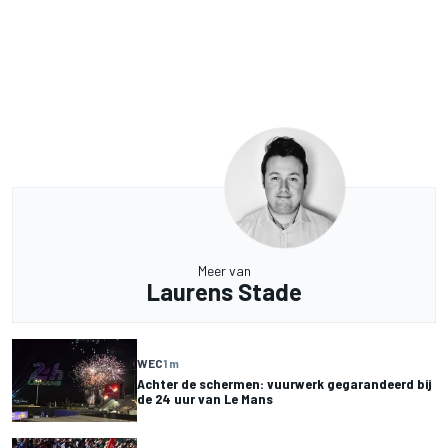
Meer van
Laurens Stade
WEC
1 m
Achter de schermen: vuurwerk gegarandeerd bij
de 24 uur van Le Mans