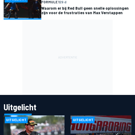
FORMULE 1
29 d
Waarom er bij Red Bull geen snelle oplossingen
zijn voor de frustraties van Max Verstappen
Uitgelicht
UITGELICHT
UITGELICHT