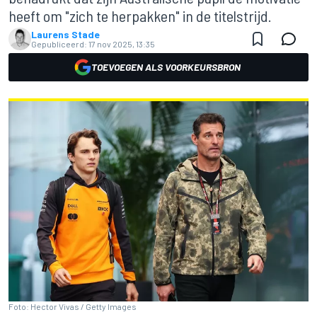
heeft om "zich te herpakken" in de titelstrijd.
Laurens Stade
Gepubliceerd:
17 nov 2025, 13:35
TOEVOEGEN ALS VOORKEURSBRON
Foto: Hector Vivas / Getty Images