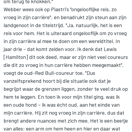
om terug te knokken."
Webber wees ook op Piastri's "ongelooflijke reis, zo
vroeg in zijn carrière", en benadrukt zijn steun aan zijn
landgenoot in de titelstrijd. "Ja, natuurlijk, het is een
reis voor hem. Het is uiteraard ongelooflijk om zo vroeg
in zijn carrière al mee te doen om een wereldtitel. In
jaar drie – dat komt zelden voor. Ik denk dat Lewis
[Hamilton] dit ook deed, maar er zijn niet veel coureurs
die dit zo vroeg in hun carrière hebben meegemaakt",
voegt de oud-Red Bull-coureur toe. "Dus
vanzelfsprekend hoort bij die situatie ook dat je
begrijpt waar de grenzen liggen, zonder te veel druk op
hem te leggen. En toen ik voor mijn titel ging, was ik
een oude hond – ik was écht oud, aan het einde van
mijn carrière. Hij zit nog vroeg in zijn carrière, dus dat
brengt andere nuances met zich mee. Het is een beetje
van alles: een arm om hem heen en hier en daar wat