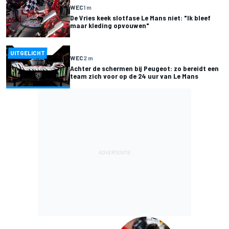
WEC
1 m
De Vries keek slotfase Le Mans niet: "Ik bleef
maar kleding opvouwen"
UITGELICHT
WEC
2 m
Achter de schermen bij Peugeot: zo bereidt een
team zich voor op de 24 uur van Le Mans