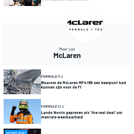
Meer van
McLaren
FORMULE 1
1 d
Waarom de McLaren MP4/8B een keerpunt had
kunnen zijn voor de F1
FORMULE 1
2 d
Lando Norris geprezen als 'the real deal' om
mentale weerbaarheid
UITGELICHT