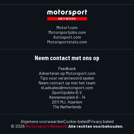
Motor1.com
Motorsportjobs.com
Autosport.com
Motorsportstats.com
Neem contact met ons op
Feedback
Adverteren op Motorsport.com
Tips voor verantwoord spelen
Neem contact op met het team
nl.adsales@motorsport.com
SportUpdate B.V.
Kennemerplein 6 – 14
2011 MJ, Haarlem
The Netherlands
Algemene voorwaarden
Cookie-beleid
Privacy beleid
© 2026
Motorsport Network
Alle rechten voorbehouden.