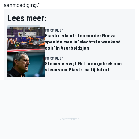
aanmoediging."
Lees meer:
FORMULE 1
Piastri erkent: Teamorder Monza
speelde mee in 'slechtste weekend
ooit' in Azerbeidzjan
FORMULE 1
Steiner verwijt McLaren gebrek aan
steun voor Piastri na tijdstraf