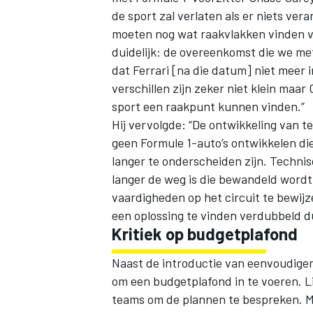
de sport zal verlaten als er niets ver
moeten nog wat raakvlakken vinden voo
duidelijk: de overeenkomst die we met
dat Ferrari [na die datum] niet meer in
verschillen zijn zeker niet klein maar
sport een raakpunt kunnen vinden.”
Hij vervolgde: “De ontwikkeling van t
geen Formule 1-auto’s ontwikkelen die 
langer te onderscheiden zijn. Technisc
langer de weg is die bewandeld wordt
vaardigheden op het circuit te bewi
een oplossing te vinden verdubbeld 
Kritiek op budgetplafond
Naast de introductie van eenvoudiger
om een budgetplafond in te voeren. L
teams om de plannen te bespreken. Mar