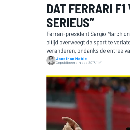
DAT FERRARI F1
SERIEUS”
Ferrari-president Sergio Marchion
altijd overweegt de sport te verl
veranderen, ondanks de entree v
Jonathan Noble
MOTOGP
Gepubliceerd:
4 dec 2017, 11:41