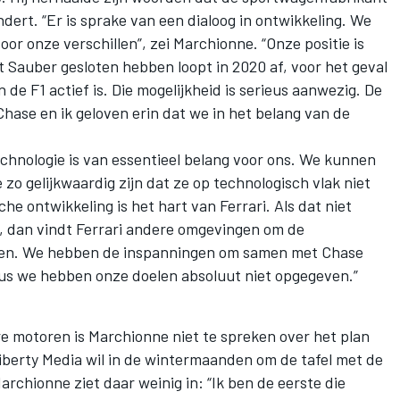
andert. “Er is sprake van een dialoog in ontwikkeling. We
r onze verschillen”, zei Marchionne. “Onze positie is
 Sauber gesloten hebben loopt in 2020 af, voor het geval
 de F1 actief is. Die mogelijkheid is serieus aanwezig. De
 Chase en ik geloven erin dat we in het belang van de
echnologie is van essentieel belang voor ons. We kunnen
zo gelijkwaardig zijn dat ze op technologisch vlak niet
he ontwikkeling is het hart van Ferrari. Als dat niet
, dan vindt Ferrari andere omgevingen om de
jzen. We hebben de inspanningen om samen met Chase
dus we hebben onze doelen absoluut niet opgegeven.”
e motoren is Marchionne niet te spreken over het plan
iberty Media wil in de wintermaanden om de tafel met de
chionne ziet daar weinig in: “Ik ben de eerste die