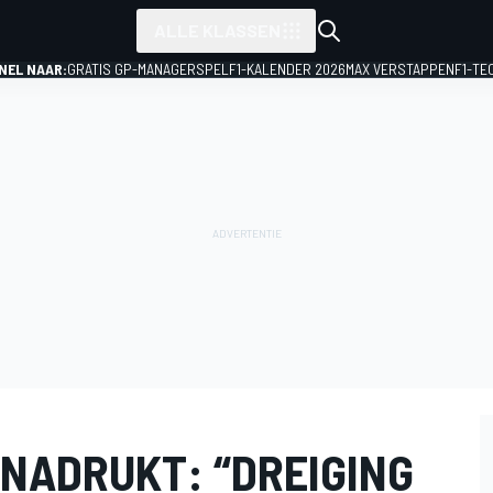
ALLE KLASSEN
NEL NAAR:
GRATIS GP-MANAGERSPEL
F1-KALENDER 2026
MAX VERSTAPPEN
F1-TE
NADRUKT: “DREIGING