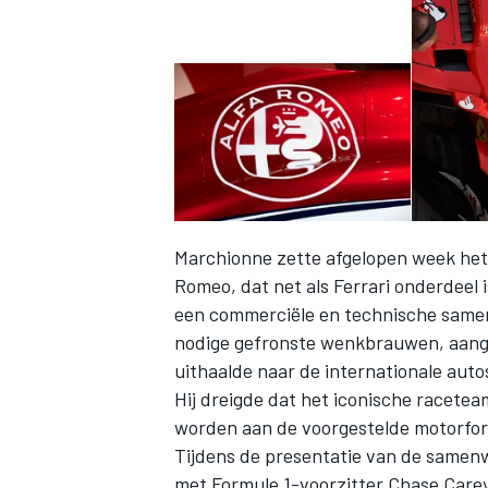
Marchionne zette afgelopen week het 
Romeo, dat net als Ferrari onderdeel 
een commerciële en technische samen
nodige gefronste wenkbrauwen, aange
uithaalde naar de internationale auto
Hij dreigde dat het iconische racetea
worden aan de voorgestelde motorfor
Tijdens de presentatie van de samen
met Formule 1-voorzitter Chase Carey