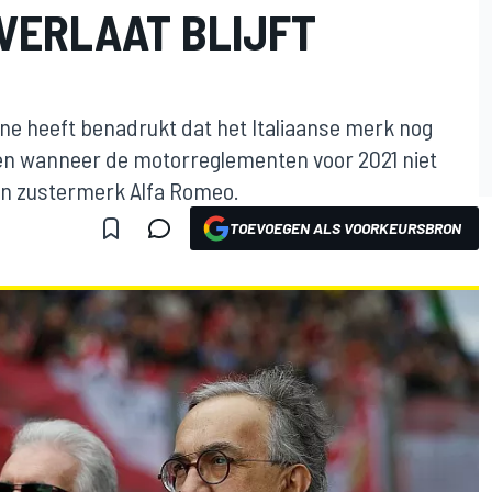
 VERLAAT BLIJFT
ne heeft benadrukt dat het Italiaanse merk nog
aten wanneer de motorreglementen voor 2021 niet
an zustermerk Alfa Romeo.
TOEVOEGEN ALS VOORKEURSBRON