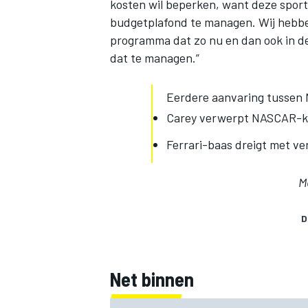
kosten wil beperken, want deze sport
budgetplafond te managen. Wij hebbe
programma dat zo nu en dan ook in de
dat te managen.”
Eerdere aanvaring tussen 
Carey verwerpt NASCAR-kri
Ferrari-baas dreigt met ve
M
D
Net binnen