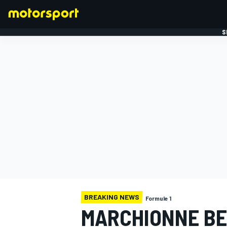
S
FORMULE 1
BREAKING NEWS
Formule 1
MARCHIONNE BE