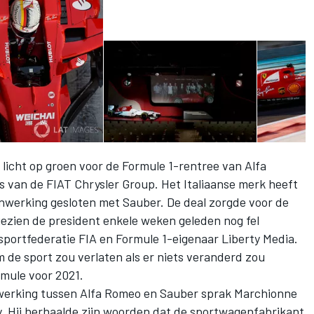
licht op groen voor de Formule 1-rentree van Alfa
is van de FIAT Chrysler Group. Het Italiaanse merk heeft
werking gesloten met Sauber. De deal zorgde voor de
zien de president enkele weken geleden nog fel
sportfederatie FIA en Formule 1-eigenaar Liberty Media.
m de sport zou verlaten als er niets veranderd zou
mule voor 2021.
werking tussen Alfa Romeo en Sauber sprak Marchionne
. Hij herhaalde zijn woorden dat de sportwagenfabrikant