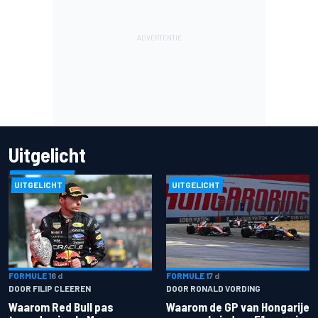
Uitgelicht
UITGELICHT
UITGELICHT
FORMULE 1
6 d
FORMULE 1
7 d
DOOR FILIP CLEEREN
DOOR RONALD VORDING
Waarom Red Bull pas
Waarom de GP van Hongarije