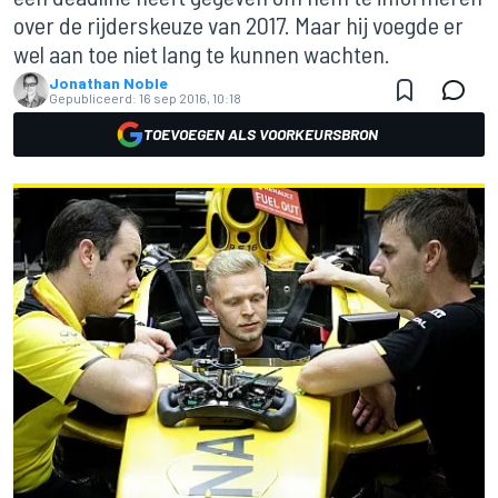
over de rijderskeuze van 2017. Maar hij voegde er
wel aan toe niet lang te kunnen wachten.
Jonathan Noble
Gepubliceerd:
16 sep 2016, 10:18
TOEVOEGEN ALS VOORKEURSBRON