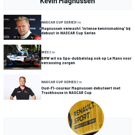
Kevin Magnussen
NASCAR CUP SERIES
1 m
Magnussen verwacht 'intense kennismaking' bij
debuut in NASCAR Cup Series
WEC
2 m
BMW wil na Spa-dubbelslag ook op Le Mans voor
verrassing zorgen
NASCAR CUP SERIES
2 m
Oud-F1-coureur Magnussen debuteert met
Trackhouse in NASCAR Cup