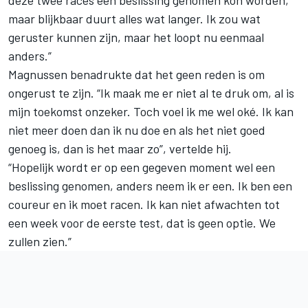
deze twee races een beslissing genomen kon worden,
maar blijkbaar duurt alles wat langer. Ik zou wat
geruster kunnen zijn, maar het loopt nu eenmaal
anders.”
Magnussen benadrukte dat het geen reden is om
ongerust te zijn. “Ik maak me er niet al te druk om, al is
mijn toekomst onzeker. Toch voel ik me wel oké. Ik kan
niet meer doen dan ik nu doe en als het niet goed
genoeg is, dan is het maar zo”, vertelde hij.
“Hopelijk wordt er op een gegeven moment wel een
beslissing genomen, anders neem ik er een. Ik ben een
coureur en ik moet racen. Ik kan niet afwachten tot
een week voor de eerste test, dat is geen optie. We
zullen zien.”