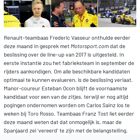
Renault-teambaas Frederic Vasseur onthulde eerder
deze maand in gesprek met
Motorsport.com
dat de
beslissing over de line-up van 2017 is uitgesteld. In
eerste instantie zou het fabrieksteam in september de
rijders aankondigen. Om alle beschikbare kandidaten
optimaal te kunnen evalueren, is de beslissing verlaat.
Manor-coureur Esteban Ocon blijft de voornaamste
kandidaat voor een van de zitjes, terwijl er nog altijd
pogingen ondernomen worden om Carlos Sainz los te
weken bij Toro Rosso. Teambaas Franz Tost liet eerder
deze maand weten dat dat onmogelijk is, maar de
Spanjaard zei ‘vereerd’ te zijn met de belangstelling.