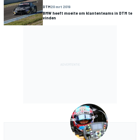
DTM
20 mrt 2019
BMW heeft moeite om klantenteams in DTM te
vinden