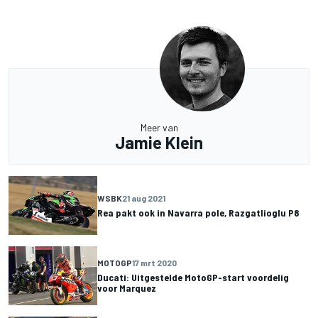
Meer van
Jamie Klein
WSBK
21 aug 2021
Rea pakt ook in Navarra pole, Razgatlioglu P8
MOTOGP
17 mrt 2020
Ducati: Uitgestelde MotoGP-start voordelig
voor Marquez