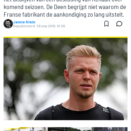
komend seizoen. De Deen begrijpt niet waarom de
Franse fabrikant de aankondiging zo lang uitstelt.
Jamie Klein
Gepubliceerd:
29 sep 2016, 10:56