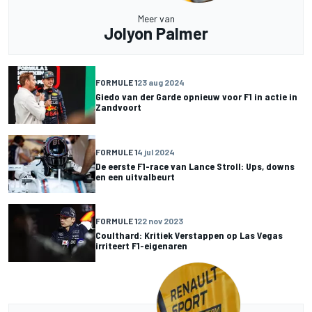
Meer van
Jolyon Palmer
FORMULE 1
23 aug 2024
Giedo van der Garde opnieuw voor F1 in actie in
Zandvoort
FORMULE 1
4 jul 2024
De eerste F1-race van Lance Stroll: Ups, downs
en een uitvalbeurt
FORMULE 1
22 nov 2023
Coulthard: Kritiek Verstappen op Las Vegas
irriteert F1-eigenaren