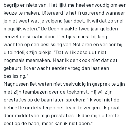
begrijp er niets van. Het lijkt me heel eenvoudig om een
keuze te maken. Uiteraard is het frustrerend wanneer
je niet weet wat je volgend jaar doet. Ik wil dat zo snel
mogelijk weten.” De Deen maakte twee jaar geleden
eenzelfde situatie door. Destijds moest hij lang
wachten op een beslissing van McLaren en verloor hij
uiteindelijk zijn plekje. “Dat wil ik absoluut niet
nogmaals meemaken. Maar ik denk ook niet dat dat
gebeurt, ik verwacht eerder vroeg dan laat een
beslissing.”
Magnussen liet weten niet veelvuldig in gesprek te zijn
met zijn teambazen over de toekomst. Hij wil zijn
prestaties op de baan laten spreken: “Ik voel niet de
behoefte om iets tegen het team te zeggen. Ik praat
door middel van mijn prestaties. Ik doe mijn uiterste
best op de baan, meer kan ik niet doen.”