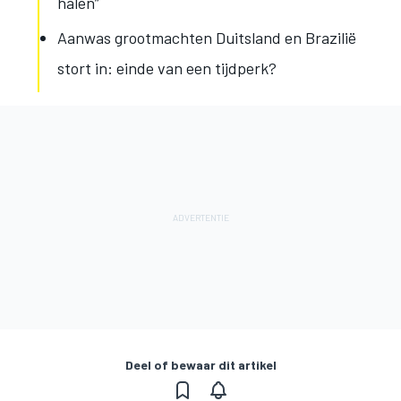
halen”
Aanwas grootmachten Duitsland en Brazilië
stort in: einde van een tijdperk?
Deel of bewaar dit artikel