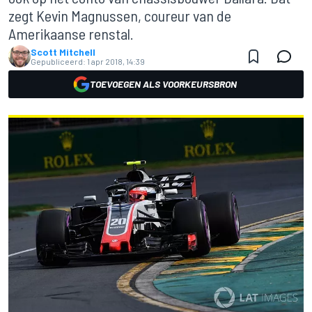
zegt Kevin Magnussen, coureur van de
Amerikaanse renstal.
Scott Mitchell
Gepubliceerd:
1 apr 2018, 14:39
TOEVOEGEN ALS VOORKEURSBRON