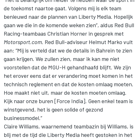
de toekomst naartoe gaat. Volgens mij is elk team
benieuwd naar de plannen van Liberty Media. Hopelijk
gaan we die in de komende weken zien”, aldus Red Bull
Racing-teambaas Christian Horner in gesprek met
Motorsport.com
. Red Bull-adviseur Helmut Marko vult
aan: “Mij is verteld dat we de details in Bahrein te zien
gaan krijgen. We zullen zien, maar ik kan me niet
voorstellen dat de MGU-H gehandhaafd blijft. We zijn
het erover eens dat er verandering moet komen in het
technisch reglement en dat de kosten omlaag moeten.
Hoe maakt niet uit, maar de kosten moeten omlaag.
Kijk naar onze buren [Force India]. Geen enkel team is
winstgevend, het is geen solide of gezond
businessmodel.”
Claire Williams, waarnemend teambazin bij Williams, is
blij met de tijd die Liberty Media heeft gestoken in het