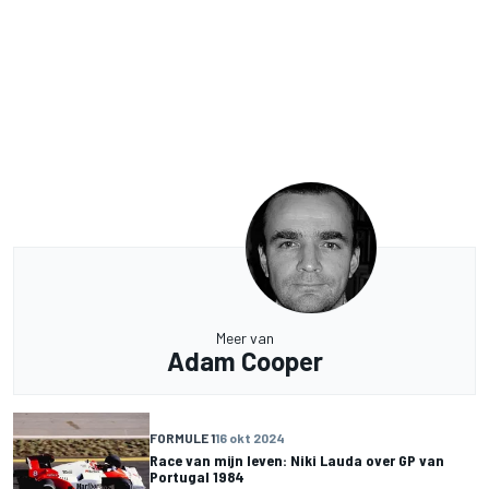
Meer van
Adam Cooper
FORMULE 1
16 okt 2024
Race van mijn leven: Niki Lauda over GP van
Portugal 1984