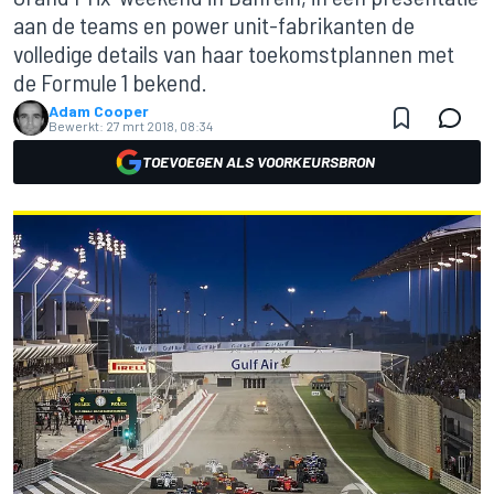
aan de teams en power unit-fabrikanten de
volledige details van haar toekomstplannen met
de Formule 1 bekend.
Adam Cooper
Bewerkt:
27 mrt 2018, 08:34
TOEVOEGEN ALS VOORKEURSBRON