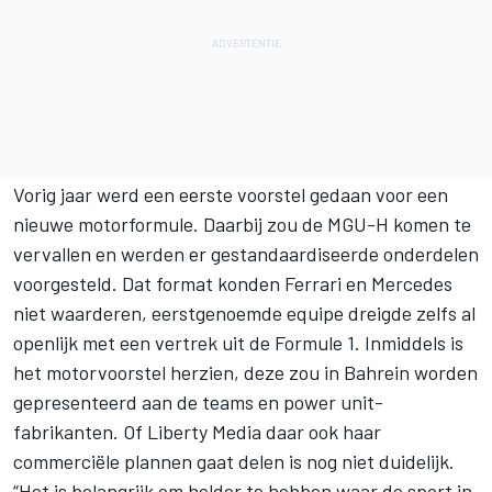
Vorig jaar werd een eerste voorstel gedaan voor een
nieuwe motorformule. Daarbij zou de MGU-H komen te
vervallen en werden er gestandaardiseerde onderdelen
voorgesteld. Dat format konden Ferrari en Mercedes
niet waarderen, eerstgenoemde equipe dreigde zelfs al
openlijk met een vertrek uit de Formule 1. Inmiddels is
het motorvoorstel herzien, deze zou in Bahrein worden
gepresenteerd aan de teams en power unit-
fabrikanten. Of Liberty Media daar ook haar
commerciële plannen gaat delen is nog niet duidelijk.
“Het is belangrijk om helder te hebben waar de sport in