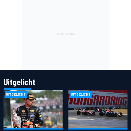
Uitgelicht
UITGELICHT
UITGELICHT