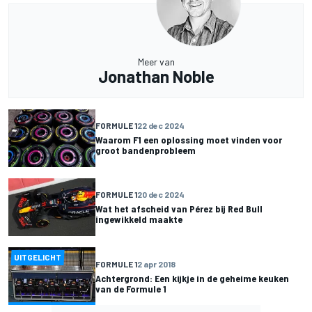
Meer van
Jonathan Noble
FORMULE 1
22 dec 2024
Waarom F1 een oplossing moet vinden voor
groot bandenprobleem
FORMULE 1
20 dec 2024
Wat het afscheid van Pérez bij Red Bull
ingewikkeld maakte
UITGELICHT
FORMULE 1
2 apr 2018
Achtergrond: Een kijkje in de geheime keuken
van de Formule 1