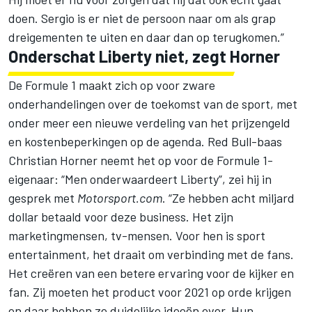
doen. Sergio is er niet de persoon naar om als grap
dreigementen te uiten en daar dan op terugkomen.”
Onderschat Liberty niet, zegt Horner
De Formule 1 maakt zich op voor zware
onderhandelingen over de toekomst van de sport, met
onder meer een nieuwe verdeling van het prijzengeld
en kostenbeperkingen op de agenda. Red Bull-baas
Christian Horner neemt het op voor de Formule 1-
eigenaar: “Men onderwaardeert Liberty”, zei hij in
gesprek met
Motorsport.com
. “Ze hebben acht miljard
dollar betaald voor deze business. Het zijn
marketingmensen, tv-mensen. Voor hen is sport
entertainment, het draait om verbinding met de fans.
Het creëren van een betere ervaring voor de kijker en
fan. Zij moeten het product voor 2021 op orde krijgen
en daar hebben ze duidelijke ideeën over. Hun