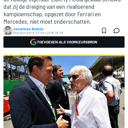
dat zij de dreiging van een rivaliserend
kampioenschap, opgezet door Ferrari en
Mercedes, niet moet onderschatten.
Jonathan Noble
Gepubliceerd:
22 mrt 2018, 19:38
TOEVOEGEN ALS VOORKEURSBRON