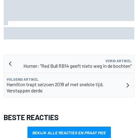
Pedro Acosta houdt hoop op eerste MotoGP-zege met KTM
VORIG ARTIKEL
Horner: "Red Bull RB14 geeft niets weg in de bochten"
VOLGEND ARTIKEL
Hamilton trapt seizoen 2018 af met snelste tijd,
Verstappen derde
BESTE REACTIES
BEKIJK ALLE REACTIES EN PRAAT MEE