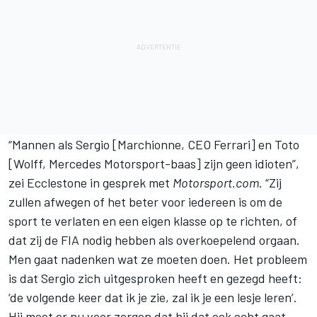
“Mannen als Sergio [Marchionne, CEO Ferrari] en Toto
[Wolff, Mercedes Motorsport-baas] zijn geen idioten”,
zei Ecclestone in gesprek met
Motorsport.com
. “Zij
zullen afwegen of het beter voor iedereen is om de
sport te verlaten en een eigen klasse op te richten, of
dat zij de FIA nodig hebben als overkoepelend orgaan.
Men gaat nadenken wat ze moeten doen. Het probleem
is dat Sergio zich uitgesproken heeft en gezegd heeft:
‘de volgende keer dat ik je zie, zal ik je een lesje leren’.
Hij moet er nu voor zorgen dat hij dat ook echt gaat