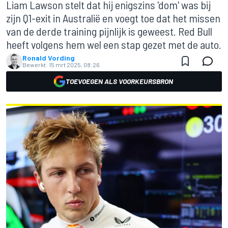
Liam Lawson stelt dat hij enigszins 'dom' was bij
zijn Q1-exit in Australië en voegt toe dat het missen
van de derde training pijnlijk is geweest. Red Bull
heeft volgens hem wel een stap gezet met de auto.
Ronald Vording
Bewerkt:
15 mrt 2025, 08:26
TOEVOEGEN ALS VOORKEURSBRON