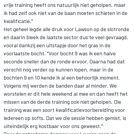
vrije training heeft ons natuurlijk niet geholpen, maar
ik had zelf ook niet van de baan moeten schieten in de
kwalificatie."
Het geheel legde alle druk voor Lawson op de slotronde
en daarin bleek de laatste sector dus te veel gevraagd,
vooral dankzij een uitstapje door het gras in de
voorlaatste bocht. "Voor bocht 9 was ik een halve
seconde sneller dan de ronde ervoor. Daarna had dat
verschil nog verder op kunnen lopen, maar in de
bochten 9 en 10 kende ik al een behoorlijk moment.
Volgens mij werden de banden daar al minder. We
worstelen er dit hele weekend al mee en dan heeft het
missen van de derde training ook niet geholpen. Die
training was een soort kwalificatievoorbereiding voor
iedereen op softs. Dat we die sessie hebben gemist, is
uiteindelijk erg kostbaar voor ons geweest."