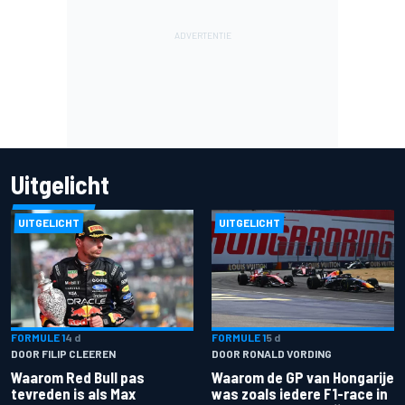
Uitgelicht
UITGELICHT
UITGELICHT
FORMULE 1
4 d
FORMULE 1
5 d
DOOR FILIP CLEEREN
DOOR RONALD VORDING
Waarom Red Bull pas
Waarom de GP van Hongarije
tevreden is als Max
was zoals iedere F1-race in