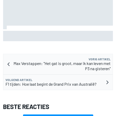
Aston Martin onthult nieuwe limited-edition Glenfiddich-
whisky
VORIG ARTIKEL
Max Verstappen: "Het gat is groot, maar ik kan leven met
P3 na gisteren"
VOLGEND ARTIKEL
F1 tijden: Hoe laat begint de Grand Prix van Australië?
BESTE REACTIES