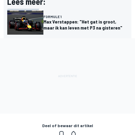
Lees meer:
FORMULE 1
Max Verstappen: "Het gat is groot,
maar ik kan leven met P3 na gisteren"
Deel of bewaar dit artikel