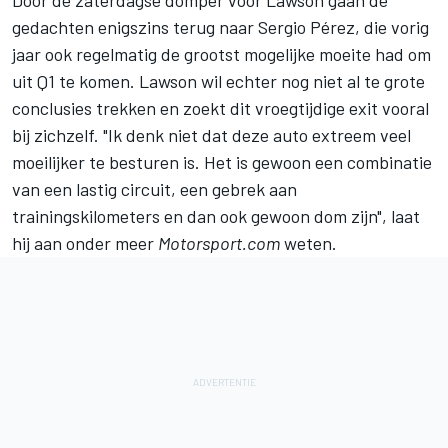
Door de zaterdagse domper voor Lawson gaan de
gedachten enigszins terug naar
Sergio Pérez
, die vorig
jaar ook regelmatig de grootst mogelijke moeite had om
uit Q1 te komen. Lawson wil echter nog niet al te grote
conclusies trekken en zoekt dit vroegtijdige exit vooral
bij zichzelf. "Ik denk niet dat deze auto extreem veel
moeilijker te besturen is. Het is gewoon een combinatie
van een lastig circuit, een gebrek aan
trainingskilometers en dan ook gewoon dom zijn", laat
hij aan onder meer
Motorsport.com
weten.