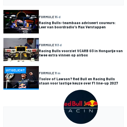
FORMULE 1
5 d
Racing Bulls-teambaas adviseert coureurs:
Leer van boordradio's Max Verstappen
FORMULE 1
13 d
Racing Bulls voorziet VCARB 03 in Hongarije van
twee extra vinnen op airbox
UITGELICHT
FORMULE 1
1 m
Tsolov of Lawson? Red Bull en Racing Bulls
staan voor lastige keuze over F1 line-up 2027