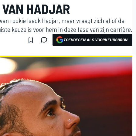
 VAN HADJAR
van rookie Isack Hadjar, maar vraagt zich af of de
iste keuze is voor hem in deze fase van zijn carrière.
TOEVOEGEN ALS VOORKEURSBRON