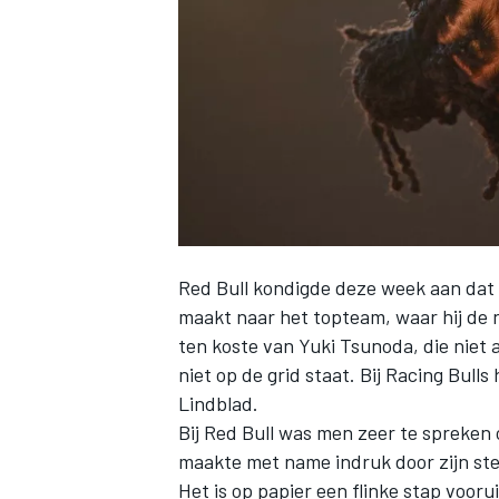
INDYCAR
Red Bull kondigde deze week aan dat
maakt naar het topteam, waar hij de
ten koste van
Yuki Tsunoda
, die niet
niet op de grid staat. Bij Racing Bul
Lindblad.
WEC
DTM
Bij Red Bull was men zeer te spreken 
maakte met name indruk door zijn ste
Het is op papier een flinke stap voorui