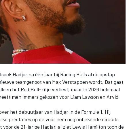
Isack Hadjar
na één jaar bij
Racing Bulls
al de opstap
 nieuwe teamgenoot van
Max Verstappen
wordt. Dat gaat
 alleen het Red Bull-zitje verliest, maar in 2026 helemaal
ls heeft men immers gekozen voor
Liam Lawson
en Arvid
over het debuutjaar van Hadjar in de Formule 1. Hij
rke prestaties op de voor hem nog onbekende circuits.
t voor de 21-jarige Hadjar, al ziet
Lewis Hamilton
toch de