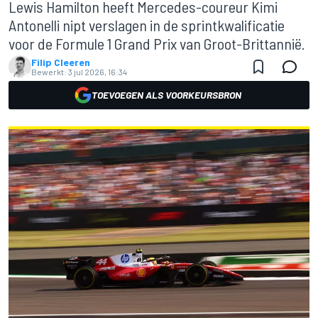
Lewis Hamilton heeft Mercedes-coureur Kimi
Antonelli nipt verslagen in de sprintkwalificatie
voor de Formule 1 Grand Prix van Groot-Brittannië.
Filip Cleeren
Bewerkt:
3 jul 2026, 16:34
TOEVOEGEN ALS VOORKEURSBRON