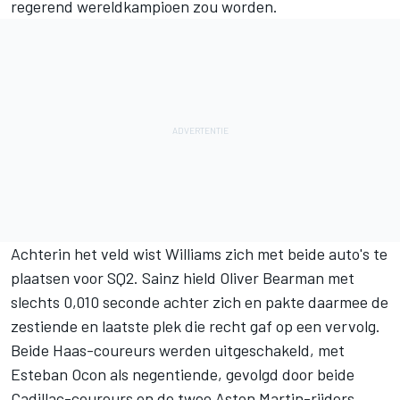
regerend wereldkampioen zou worden.
Achterin het veld wist
Williams
zich met beide auto's te
plaatsen voor SQ2. Sainz hield
Oliver Bearman
met
slechts 0,010 seconde achter zich en pakte daarmee de
zestiende en laatste plek die recht gaf op een vervolg.
Beide Haas-coureurs werden uitgeschakeld, met
Esteban Ocon
als negentiende, gevolgd door beide
Cadillac-coureurs en de twee Aston Martin-rijders.