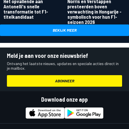
Het opvallende aan
Norris en Verstappen
Antonelli's snelle
presteerden boven
transformatie tot F1-
verwachting in Hongarije -
titelkandidaat
symbolisch voor hun F1-
seizoen 2026
BEKIJK MEER
Meld je aan voor onze nieuwsbrief
Ontvang het laatste nieuws, updates en speciale acties direct in
je mailbox.
ABONNEER
Download onze app