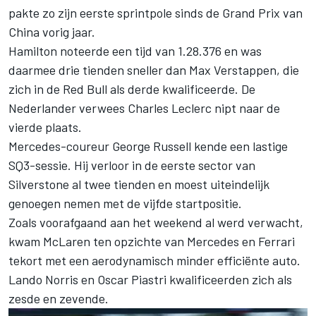
pakte zo zijn eerste sprintpole sinds de Grand Prix van
China vorig jaar.
Hamilton noteerde een tijd van 1.28.376 en was
daarmee drie tienden sneller dan
Max Verstappen
, die
zich in de Red Bull als derde kwalificeerde. De
Nederlander verwees
Charles Leclerc
nipt naar de
vierde plaats.
Mercedes-coureur
George Russell
kende een lastige
SQ3-sessie. Hij verloor in de eerste sector van
Silverstone al twee tienden en moest uiteindelijk
genoegen nemen met de vijfde startpositie.
Zoals voorafgaand aan het weekend al werd verwacht,
kwam
McLaren
ten opzichte van Mercedes en
Ferrari
tekort met een aerodynamisch minder efficiënte auto.
Lando Norris
en
Oscar Piastri
kwalificeerden zich als
zesde en zevende.