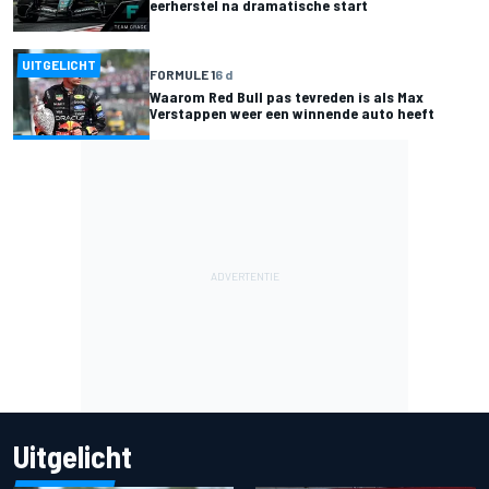
eerherstel na dramatische start
UITGELICHT
FORMULE 1
6 d
Waarom Red Bull pas tevreden is als Max
Verstappen weer een winnende auto heeft
Uitgelicht