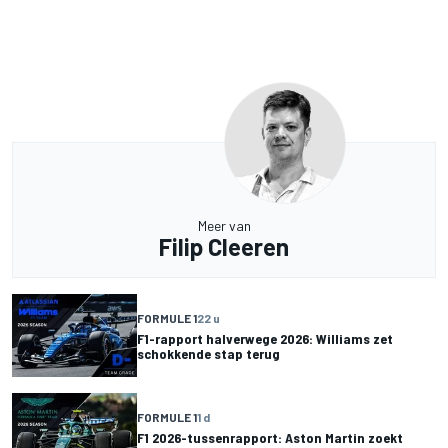
Meer van
Filip Cleeren
FORMULE 1
22 u
F1-rapport halverwege 2026: Williams zet
schokkende stap terug
FORMULE 1
1 d
F1 2026-tussenrapport: Aston Martin zoekt