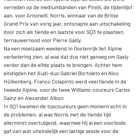
verreden op de mediumbanden van Pirelli, de tijdenlijst
aan, voor Antonelli. Norris, winnaar van de Britse
Grand Prix van vorig jaar, ontsnapte aan uitschakeling
door zich als tiende en laatste voor SQ3 te plaatsen,
ternauwernood voor
Pierre Gasly
.
Na een moeizaam weekend in Oostenrijk liet
Alpine
verbetering zien, al was dat dus niet genoeg om Gasly
verder dan de elfde plaats te brengen. Achter hem
eindigden het Audi-duo
Gabriel Bortoleto
en
Nico
Hülkenberg
.
Franco Colapinto
werd veertiende in de
tweede Alpine, voor de twee Williams-coureurs
Carlos
Sainz
en
Alexander Albon
.
In SQ1 kwamen de topcoureurs geen moment echt in
de problemen, al was Norris met de tiende tijd
allerminst overtuigend, waarmee hij al een voorbode
gaf van wat uiteindelijk een lastige sessie voor de