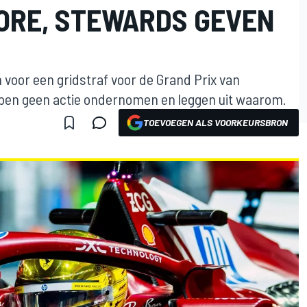
PORE, STEWARDS GEVEN
voor een gridstraf voor de Grand Prix van
ben geen actie ondernomen en leggen uit waarom.
TOEVOEGEN ALS VOORKEURSBRON