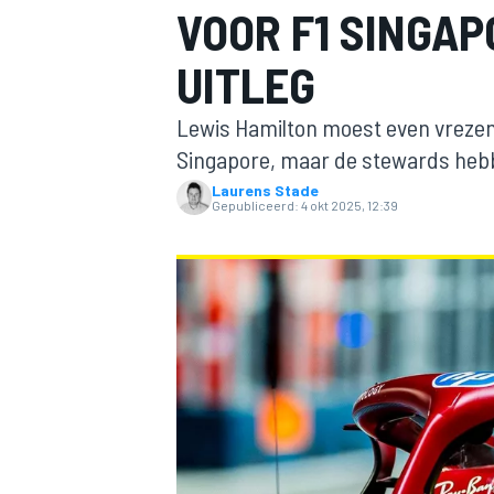
VOOR F1 SINGA
UITLEG
Lewis Hamilton moest even vrezen 
Singapore, maar de stewards heb
Laurens Stade
Gepubliceerd:
4 okt 2025, 12:39
MOTOGP