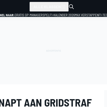
ALLE KLASSEN
NEL NAAR:
GRATIS GP-MANAGERSPEL
F1-KALENDER 2026
MAX VERSTAPPEN
F1-TE
NAPT AAN GRIDSTRAF