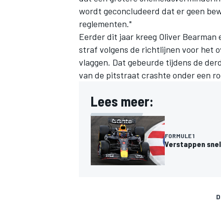
wordt geconcludeerd dat er geen bewi
reglementen."
Eerder dit jaar kreeg
Oliver Bearman
e
straf volgens de richtlijnen voor het
vlaggen. Dat gebeurde tijdens de derde
van de pitstraat crashte onder een ro
Lees meer:
FORMULE 1
Verstappen snel
D