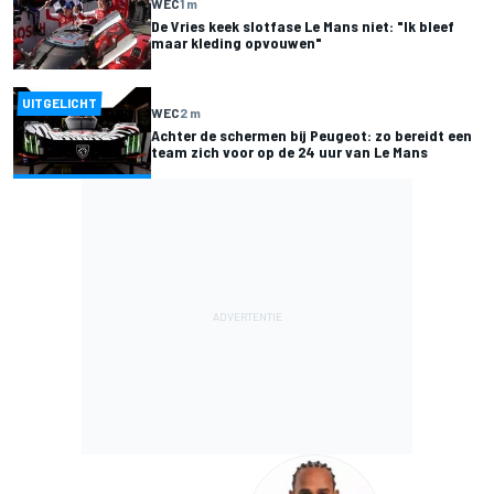
WEC
1 m
De Vries keek slotfase Le Mans niet: "Ik bleef
maar kleding opvouwen"
UITGELICHT
WEC
2 m
Achter de schermen bij Peugeot: zo bereidt een
team zich voor op de 24 uur van Le Mans