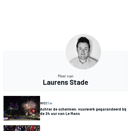
Meer van
Laurens Stade
WEC
1 m
Achter de schermen: vuurwerk gegarandeerd bij
de 24 uur van Le Mans