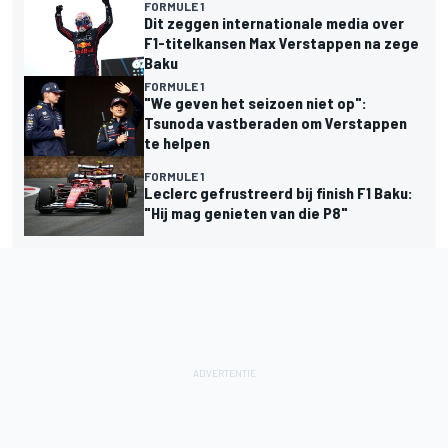
FORMULE 1
Dit zeggen internationale media over
F1-titelkansen Max Verstappen na zege
Baku
FORMULE 1
"We geven het seizoen niet op":
Tsunoda vastberaden om Verstappen
te helpen
FORMULE 1
Leclerc gefrustreerd bij finish F1 Baku:
"Hij mag genieten van die P8"