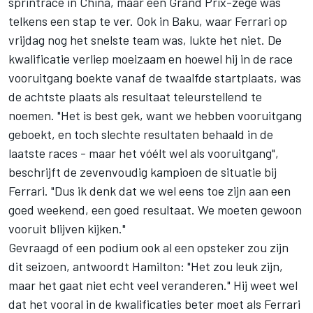
sprintrace in China, maar een Grand Prix-zege was
telkens een stap te ver. Ook in Baku, waar Ferrari op
vrijdag nog het snelste team was, lukte het niet. De
kwalificatie verliep moeizaam en hoewel hij in de race
vooruitgang boekte vanaf de twaalfde startplaats, was
de achtste plaats als resultaat teleurstellend te
noemen. "Het is best gek, want we hebben vooruitgang
geboekt, en toch slechte resultaten behaald in de
laatste races - maar het vóélt wel als vooruitgang",
beschrijft de zevenvoudig kampioen de situatie bij
Ferrari. "Dus ik denk dat we wel eens toe zijn aan een
goed weekend, een goed resultaat. We moeten gewoon
vooruit blijven kijken."
Gevraagd of een podium ook al een opsteker zou zijn
dit seizoen, antwoordt Hamilton: "Het zou leuk zijn,
maar het gaat niet echt veel veranderen." Hij weet wel
dat het vooral in de kwalificaties beter moet als Ferrari