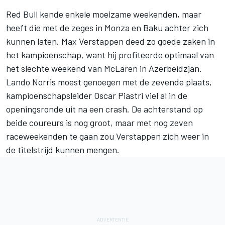
Red Bull kende enkele moeizame weekenden, maar
heeft die met de zeges in Monza en Baku achter zich
kunnen laten.
Max Verstappen
deed zo
goede zaken in
het kampioenschap
, want hij profiteerde optimaal van
het slechte weekend van
McLaren
in Azerbeidzjan.
Lando Norris
moest genoegen met de zevende plaats,
kampioenschapsleider
Oscar Piastri
viel al in de
openingsronde uit na een crash. De achterstand op
beide coureurs is nog groot, maar met nog zeven
raceweekenden te gaan zou Verstappen zich weer in
de titelstrijd kunnen mengen.