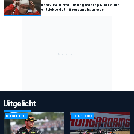
Rearview Mirror: De dag waarop Niki Lauda
ontdekte dat hij vervangbaar was
Uitgelicht
UITGELICHT
UITGELICHT