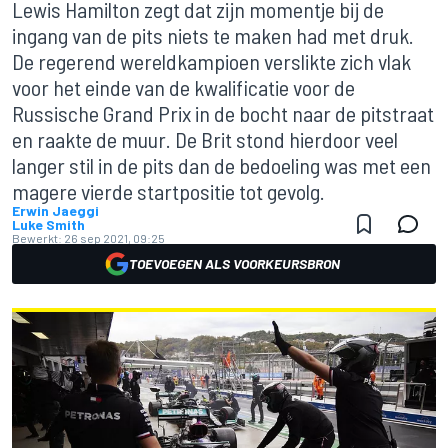
Lewis Hamilton zegt dat zijn momentje bij de
ingang van de pits niets te maken had met druk.
De regerend wereldkampioen verslikte zich vlak
voor het einde van de kwalificatie voor de
Russische Grand Prix in de bocht naar de pitstraat
en raakte de muur. De Brit stond hierdoor veel
langer stil in de pits dan de bedoeling was met een
magere vierde startpositie tot gevolg.
Erwin Jaeggi
Luke Smith
Bewerkt:
26 sep 2021, 09:25
TOEVOEGEN ALS VOORKEURSBRON