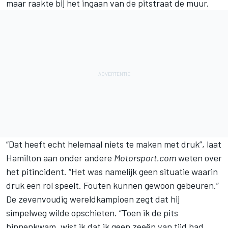
maar raakte bij het ingaan van de pitstraat de muur.
“Dat heeft echt helemaal niets te maken met druk”, laat
Hamilton aan onder andere
Motorsport.com
weten over
het pitincident. “Het was namelijk geen situatie waarin
druk een rol speelt. Fouten kunnen gewoon gebeuren.”
De zevenvoudig wereldkampioen zegt dat hij
simpelweg wilde opschieten. “Toen ik de pits
binnenkwam, wist ik dat ik geen zeeën van tijd had.