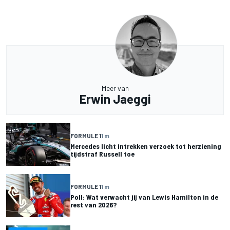
Meer van
Erwin Jaeggi
FORMULE 1
1 m
Mercedes licht intrekken verzoek tot herziening
tijdstraf Russell toe
FORMULE 1
1 m
Poll: Wat verwacht jij van Lewis Hamilton in de
rest van 2026?