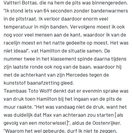
Valtteri Bottas, die na hem de pits was binnengereden.
“Ik stond iets van 64 seconden zonder bandenwarmers
in de pitstraat. Ik verloor daardoor enorm veel
temperatuur in mijn banden. Vervolgens moest ik ook
nog voor veel mensen aan de kant, waardoor ik van de
racelijn moest en het natte gedeelte op moest. Het was
niet ideaal”, vat Hamilton de situatie samen. De
nummer twee in het klassement spinde daarna tijdens
zijn laatste ronde ook nog van de baan, waardoor hij
met de achterkant van zijn Mercedes tegen de
kunststof baanafzetting gleed.
Teambaas Toto Wolff denkt dat er evenmin sprake was
van druk toen Hamilton bij het ingaan van de pits de
muur raakte. “Het was vandaag niet de druk, want het
was duidelijk dat Max van achteraan zou starten [als
gevolg van een motorwissel]”, aldus de Oostenrijker.
”Waarom het wel gebeurde, durf ik niet te zeggen,