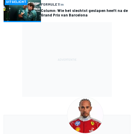
UITGELICHT
FORMULE 1
1 m
Column: Wie het slechtst geslapen heeft na de
Grand Prix van Barcelona