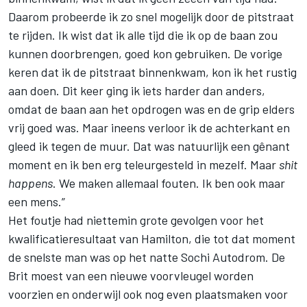
Daarom probeerde ik zo snel mogelijk door de pitstraat
te rijden. Ik wist dat ik alle tijd die ik op de baan zou
kunnen doorbrengen, goed kon gebruiken. De vorige
keren dat ik de pitstraat binnenkwam, kon ik het rustig
aan doen. Dit keer ging ik iets harder dan anders,
omdat de baan aan het opdrogen was en de grip elders
vrij goed was. Maar ineens verloor ik de achterkant en
gleed ik tegen de muur. Dat was natuurlijk een gênant
moment en ik ben erg teleurgesteld in mezelf. Maar
shit
happens
. We maken allemaal fouten. Ik ben ook maar
een mens.”
Het foutje had niettemin grote gevolgen voor het
kwalificatieresultaat van Hamilton, die tot dat moment
de snelste man was op het natte Sochi Autodrom. De
Brit moest van een nieuwe voorvleugel worden
voorzien en onderwijl ook nog even plaatsmaken voor